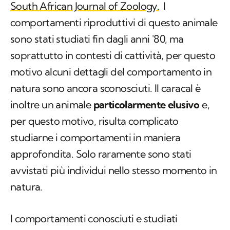
soprattutto in contesti di cattività, per questo
motivo alcuni dettagli del comportamento in
natura sono ancora sconosciuti. Il caracal è
inoltre un animale
particolarmente elusivo
e,
per questo motivo, risulta complicato
studiarne i comportamenti in maniera
approfondita. Solo raramente sono stati
avvistati più individui nello stesso momento in
natura.
I comportamenti conosciuti e studiati
riguardano maggiormente la marcatura del
territorio, che per i maschi avviene tramite lo
spray marking
, ovvero lo spruzzo di un getto