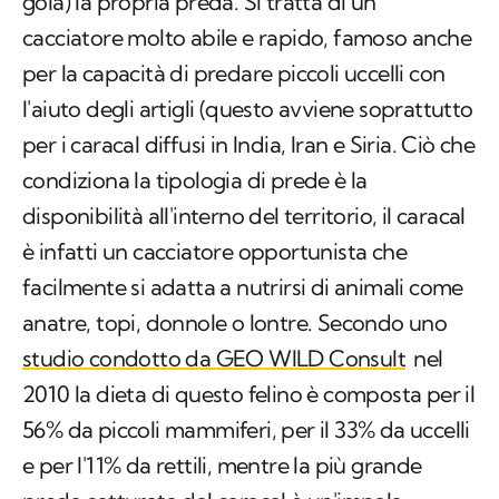
l'aiuto degli artigli (questo avviene soprattutto
per i caracal diffusi in India, Iran e Siria. Ciò che
condiziona la tipologia di prede è la
disponibilità all'interno del territorio, il caracal
è infatti un cacciatore opportunista che
facilmente si adatta a nutrirsi di animali come
anatre, topi, donnole o lontre. Secondo uno
studio condotto da GEO WILD Consult
nel
2010 la dieta di questo felino è composta per il
56% da piccoli mammiferi, per il 33% da uccelli
e per l'11% da rettili, mentre la più grande
preda catturata dal caracal è un'impala.
I lunghi denti consentono al gatto di avere un