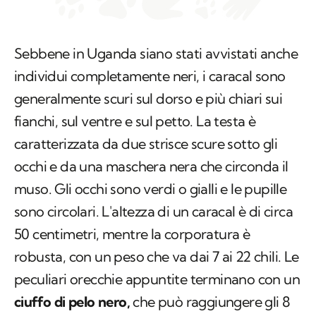
individui completamente neri, i caracal sono
generalmente scuri sul dorso e più chiari sui
fianchi, sul ventre e sul petto. La testa è
caratterizzata da due strisce scure sotto gli
occhi e da una maschera nera che circonda il
muso. Gli occhi sono verdi o gialli e le pupille
sono circolari. L'altezza di un caracal è di circa
50 centimetri, mentre la corporatura è
robusta, con un peso che va dai 7 ai 22 chili. Le
peculiari orecchie appuntite terminano con un
ciuffo di pelo nero,
che può raggiungere gli 8
centimetri, e funge da sensore per la
percezione dettagliata dei suoni. Le zampe
anteriori hanno 5 dita, mentre le posteriori 4,