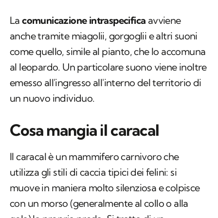
come quello, simile al pianto, che lo accomuna
al leopardo. Un particolare suono viene inoltre
emesso all'ingresso all'interno del territorio di
un nuovo individuo.
Cosa mangia il caracal
Il caracal è un mammifero carnivoro che
utilizza gli stili di caccia tipici dei felini: si
muove in maniera molto silenziosa e colpisce
con un morso (generalmente al collo o alla
gola) la propria preda. Si tratta di un
cacciatore molto abile e rapido, famoso anche
per la capacità di predare piccoli uccelli con