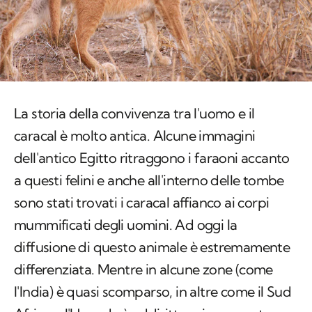
La storia della convivenza tra l'uomo e il
caracal è molto antica. Alcune immagini
dell'antico Egitto ritraggono i faraoni accanto
a questi felini e anche all'interno delle tombe
sono stati trovati i caracal affianco ai corpi
mummificati degli uomini. Ad oggi la
diffusione di questo animale è estremamente
differenziata. Mentre in alcune zone (come
l'India) è quasi scomparso, in altre come il Sud
Africa o l'Uganda è addirittura in aumento.
Rispetto ad altri felidi selvatici il caracal
sopporta bene la presenza antropica, come