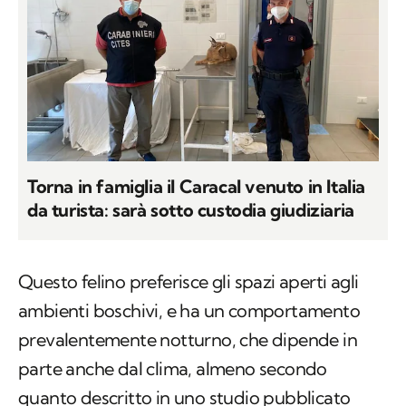
Torna in famiglia il Caracal venuto in Italia
da turista: sarà sotto custodia giudiziaria
Questo felino preferisce gli spazi aperti agli
ambienti boschivi, e ha un comportamento
prevalentemente notturno, che dipende in
parte anche dal clima, almeno secondo
quanto descritto in uno studio pubblicato
sull'
African Journal of Ecology
riguardante le
aree di diffusione dell'animale. Durante la