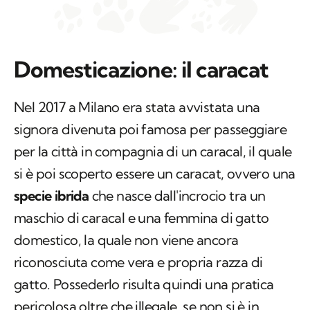
Domesticazione: il caracat
Nel 2017 a Milano era stata avvistata una
signora divenuta poi famosa per passeggiare
per la città in compagnia di un caracal, il quale
si è poi scoperto essere un
caracat
, ovvero una
specie ibrida
che nasce dall'incrocio tra un
maschio di caracal e una femmina di gatto
domestico, la quale non viene ancora
riconosciuta come vera e propria razza di
gatto. Possederlo risulta quindi una pratica
pericolosa oltre che illegale, se non si è in
possesso di speciali permessi. Il possesso, il
commercio e l'acquisto di un caracal in Italia è