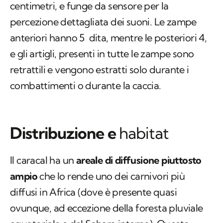
e gli artigli, presenti in tutte le zampe sono
retrattili e vengono estratti solo durante i
combattimenti o durante la caccia.
Distribuzione e
habitat
Il caracal ha un
areale di diffusione piuttosto
ampio
che lo rende uno dei carnivori più
diffusi in Africa (dove è presente quasi
ovunque, ad eccezione della foresta pluviale
equatoriale e del Sahara interno). Questo
animale, però, è diffuso anche nella
penisola
dell'Arabia Saudita
, nel Sud Est della Turchia,