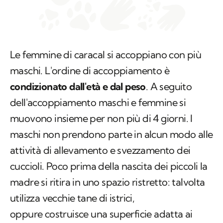
Le femmine di caracal si accoppiano con più
maschi. L'ordine di accoppiamento è
condizionato dall'età e dal peso
. A seguito
dell'accoppiamento maschi e femmine si
muovono insieme per non più di 4 giorni. I
maschi non prendono parte in alcun modo alle
attività di allevamento e svezzamento dei
cuccioli. Poco prima della nascita dei piccoli la
madre si ritira in uno spazio ristretto: talvolta
utilizza vecchie tane di istrici,
oppure costruisce una superficie adatta ai
cuccioli con piume e pelo di animali che
incontra intorno alla zona prescelta. Mentre i
maschi andranno poi in dispersione all'arrivo