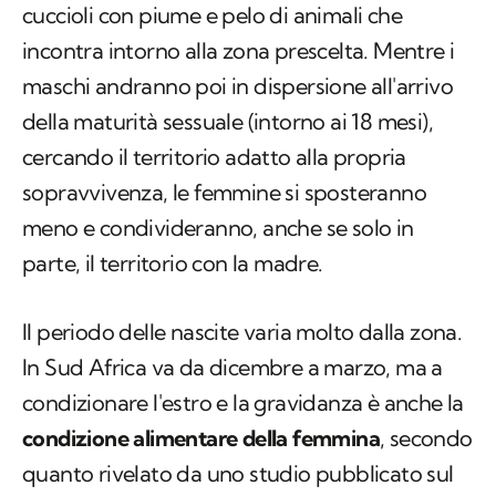
della maturità sessuale (intorno ai 18 mesi),
cercando il territorio adatto alla propria
sopravvivenza, le femmine si sposteranno
meno e condivideranno, anche se solo in
parte, il territorio con la madre.
Il periodo delle nascite varia molto dalla zona.
In Sud Africa va da dicembre a marzo, ma a
condizionare l'estro e la gravidanza è anche la
condizione alimentare della femmina
, secondo
quanto rivelato da uno studio pubblicato sul
South African Journal of Zoology.
I
comportamenti riproduttivi di questo animale
sono stati studiati fin dagli anni '80, ma