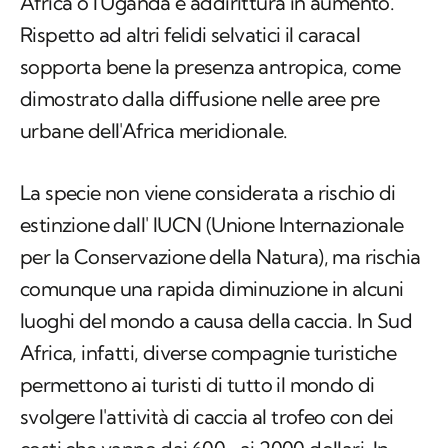
dimostrato dalla diffusione nelle aree pre
urbane dell'Africa meridionale.
La specie non viene considerata a rischio di
estinzione dall' IUCN (Unione Internazionale
per la Conservazione della Natura), ma rischia
comunque una rapida diminuzione in alcuni
luoghi del mondo a causa della caccia. In Sud
Africa, infatti, diverse compagnie turistiche
permettono ai turisti di tutto il mondo di
svolgere l'attività di caccia al trofeo con dei
costi che vanno dai 600- ai 2000 dollari. In
alcune province della nazione sud africana è
da qualche anno in atto una legge che richiede