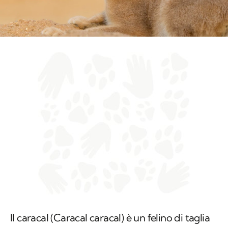
Il caracal (
Caracal caracal
) è un felino di taglia
media che vive in Africa, in Asia e nel
subcontinente indiano, caratterizzato dalle
lunghe orecchie appuntite. Il curioso nome