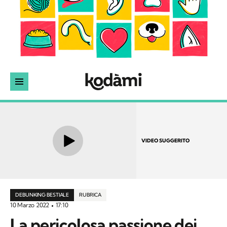
VIDEO SUGGERITO
DEBUNKING BESTIALE
RUBRICA
10 Marzo 2022
17:10
La pericolosa passione dei