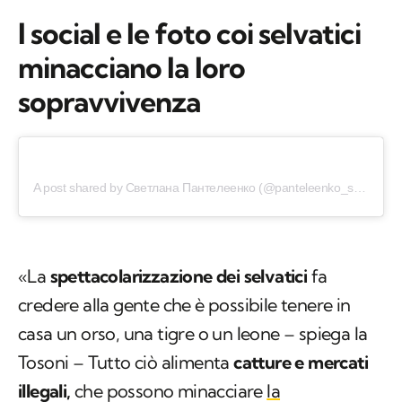
I social e le foto coi selvatici
minacciano la loro
sopravvivenza
A post shared by Светлана Пантелеенко (@panteleenko_svetlana)
«La
spettacolarizzazione dei selvatici
fa
credere alla gente che è possibile tenere in
casa un orso, una tigre o un leone – spiega la
Tosoni – Tutto ciò alimenta
catture e mercati
illegali,
che possono minacciare
la