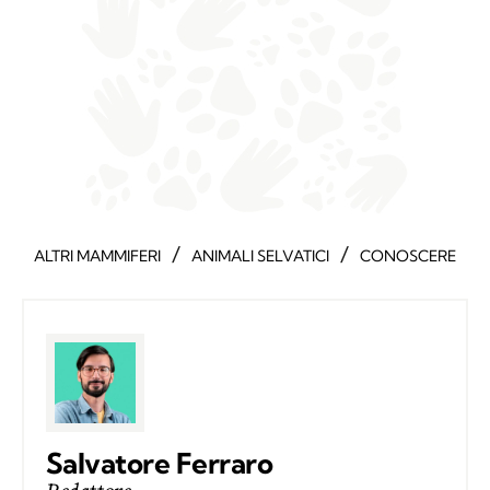
/
/
ALTRI MAMMIFERI
ANIMALI SELVATICI
CONOSCERE
Salvatore Ferraro