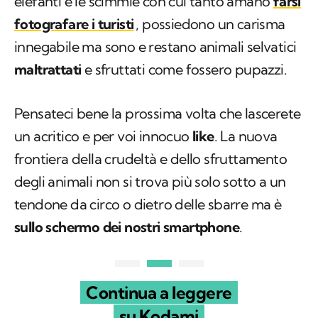
elefanti e le scimmie con cui tanto amano
farsi
fotografare i turisti
, possiedono un carisma
innegabile ma sono e restano animali selvatici
maltrattati
e sfruttati come fossero pupazzi.
Pensateci bene la prossima volta che lascerete
un acritico e per voi innocuo
like
. La nuova
frontiera della crudeltà e dello sfruttamento
degli animali non si trova più solo sotto a un
tendone da circo o dietro delle sbarre ma è
sullo schermo dei nostri smartphone
.
Continua a leggere
su Kodami