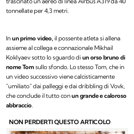
trascinato un aereo di linea Airbus A319 da 40
tonnellate per 4,3 metri.
In
un primo video,
il possente atleta si allena
assieme al collega e connazionale Mikhail
Koklyaev sotto lo sguardo di
un orso bruno di
nome Tom
sullo sfondo. Lo stesso Tom, che in
un video successivo viene calcisticamente
"umiliato" dai palleggi e dai dribbling di Vovk,
che conclude il tutto con
un grande e caloroso
abbraccio
.
NON PERDERTI QUESTO ARTICOLO