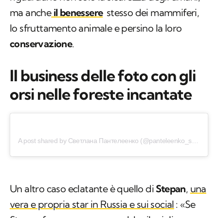
ma anche
il benessere
stesso dei mammiferi,
lo sfruttamento animale e persino la loro
conservazione
.
Il business delle foto con gli
orsi nelle foreste incantate
A post shared by Светлана Пантелеенко (@panteleenko_svetlana)
Un altro caso eclatante è quello di
Stepan
,
una
vera e propria star in Russia e sui social
: «Se