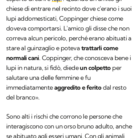
chiese di entrare nel recinto dove c'erano i suoi
lupi addomesticati, Coppinger chiese come
doveva comportarsi. L'amico gli disse che non
correva alcun pericolo, perché erano abituati a
stare al guinzaglio e poteva
trattarli come
normali cani
. Coppinger, che conosceva bene i
lupi in natura, si fidò, diede
un colpetto
per
salutare una delle femmine e fu
immediatamente
aggredito e ferito
dal resto
del branco».
Sono alti i rischi che corrono le persone che
interagiscono con un orso bruno adulto, anche
se abituato agli esseri umani. Con gli animali