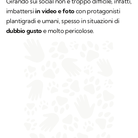
Girando sui social non è troppo difficile, infatti,
imbattersi
in video e foto
con protagonisti
plantigradi e umani, spesso in situazioni di
dubbio gusto
e molto pericolose.