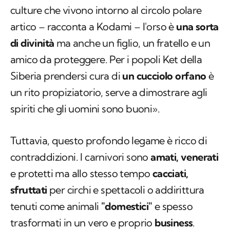
culture che vivono intorno al circolo polare
artico – racconta a Kodami – l'orso è
una sorta
di divinità
ma anche un figlio, un fratello e un
amico da proteggere. Per i popoli Ket della
Siberia prendersi cura di
un cucciolo orfano
è
un rito propiziatorio, serve a dimostrare agli
spiriti che gli uomini sono buoni».
Tuttavia, questo profondo legame è ricco di
contraddizioni. I carnivori sono
amati, venerati
e protetti ma allo stesso tempo
cacciati,
sfruttati
per circhi e spettacoli o addirittura
tenuti come animali
"domestici"
e spesso
trasformati in un vero e proprio
business
.