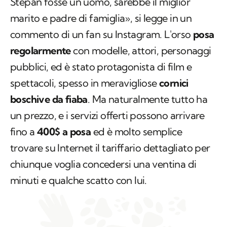
Stepan fosse un uomo, sarebbe il miglior
marito e padre di famiglia», si legge in un
commento di un fan su Instagram. L'orso
posa
regolarmente
con modelle, attori, personaggi
pubblici, ed è stato protagonista di film e
spettacoli, spesso in meravigliose
cornici
boschive da fiaba
. Ma naturalmente tutto ha
un prezzo, e i servizi offerti possono arrivare
fino a
400$ a posa
ed è molto semplice
trovare su Internet il tariffario dettagliato per
chiunque voglia concedersi una ventina di
minuti e qualche scatto con lui.