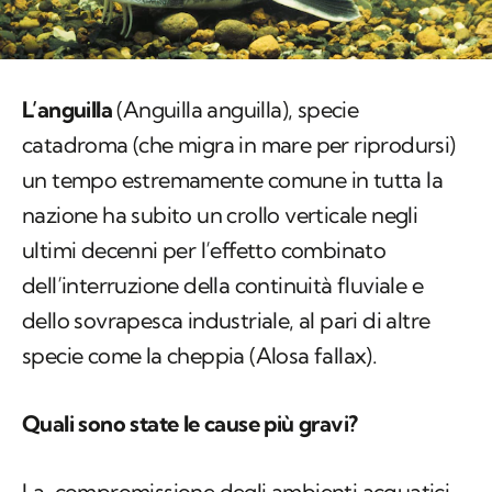
L’anguilla
(
Anguilla anguilla
), specie
catadroma (che migra in mare per riprodursi)
un tempo estremamente comune in tutta la
nazione ha subito un crollo verticale negli
ultimi decenni per l’effetto combinato
dell’interruzione della continuità fluviale e
dello sovrapesca industriale, al pari di altre
specie come la cheppia (
Alosa fallax
).
Quali sono state le cause più gravi?
La compromissione degli ambienti acquatici