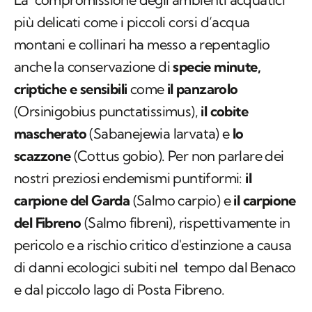
più delicati come i piccoli corsi d’acqua
montani e collinari ha messo a repentaglio
anche la conservazione di
specie minute,
criptiche e sensibili
come
il panzarolo
(
Orsinigobius punctatissimus
),
il cobite
mascherato
(
Sabanejewia larvata
) e
lo
scazzone
(
Cottus gobio
). Per non parlare dei
nostri preziosi endemismi puntiformi:
il
carpione del Garda
(
Salmo carpio
) e
il carpione
del Fibreno
(
Salmo fibreni
), rispettivamente in
pericolo e a rischio critico d'estinzione a causa
di danni ecologici subiti nel tempo dal Benaco
e dal piccolo lago di Posta Fibreno.