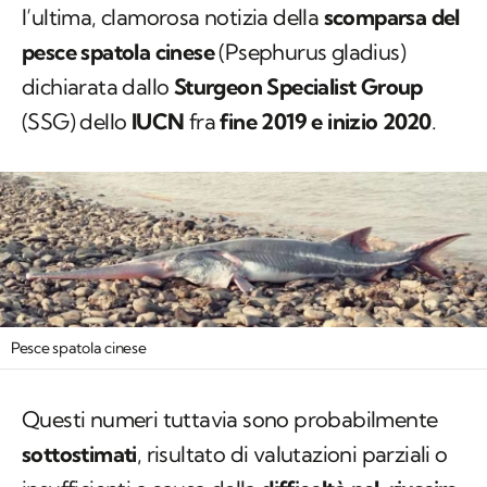
l’ultima, clamorosa notizia della
scomparsa del
pesce spatola cinese
(
Psephurus gladius
)
dichiarata dallo
Sturgeon Specialist Group
(SSG) dello
IUCN
fra
fine 2019 e inizio 2020
.
Pesce spatola cinese
Questi numeri tuttavia sono probabilmente
sottostimati
, risultato di valutazioni parziali o