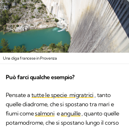
Una diga francese in Provenza
Può farci qualche esempio?
Pensate a
tutte le specie migratrici
, tanto
quelle diadrome, che si spostano tra mari e
fiumi come
salmoni
e
anguille
, quanto quelle
potamodrome, che si spostano lungo il corso