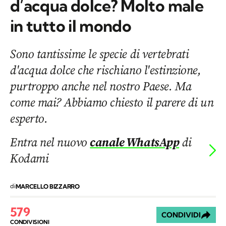
d’acqua dolce? Molto male
in tutto il mondo
Sono tantissime le specie di vertebrati
d'acqua dolce che rischiano l'estinzione,
purtroppo anche nel nostro Paese. Ma
come mai? Abbiamo chiesto il parere di un
esperto.
Entra nel nuovo
canale WhatsApp
di
Kodami
di
MARCELLO BIZZARRO
579
CONDIVIDI
CONDIVISIONI