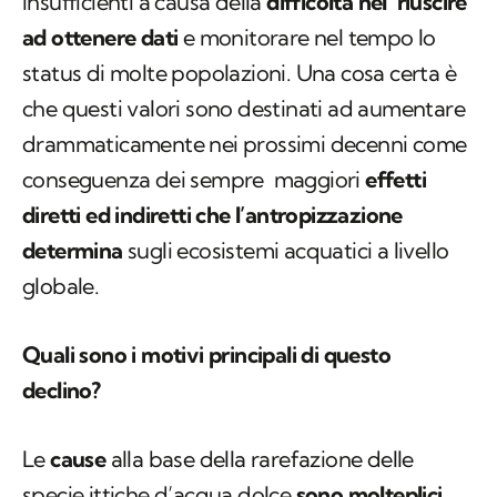
insufficienti a causa della
difficoltà nel riuscire
ad ottenere dati
e monitorare nel tempo lo
status di molte popolazioni. Una cosa certa è
che questi valori sono destinati ad aumentare
drammaticamente nei prossimi decenni come
conseguenza dei sempre maggiori
effetti
diretti ed indiretti che l’antropizzazione
determina
sugli ecosistemi acquatici a livello
globale.
Quali sono i motivi principali di questo
declino?
Le
cause
alla base della rarefazione delle
specie ittiche d’acqua dolce
sono molteplici
,