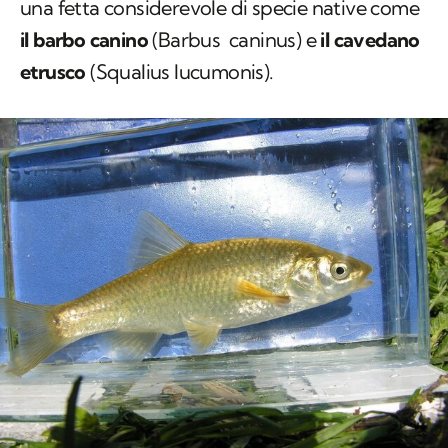
una fetta considerevole di specie native come
il barbo canino
(
Barbus caninus
) e
il cavedano
etrusco
(
Squalius lucumonis
).