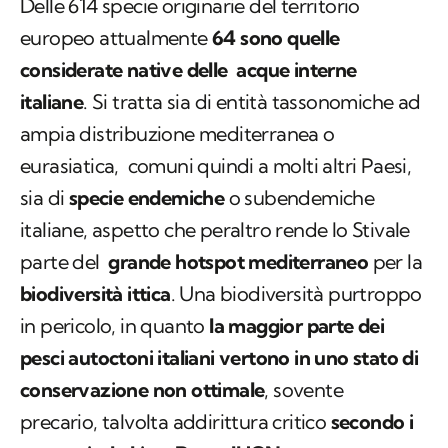
Delle 614 specie originarie del territorio
europeo attualmente
64 sono quelle
considerate native delle acque interne
italiane
. Si tratta sia di entità tassonomiche ad
ampia distribuzione mediterranea o
eurasiatica, comuni quindi a molti altri Paesi,
sia di
specie endemiche
o subendemiche
italiane, aspetto che peraltro rende lo Stivale
parte del
grande hotspot mediterraneo
per la
biodiversità ittica
. Una biodiversità purtroppo
in pericolo, in quanto
la maggior parte dei
pesci autoctoni italiani vertono in uno stato di
conservazione non ottimale
, sovente
precario, talvolta addirittura critico
secondo i