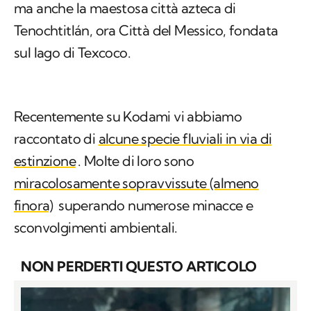
ma anche la maestosa città azteca di
Tenochtitlán, ora Città del Messico, fondata
sul lago di Texcoco.
Recentemente su Kodami vi abbiamo
raccontato di
alcune specie fluviali in via di
estinzione
. Molte di loro sono
miracolosamente sopravvissute (almeno
finora)
superando numerose minacce e
sconvolgimenti ambientali.
NON PERDERTI QUESTO ARTICOLO