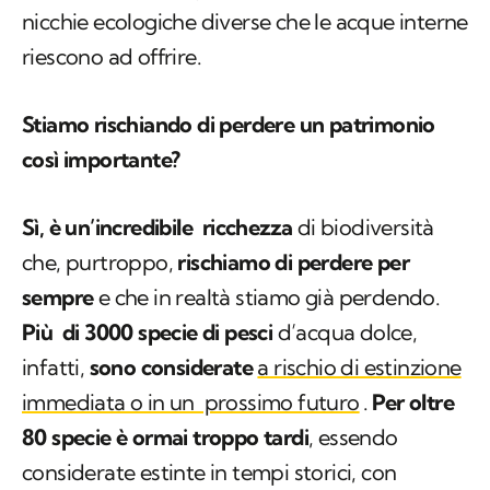
nicchie ecologiche diverse che le acque interne
riescono ad offrire.
Stiamo rischiando di perdere un patrimonio
così importante?
Sì, è un’incredibile ricchezza
di biodiversità
che, purtroppo,
rischiamo di perdere per
sempre
e che in realtà stiamo già perdendo.
Più di 3000 specie di pesci
d’acqua dolce,
infatti,
sono considerate
a rischio di estinzione
immediata o in un prossimo futuro
.
Per oltre
80 specie è ormai troppo tardi
, essendo
considerate estinte in tempi storici, con