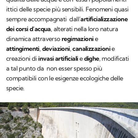
ittici delle specie più sensibili. Fenomeni quasi
sempre accompagnati dall’
artificializzazione
dei corsi d’acqua
, alterati nella loro natura
dinamica attraverso
regimazioni
e
attingimenti
,
deviazioni
,
canalizzazioni
e
creazioni di
invasi artificiali
e
dighe
, modificati
a tal punto da non esser spesso più
compatibili con le esigenze ecologiche delle
specie.