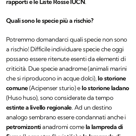
rapporti e le Liste Rosse IUCN
.
Quali sono le specie più a rischio?
Potremmo domandarci quali specie
non
sono
a rischio! Difficile individuare specie che oggi
possano essere ritenute esenti da elementi di
criticità. Due specie anadrome (animali marini
che si riproducono in acque dolci),
lo storione
comune
(
Acipenser sturio
) e
lo storione ladano
(
Huso huso
), sono considerate da tempo
estinte a livello regionale
. Ad un destino
analogo sembrano essere condannati anche i
petromizonti
anadromi come
la lampreda di