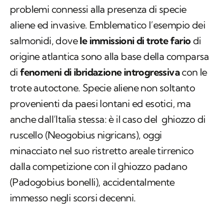
problemi connessi alla presenza di specie
aliene ed invasive. Emblematico l’esempio dei
salmonidi, dove
le immissioni di trote fario
di
origine atlantica sono alla base della comparsa
di
fenomeni di ibridazione introgressiva
con le
trote autoctone. Specie aliene non soltanto
provenienti da paesi lontani ed esotici, ma
anche dall’Italia stessa: è il caso del ghiozzo di
ruscello (
Neogobius nigricans
), oggi
minacciato nel suo ristretto areale tirrenico
dalla competizione con il ghiozzo padano
(
Padogobius bonelli
), accidentalmente
immesso negli scorsi decenni.