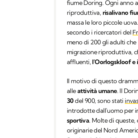
fiume Doring. Ogni anno a
riproduttiva,
risalivano fiu
massa le loro piccole uova
secondo i ricercatori del
F
meno di 200 gli adulti che 
migrazione riproduttiva, 
affluenti,
l'Oorlogskloof e 
Il motivo di questo dramm
alle
attività umane
. Il Dor
30
del 900, sono stati
invas
introdotte dall'uomo per i
sportiva
. Molte di queste
originarie del Nord Americ