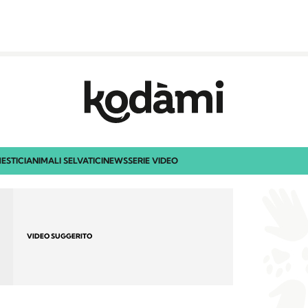
ESTICI
ANIMALI SELVATICI
NEWS
SERIE VIDEO
VIDEO SUGGERITO