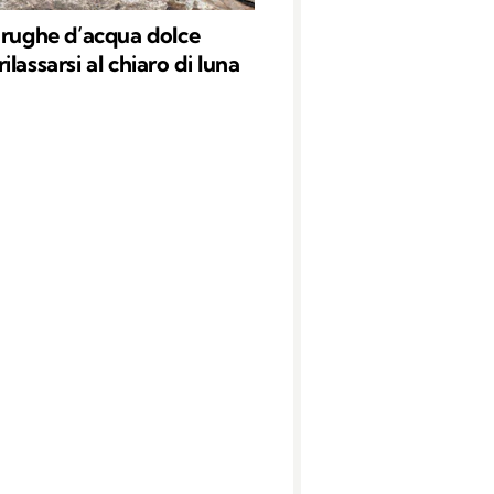
arughe d’acqua dolce
lassarsi al chiaro di luna