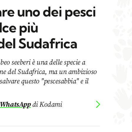
re uno dei pesci
lce più
del Sudafrica
beo seeberi è una delle specie a
one del Sudafrica, ma un ambizioso
salvare questo "pescesabbia" e il
 WhatsApp
di Kodami