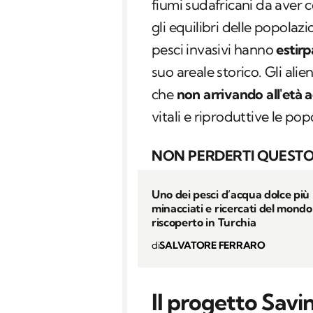
fiumi sudafricani da aver 
gli equilibri delle popolaz
pesci invasivi hanno
estirp
suo areale storico. Gli alie
che
non arrivando all'età 
vitali e riproduttive le pop
NON PERDERTI QUESTO
Uno dei pesci d’acqua dolce più
minacciati e ricercati del mondo
riscoperto in Turchia
di
SALVATORE FERRARO
Il progetto Savi