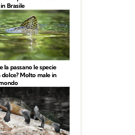
in Brasile
 la passano le specie
 dolce? Molto male in
l mondo