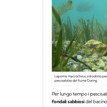
Lepomis macrochirus, introdotto per 
pescisabbia del fiume Doring
Per lungo tempo i pescisa
fondali sabbiosi
del bacino 