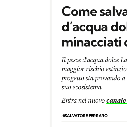
Come salva
d’acqua do
minacciati 
Il pesce d'acqua dolce La
maggior rischio estinzi
progetto sta provando a 
suo ecosistema.
Entra nel nuovo
canale
di
SALVATORE FERRARO