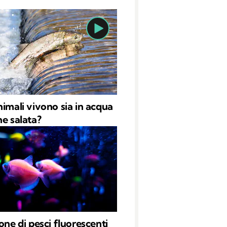
nimali vivono sia in acqua
he salata?
one di pesci fluorescenti