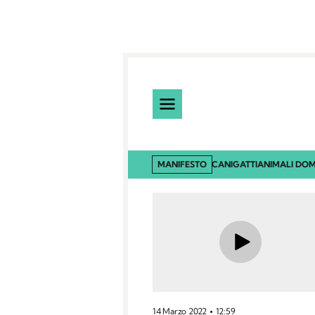
MANIFESTO
CANI
GATTI
ANIMALI DOM
14 Marzo 2022
12:59