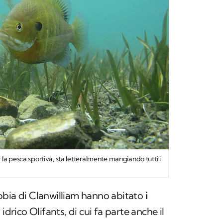
la pesca sportiva, sta letteralmente mangiando tutti i
bbia di Clanwilliam hanno abitato
i
idrico Olifants, di cui fa parte anche il