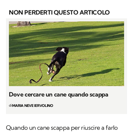
momenti in cui viene tolto il guinzaglio.
NON PERDERTI QUESTO ARTICOLO
Dove cercare un cane quando scappa
di
MARIA NEVE IERVOLINO