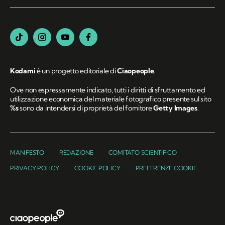
Kodami
è un progetto editoriale di
Ciaopeople
.
Ove non espressamente indicato, tutti i diritti di sfruttamento ed
utilizzazione economica del materiale fotografico presente sul sito
%s
sono da intendersi di proprietà del fornitore
Getty Images
.
MANIFESTO
REDAZIONE
COMITATO SCIENTIFICO
PRIVACY POLICY
COOKIE POLICY
PREFERENZE COOKIE