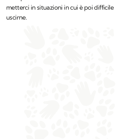
nulla potrà funzionare se siamo andati a
metterci in situazioni in cui è poi difficile
uscirne.