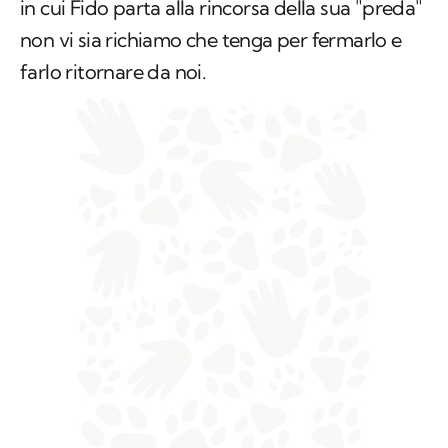
velocemente. Ecco, può capitare che nel caso
in cui Fido parta alla rincorsa della sua "preda"
non vi sia richiamo che tenga per fermarlo e
farlo ritornare da noi.