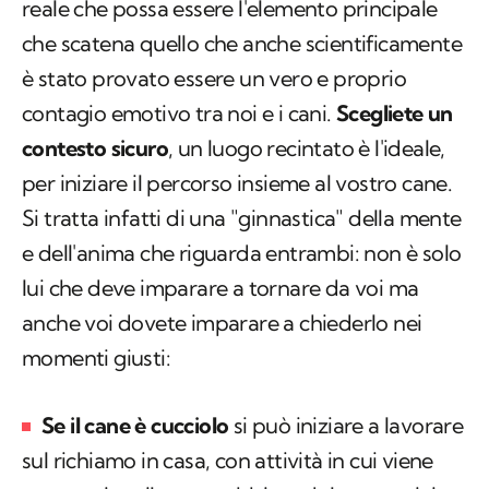
soprattutto dotatevi di uno stato di calma
reale che possa essere l'elemento principale
che scatena quello che anche scientificamente
è stato provato essere un vero e proprio
contagio emotivo tra noi e i cani.
Scegliete un
contesto sicuro
, un luogo recintato è l'ideale,
per iniziare il percorso insieme al vostro cane.
Si tratta infatti di una "ginnastica" della mente
e dell'anima che riguarda entrambi: non è solo
lui che deve imparare a tornare da voi ma
anche voi dovete imparare a chiederlo nei
momenti giusti:
Se il cane è cucciolo
si può iniziare a lavorare