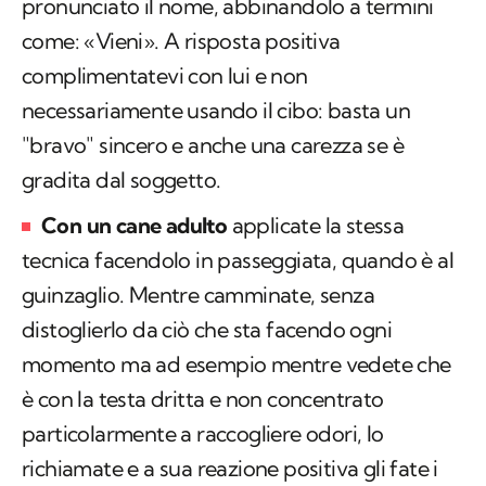
sul richiamo in casa, con attività in cui viene
pronunciato il nome, abbinandolo a termini
come: «Vieni». A risposta positiva
complimentatevi con lui e non
necessariamente usando il cibo: basta un
"bravo" sincero e anche una carezza se è
gradita dal soggetto.
Con un cane adulto
applicate la stessa
tecnica facendolo in passeggiata, quando è al
guinzaglio. Mentre camminate, senza
distoglierlo da ciò che sta facendo ogni
momento ma ad esempio mentre vedete che
è con la testa dritta e non concentrato
particolarmente a raccogliere odori, lo