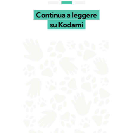
Continua a leggere
su Kodami