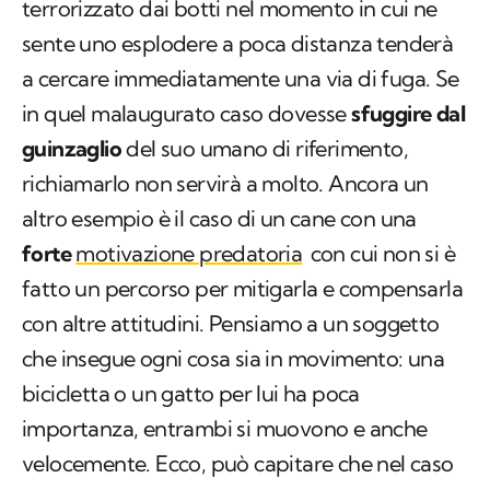
Facciamo un esempio pratico: un cane che è
terrorizzato dai botti nel momento in cui ne
sente uno esplodere a poca distanza tenderà
a cercare immediatamente una via di fuga. Se
in quel malaugurato caso dovesse
sfuggire dal
guinzaglio
del suo umano di riferimento,
richiamarlo non servirà a molto. Ancora un
altro esempio è il caso di un cane con una
forte
motivazione predatoria
con cui non si è
fatto un percorso per mitigarla e compensarla
con altre attitudini. Pensiamo a un soggetto
che insegue ogni cosa sia in movimento: una
bicicletta o un gatto per lui ha poca
importanza, entrambi si muovono e anche