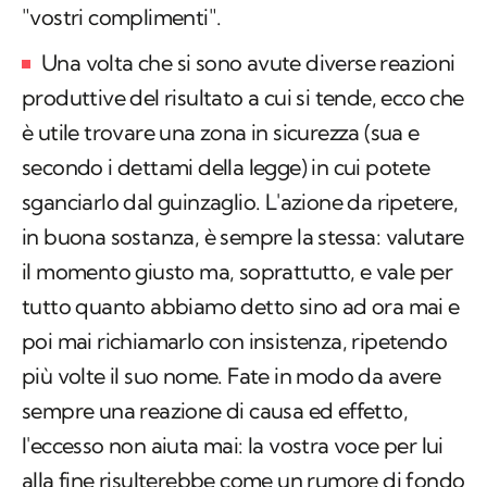
richiamate e a sua reazione positiva gli fate i
"vostri complimenti".
Una volta che si sono avute diverse reazioni
produttive del risultato a cui si tende, ecco che
è utile trovare una zona in sicurezza (sua e
secondo i dettami della legge) in cui potete
sganciarlo dal guinzaglio. L'azione da ripetere,
in buona sostanza, è sempre la stessa: valutare
il momento giusto ma, soprattutto, e vale per
tutto quanto abbiamo detto sino ad ora mai e
poi mai richiamarlo con insistenza, ripetendo
più volte il suo nome. Fate in modo da avere
sempre una reazione di causa ed effetto,
l'eccesso non aiuta mai: la vostra voce per lui