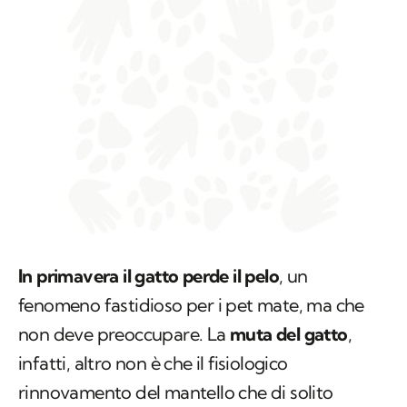
In primavera il gatto perde il pelo
, un
fenomeno fastidioso per i pet mate, ma che
non deve preoccupare. La
muta del gatto
,
infatti, altro non è che il fisiologico
rinnovamento del mantello che di solito
avviene in primavera ed in autunno. Complice
il rialzo della temperatura ambientale e la vita
spesso strettamente in casa dei nostri felini,