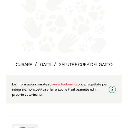
/
/
CURARE
GATTI
SALUTE E CURA DEL GATTO
Le informazioni fornite su
www.kodami.it
sono progettate per
integrare, non sostituire, la relazione tra il paziente ed il
proprio veterinario.