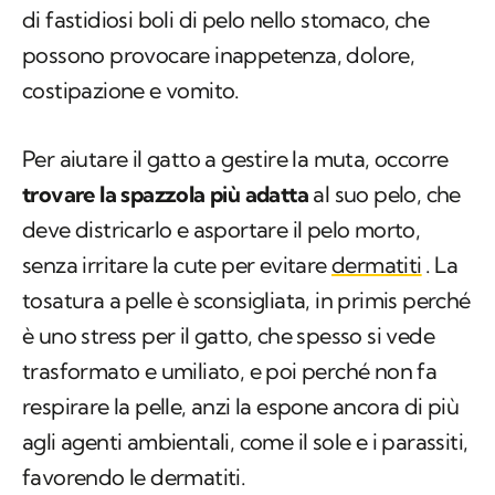
costipazione e vomito.
Per aiutare il gatto a gestire la muta, occorre
trovare la spazzola più adatta
al suo pelo, che
deve districarlo e asportare il pelo morto,
senza irritare la cute per evitare
dermatiti
. La
tosatura a pelle è sconsigliata, in primis perché
è uno stress per il gatto, che spesso si vede
trasformato e umiliato, e poi perché non fa
respirare la pelle, anzi la espone ancora di più
agli agenti ambientali, come il sole e i parassiti,
favorendo le dermatiti.
I
gatti a pelo corto
andrebbero spazzolati
durante la muta 1-2, massimo 3 volte a