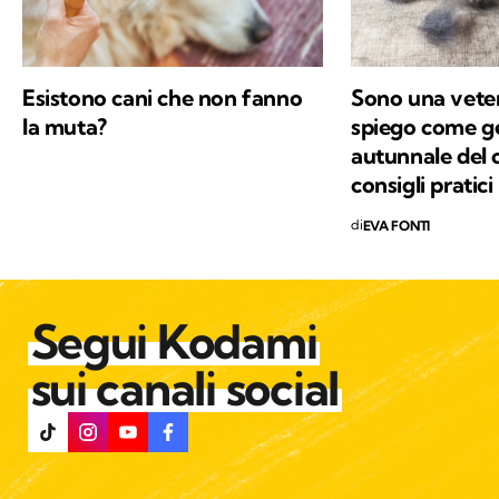
Esistono cani che non fanno
Sono una veteri
la muta?
spiego come ge
autunnale del 
consigli pratici
di
EVA FONTI
Segui Kodami
sui canali social