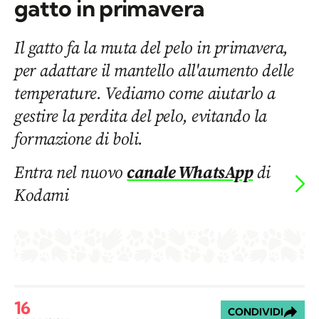
gatto in primavera
Il gatto fa la muta del pelo in primavera,
per adattare il mantello all'aumento delle
temperature. Vediamo come aiutarlo a
gestire la perdita del pelo, evitando la
formazione di boli.
Entra nel nuovo
canale WhatsApp
di
Kodami
16
CONDIVIDI
CONDIVISIONI
di
Dott.ssa Eva Fonti