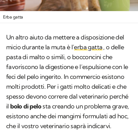
Un altro aiuto da mettere a disposizione del
micio durante la muta è l’
erba gatta
, o delle
pasta di malto o simili, o bocconcini che
favoriscono la digestione e l’espulsione con le
feci del pelo ingerito. In commercio esistono
molti prodotti. Per i gatti molto delicati e che
spesso devono correre dal veterinario perché
il
bolo di pelo
sta creando un problema grave,
esistono anche dei mangimi formulati ad hoc,
che il vostro veterinario saprà indicarvi.
Se la muta vi sembra eccessiva, potete dare
degli integratori per il pelo, ne esistono di