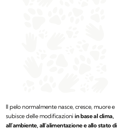
Il pelo normalmente nasce, cresce, muore e
subisce delle modificazioni
in base al clima,
all’ambiente, all’alimentazione e allo stato di
salute del gatto
. É quindi fondamentale capire
se il gatto sta perdendo il pelo per il fisiologico
rinnovamento o se ci sono delle patologie.