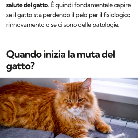
Quando inizia la muta del
gatto?