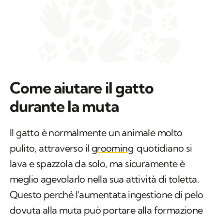
Come aiutare il gatto
durante la muta
Il gatto è normalmente un animale molto
pulito, attraverso il
grooming
quotidiano si
lava e spazzola da solo, ma sicuramente è
meglio agevolarlo nella sua attività di toletta.
Questo perché l'aumentata ingestione di pelo
dovuta alla muta può portare alla formazione
di fastidiosi boli di pelo nello stomaco, che
possono provocare inappetenza, dolore,