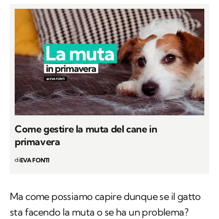
Come gestire la muta del cane in
primavera
di
EVA FONTI
Ma come possiamo capire dunque se il gatto
sta facendo la muta o se ha un problema?
Semplicemente osservandolo. Durante la
muta infatti
la perdita di pelo è pressoché