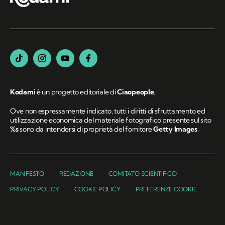
Kodami
è un progetto editoriale di
Ciaopeople
.
Ove non espressamente indicato, tutti i diritti di sfruttamento ed
utilizzazione economica del materiale fotografico presente sul sito
%s
sono da intendersi di proprietà del fornitore
Getty Images
.
MANIFESTO
REDAZIONE
COMITATO SCIENTIFICO
PRIVACY POLICY
COOKIE POLICY
PREFERENZE COOKIE