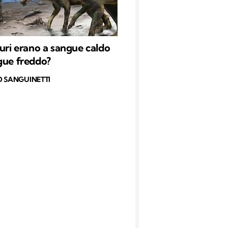
auri erano a sangue caldo
gue freddo?
O SANGUINETTI