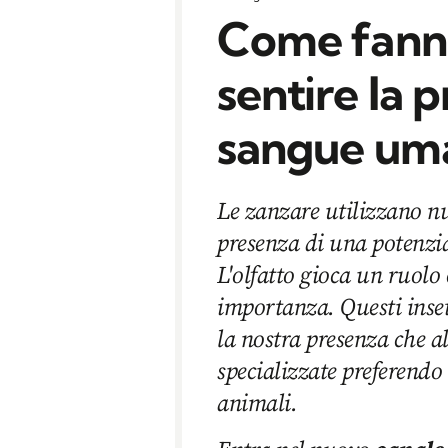
Come fanno
sentire la 
sangue um
Le zanzare utilizzano nu
presenza di una potenzia
L'olfatto gioca un ruolo
importanza. Questi insett
la nostra presenza che a
specializzate preferendo
animali.