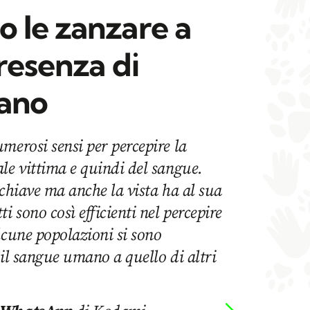
 le zanzare a
presenza di
ano
merosi sensi per percepire la
le vittima e quindi del sangue.
 chiave ma anche la vista ha al sua
i sono così efficienti nel percepire
lcune popolazioni si sono
 il sangue umano a quello di altri