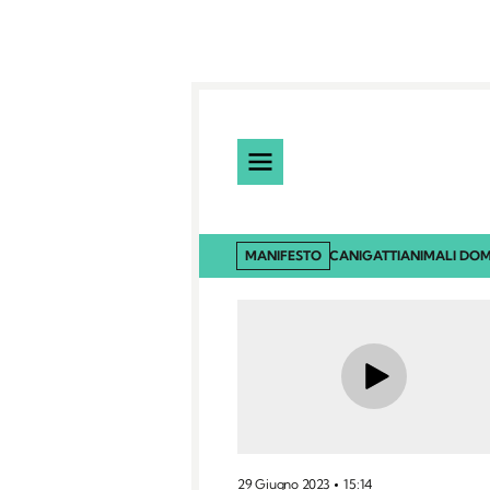
MANIFESTO
CANI
GATTI
ANIMALI DOM
29 Giugno 2023
15:14