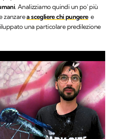
 umani
. Analizziamo quindi un po' più
le zanzare
a
scegliere chi pungere
e
luppato una particolare predilezione