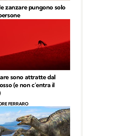
le zanzare pungono solo
persone
are sono attratte dal
osso (e non c’entra il
)
ORE FERRARO