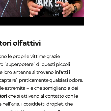
tori olfattivi
no le proprie vittime grazie
vero "superpotere" di questi piccoli
e loro antenne si trovano infatti
i
"captare" praticamente qualsiasi odore.
le estremità – e che somigliano a dei
tori
che si attivano al contatto con le
nell’aria, i cosiddetti
droplet
, che