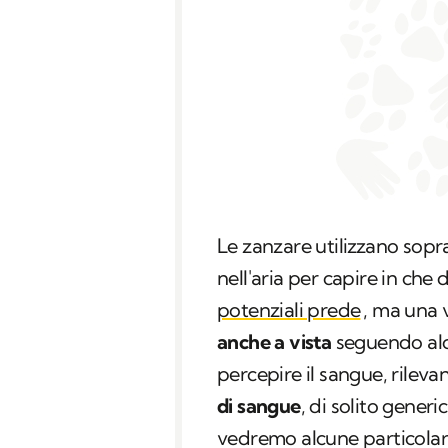
Le zanzare utilizzano sopr
nell'aria per capire in che
potenziali prede
, ma una v
anche a vista
seguendo alcu
percepire il sangue, rilev
di sangue
, di solito gene
vedremo alcune particola