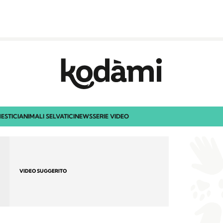
ESTICI
ANIMALI SELVATICI
NEWS
SERIE VIDEO
VIDEO SUGGERITO