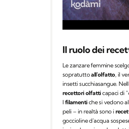
Il ruolo dei recet
Le zanzare femmine scelgo
sopratutto
all'olfatto
, il 
insetti succhiasangue. Nell
recettori olfatti
capaci di 
I
filamenti
che si vedono al
peli – in realtà sono i
recet
goccioline d'acqua sospese 