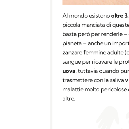
Al mondo esistono
oltre 3
piccola manciata di quest
basta però per renderle – o
pianeta – anche un import
zanzare femmine adulte (e
sangue per ricavare le pro
uova
, tuttavia quando p
trasmettere con la saliva
v
malattie molto pericolose 
altre.