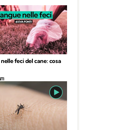
nelle feci del cane: cosa
TI