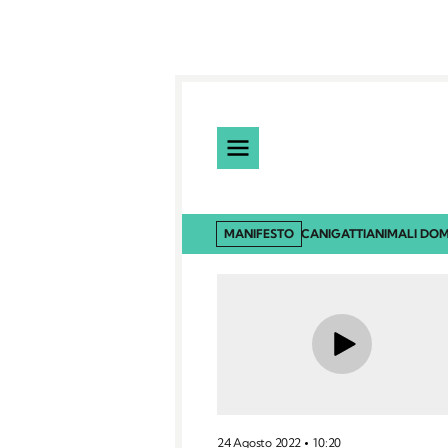
MANIFESTO
CANI
GATTI
ANIMALI DOM
24 Agosto 2022
10:20