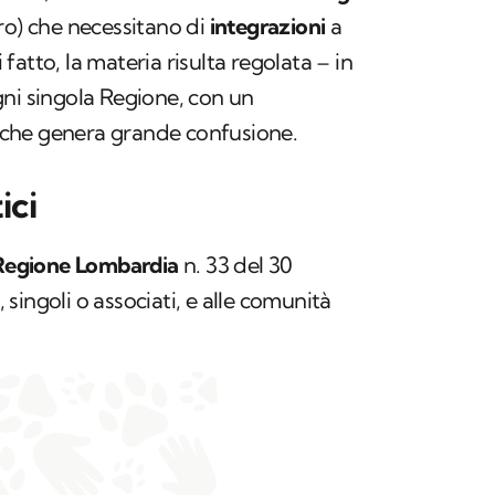
ro) che necessitano di
integrazioni
a
i fatto, la materia risulta regolata – in
ni singola Regione, con un
che genera grande confusione.
ici
egione Lombardia
n. 33 del 30
singoli o associati, e alle comunità