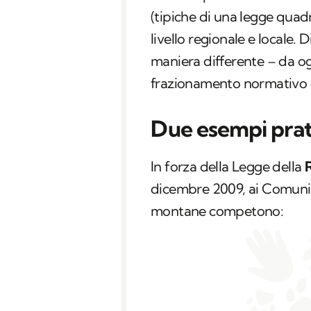
(tipiche di una legge quad
livello regionale e locale. D
maniera differente – da og
frazionamento normativo 
Due esempi prat
In forza della Legge della
R
dicembre 2009, ai Comuni, 
montane competono: