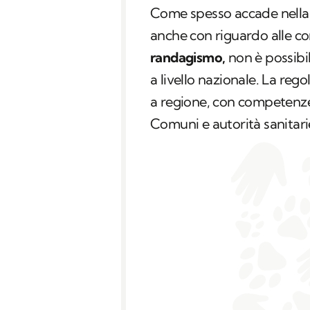
Come spesso accade nella 
anche con riguardo alle c
randagismo,
non è possibil
a livello nazionale. La reg
a regione, con competenze 
Comuni e autorità sanitarie