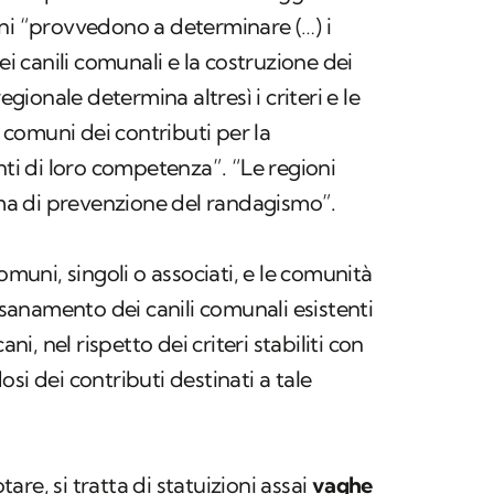
ni “provvedono a determinare (…) i
ei canili comunali e la costruzione dei
egionale determina altresì i criteri e le
i comuni dei contributi per la
nti di loro competenza”. “Le regioni
a di prevenzione del randagismo
”.
omuni, singoli o associati, e le comunità
anamento dei canili comunali esistenti
ani, nel rispetto dei criteri stabiliti con
si dei contributi destinati a tale
re, si tratta di statuizioni assai
vaghe