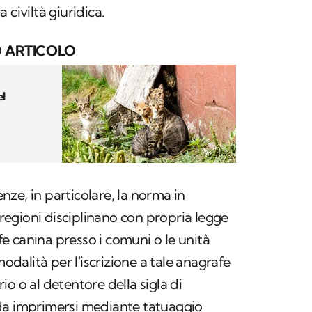
 civiltà giuridica.
 ARTICOLO
el
ze, in particolare, la norma in
 regioni disciplinano con propria legge
afe canina presso i comuni o le unità
modalità per l'iscrizione a tale anagrafe
ario o al detentore della sigla di
da imprimersi mediante tatuaggio