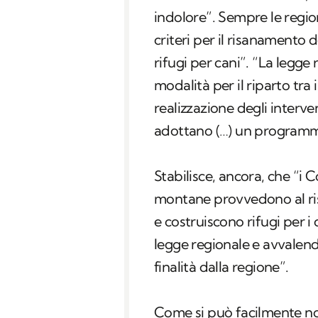
indolore”. Sempre le regio
criteri per il risanamento d
rifugi per cani”. “La legge r
modalità per il riparto tra 
realizzazione degli interve
adottano (…) un programm
Stabilisce, ancora, che “
i C
montane provvedono al ris
e costruiscono rifugi per i c
legge regionale e avvalendo
finalità dalla regione
”.
Come si può facilmente nota