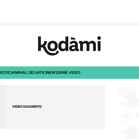
ESTICI
ANIMALI SELVATICI
NEWS
SERIE VIDEO
VIDEO SUGGERITO