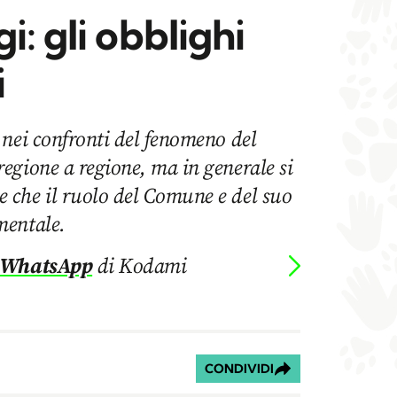
i: gli obblighi
i
 nei confronti del fenomeno del
egione a regione, ma in generale si
che il ruolo del Comune e del suo
mentale.
 WhatsApp
di Kodami
CONDIVIDI