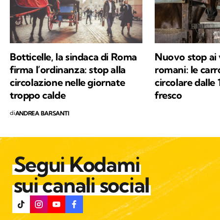
Botticelle, la sindaca di Roma
Nuovo stop ai 
firma l’ordinanza: stop alla
romani: le car
circolazione nelle giornate
circolare dalle 
troppo calde
fresco
di
ANDREA BARSANTI
Segui Kodami
sui canali social