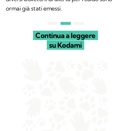
ormai già stati emessi.
Continua a leggere
su Kodami