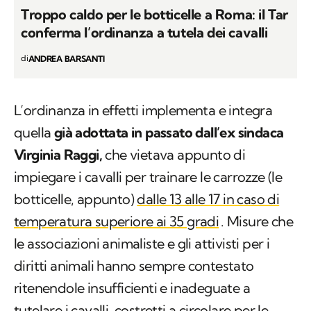
Troppo caldo per le botticelle a Roma: il Tar
conferma l’ordinanza a tutela dei cavalli
di
ANDREA BARSANTI
L’ordinanza in effetti implementa e integra
quella
già adottata in passato dall’ex sindaca
Virginia Raggi,
che vietava appunto di
impiegare i cavalli per trainare le carrozze (le
botticelle, appunto)
dalle 13 alle 17 in caso di
temperatura superiore ai 35 gradi
. Misure che
le associazioni animaliste e gli attivisti per i
diritti animali hanno sempre contestato
ritenendole insufficienti e inadeguate a
tutelare i cavalli, costretti a circolare per le