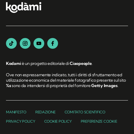
Kodami
è un progetto editoriale di
Ciaopeople
.
Ove non espressamente indicato, tutti i diritti di sfruttamento ed
utilizzazione economica del materiale fotografico presente sul sito
%s
sono da intendersi di proprietà del fornitore
Getty Images
.
MANIFESTO
REDAZIONE
COMITATO SCIENTIFICO
PRIVACY POLICY
COOKIE POLICY
PREFERENZE COOKIE