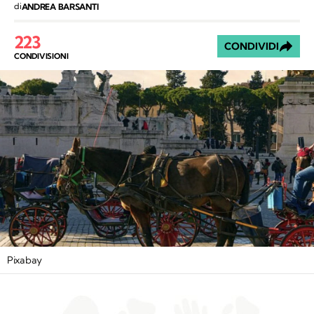
di
ANDREA BARSANTI
223
CONDIVIDI
CONDIVISIONI
Pixabay