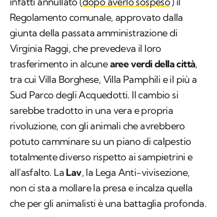
infatti annullato (
dopo averlo sospeso
) il
Regolamento comunale, approvato dalla
giunta della passata amministrazione di
Virginia Raggi, che prevedeva il loro
trasferimento in alcune
aree verdi della città
,
tra cui Villa Borghese, Villa Pamphili e il più a
Sud Parco degli Acquedotti. Il cambio si
sarebbe tradotto in una vera e propria
rivoluzione, con gli animali che avrebbero
potuto camminare su un piano di calpestio
totalmente diverso rispetto ai sampietrini e
all'asfalto. La
Lav
, la Lega Anti-vivisezione,
non ci sta a mollare la presa e incalza quella
che per gli animalisti è una battaglia profonda.