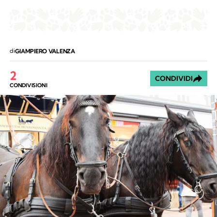
di
GIAMPIERO VALENZA
2
CONDIVIDI
CONDIVISIONI