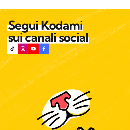
Segui Kodami
sui canali social