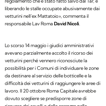
regolamento che è stato fatto salvo dal Tar, e
liberando le stalle occupate abusivamente dai
vetturini nell’ex Mattatoio», commenta il
responsabile Lav Roma
David Nicoli
.
Lo scorso 14 maggio i giudici amministrativi
avevano parzialmente accolto il ricorso dei
vetturini perché vennero riconosciute la
possibilità per i Comuni di individuare le zone
da destinare al servizio delle botticelle e la
difficoltà dei vetturini di raggiungere le aree di
lavoro. Il 20 ottobre Roma Capitale avrebbe
dovuto scegliere se predisporre zone di
ricovero dei cavalli e delle carrozze nelle