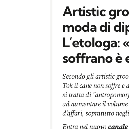
Artistic gr
moda di dip
L’etologa: 
soffrano è
Secondo gli artistic gro
Tok il cane non soffre e 
si tratta di "antropomo
ad aumentare il volume de
d'affari, sopratutto negl
Entra nel nuovo
canale