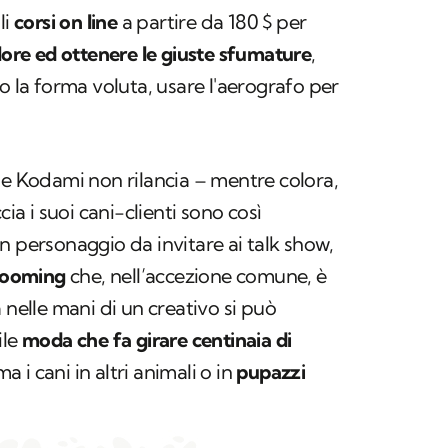
li
corsi on line
a partire da 180 $ per
lore ed ottenere le giuste sfumature
,
o la forma voluta, usare l'aerografo per
he Kodami non rilancia – mentre colora,
cia i suoi cani-clienti sono così
n personaggio da invitare ai talk show,
grooming
che, nell’accezione comune, è
nelle mani di un creativo si può
ile
moda che fa girare centinaia di
a i cani in altri animali o in
pupazzi