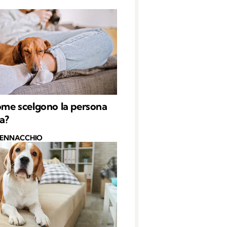
come scelgono la persona
ta?
PENNACCHIO