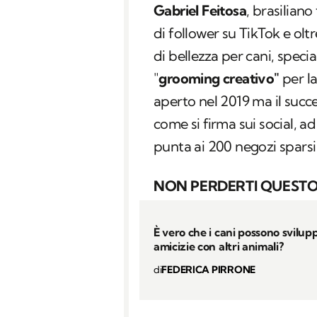
Gabriel Feitosa
, brasiliano
di follower su TikTok e olt
di bellezza per cani, special
"
grooming creativo"
per la
aperto nel 2019 ma il succ
come si firma sui social, a
punta ai 200 negozi sparsi n
NON PERDERTI QUESTO
È vero che i cani possono svilup
amicizie con altri animali?
di
FEDERICA PIRRONE