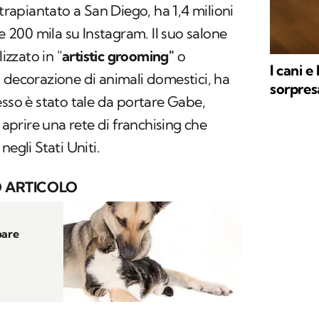
 trapiantato a San Diego, ha 1,4 milioni
re 200 mila su Instagram. Il suo salone
izzato in "
artistic grooming"
o
I cani e 
 decorazione di animali domestici, ha
sorpres
esso è stato tale da portare Gabe,
d aprire una rete di franchising che
egli Stati Uniti.
 ARTICOLO
pare