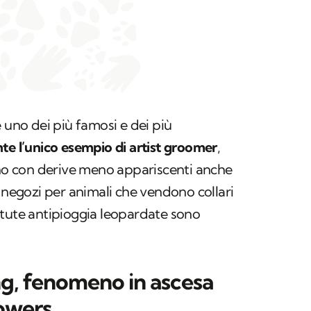
 uno dei più famosi e dei più
te l’unico esempio di artist groomer
,
 con derive meno appariscenti anche
i negozi per animali che vendono collari
 tute antipioggia leopardate sono
ng, fenomeno in ascesa
lowers