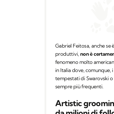
Gabriel Feitosa, anche se è
produttivi,
non è certamen
fenomeno molto americano
in Italia dove, comunque, 
tempestati di Swarovski o
sempre più frequenti.
Artistic groomi
da milioni di fol