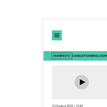
MANIFESTO
CANI
GATTI
ANIMALI DOM
12 Ottobre 2022
12:44