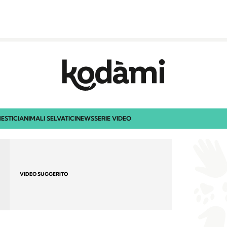
ESTICI
ANIMALI SELVATICI
NEWS
SERIE VIDEO
VIDEO SUGGERITO