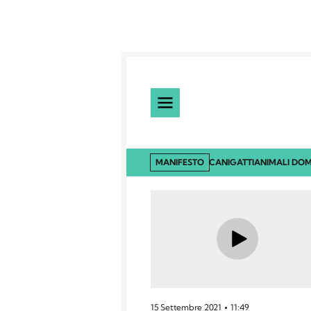
MANIFESTO
CANI
GATTI
ANIMALI DOM
15 Settembre 2021
11:49