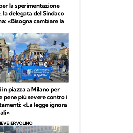
per la sperimentazione
, la delegata del Sindaco
na: «Bisogna cambiare la
i in piazza a Milano per
e pene più severe contro i
tamenti: «La legge ignora
ali»
NEVE IERVOLINO