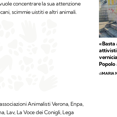
, vuole concentrare la sua attenzione
cani, scimmie uistiti e altri animali.
«Basta a
attivist
vernicia
Popolo
di
MARIA 
 associazioni Animalisti Verona, Enpa,
a, Lav, La Voce dei Conigli, Lega