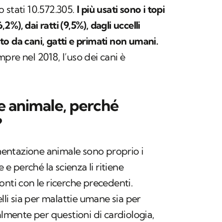
 stati 10.572.305.
I più usati sono i topi
,2%), dai ratti (9,5%), dagli uccelli
o da cani, gatti e primati non umani.
pre nel 2018, l’uso dei cani è
 animale, perché
?
imentazione animale sono proprio i
re e perché la scienza li ritiene
onti con le ricerche precedenti.
i sia per malattie umane sia per
almente per questioni di cardiologia,