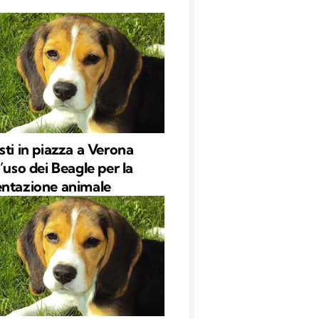
sti in piazza a Verona
’uso dei Beagle per la
ntazione animale