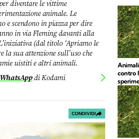
er diventare le vittime
perimentazione animale. Le
no e scendono in piazza per dire
anno in via Fleming davanti alla
L’iniziativa (dal titolo ‘Apriamo le
re la sua attenzione sull’uso che
mmie uistiti e altri animali.
Animali
contro l
 WhatsApp
di Kodami
sperime
CONDIVIDI