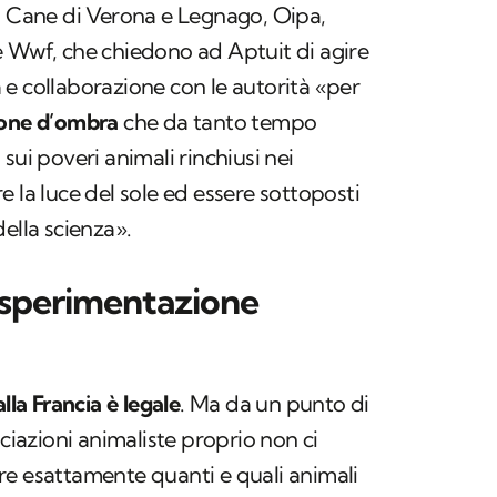
el Cane di Verona e Legnago, Oipa,
e Wwf, che chiedono ad Aptuit di agire
e collaborazione con le autorità «per
e zone d’ombra
che da tanto tempo
sui poveri animali rinchiusi nei
 la luce del sole ed essere sottoposti
ella scienza».
a sperimentazione
lla Francia è legale
. Ma da un punto di
ociazioni animaliste proprio non ci
re esattamente quanti e quali animali