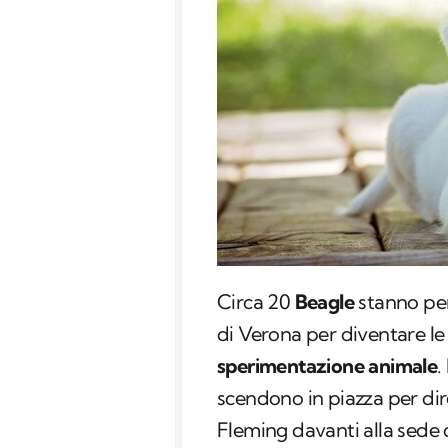
Circa 20
Beagle
stanno per
di Verona per diventare le
sperimentazione animale
.
scendono in piazza per dir
Fleming davanti alla sede d