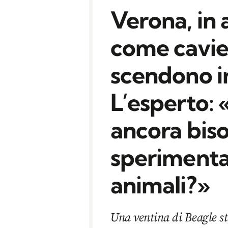
Verona, in 
come cavie: 
scendono in
L’esperto:
ancora bis
sperimenta
animali?»
Una ventina di Beagle s