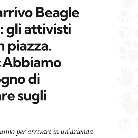
arrivo Beagle
gli attivisti
 piazza.
 «Abbiamo
ogno di
re sugli
tanno per arrivare in un’azienda