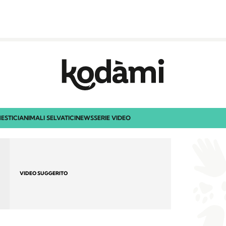
ESTICI
ANIMALI SELVATICI
NEWS
SERIE VIDEO
VIDEO SUGGERITO