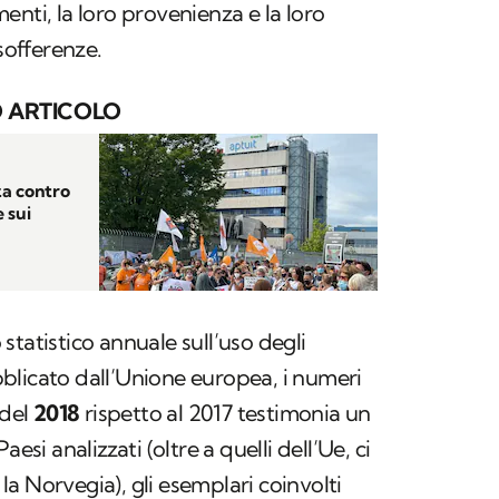
enti, la loro provenienza e la loro
 sofferenze.
 ARTICOLO
za contro
 sui
statistico annuale sull’uso degli
pubblicato dall’Unione europea, i numeri
 del
2018
rispetto al 2017 testimonia un
Paesi analizzati (oltre a quelli dell’Ue, ci
a Norvegia), gli esemplari coinvolti