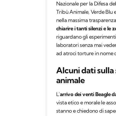
Nazionale per la Difesa d
Tribù Animale, Verde Blu 
nella massima trasparenza 
chiarire i tanti silenzi e l
riguardano gli esperimenti 
laboratori senza mai vedere
ad atroci torture in nome d
Alcuni dati sull
animale
L’
arrivo dei venti Beagle da
vista etico e morale le ass
stanno e chiedono di sape