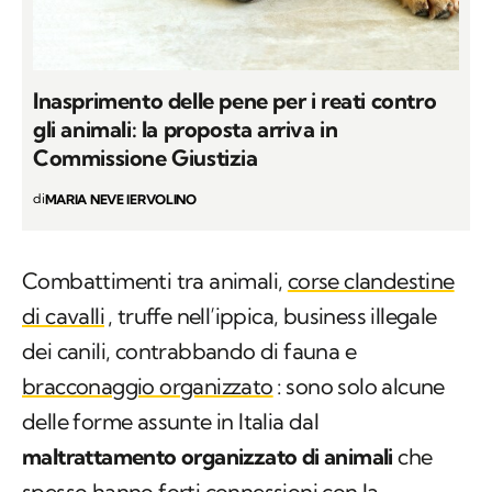
Inasprimento delle pene per i reati contro
gli animali: la proposta arriva in
Commissione Giustizia
di
MARIA NEVE IERVOLINO
Combattimenti tra animali,
corse clandestine
di cavalli
, truffe nell’ippica, business illegale
dei canili, contrabbando di fauna e
bracconaggio organizzato
: sono solo alcune
delle forme assunte in Italia dal
maltrattamento organizzato di animali
che
spesso hanno forti connessioni con la