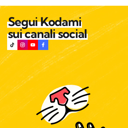
Segui Kodami
sui canali social