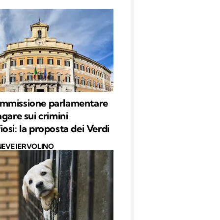
mmissione parlamentare
agare sui crimini
osi: la proposta dei Verdi
NEVE IERVOLINO