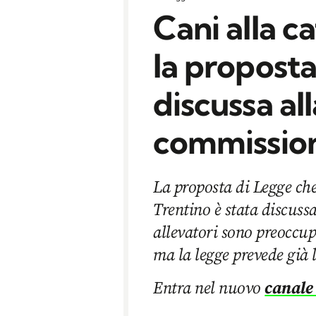
Cani alla c
la proposta
discussa al
commissio
La proposta di Legge che 
Trentino è stata discuss
allevatori sono preoccup
ma la legge prevede già 
Entra nel nuovo
canale