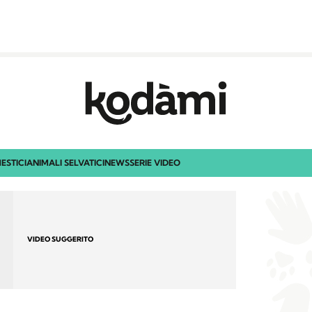
ESTICI
ANIMALI SELVATICI
NEWS
SERIE VIDEO
VIDEO SUGGERITO