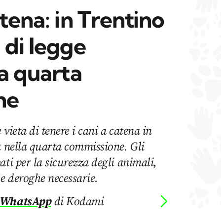
atena: in Trentino
 di legge
la quarta
ne
vieta di tenere i cani a catena in
a nella quarta commissione. Gli
ati per la sicurezza degli animali,
le deroghe necessarie.
 WhatsApp
di Kodami