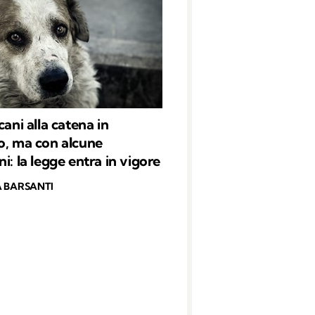
cani alla catena in
o, ma con alcune
i: la legge entra in vigore
 BARSANTI