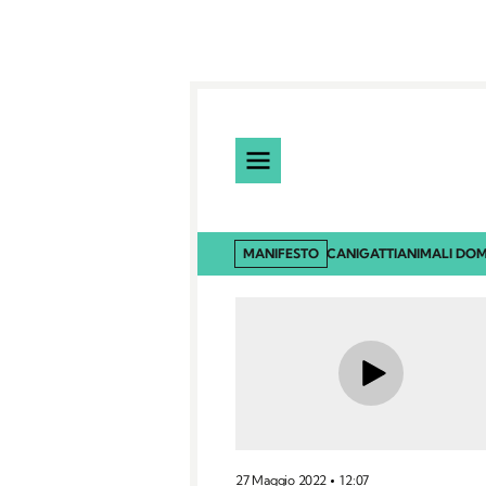
MANIFESTO
CANI
GATTI
ANIMALI DOM
27 Maggio 2022
12:07