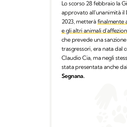
Lo scorso 28 febbraio la G
approvato all'unanimità il 
2023, metterà
finalmente a
e gli altri animali d'affezi
che prevede una sanzione d
trasgressori, era nata dal co
Claudio Cia, ma negli stess
stata presentata anche dall
Segnana.