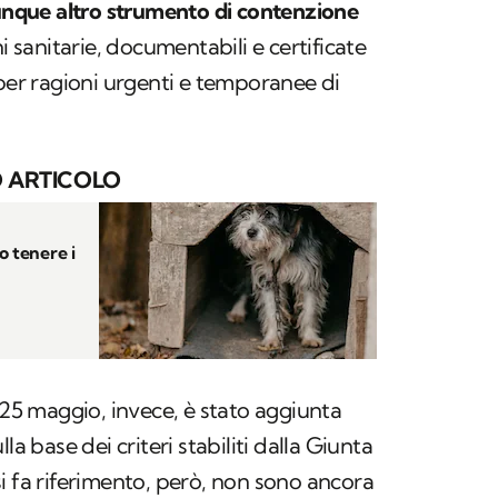
lunque altro strumento di contenzione
i sanitarie, documentabili e certificate
 per ragioni urgenti e temporanee di
 ARTICOLO
o tenere i
 25 maggio, invece, è stato aggiunta
la base dei criteri stabiliti dalla Giunta
si fa riferimento, però, non sono ancora