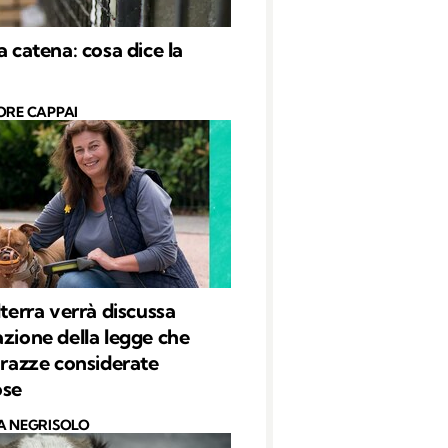
a catena: cosa dice la
ORE CAPPAI
lterra verrà discussa
azione della legge che
e razze considerate
ose
A NEGRISOLO