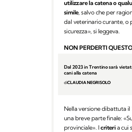
utilizzare la catena o qua
simile
, salvo che per ragion
dal veterinario curante, o
sicurezza», si leggeva.
NON PERDERTI QUESTO
Dal 2023 in Trentino sarà vietat
cani alla catena
di
CLAUDIA NEGRISOLO
Nella versione dibattuta il
una breve parte finale: «Sul
provinciale». I
criteri
a cui 