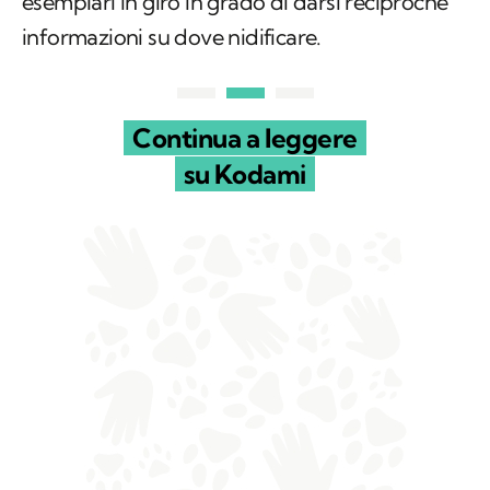
esemplari in giro in grado di darsi reciproche
informazioni su dove nidificare.
Continua a leggere
su Kodami