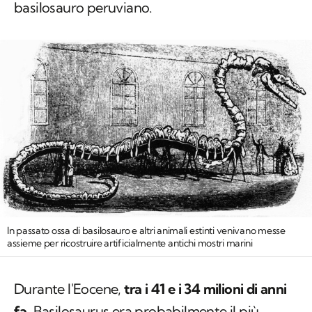
basilosauro peruviano.
In passato ossa di basilosauro e altri animali estinti venivano messe
assieme per ricostruire artificialmente antichi mostri marini
Durante l'Eocene,
tra i 41 e i 34 milioni di anni
fa
,
Basilosaurus
era probabilmente il più