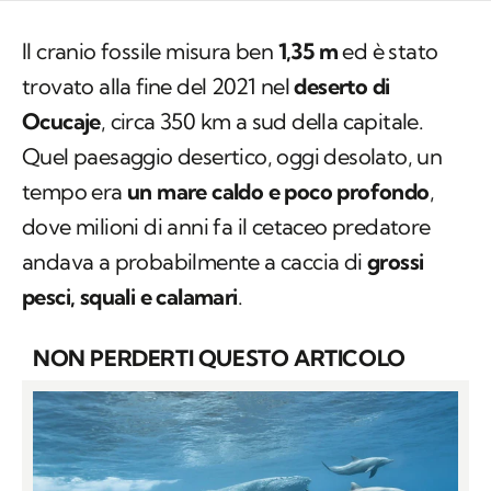
Il cranio fossile misura ben
1,35 m
ed è stato
trovato alla fine del 2021 nel
deserto di
Ocucaje
, circa 350 km a sud della capitale.
Quel paesaggio desertico, oggi desolato, un
tempo era
un mare caldo e poco profondo
,
dove milioni di anni fa il cetaceo predatore
andava a probabilmente a caccia di
grossi
pesci, squali e calamari
.
NON PERDERTI QUESTO ARTICOLO