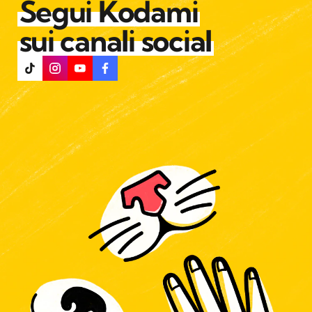
Segui Kodami
sui canali social