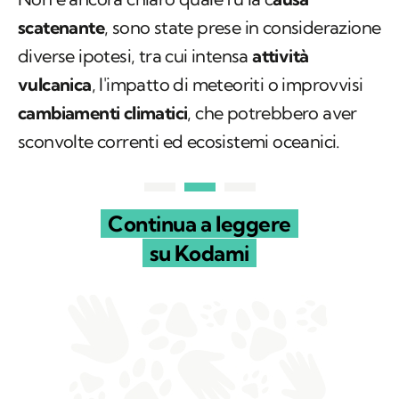
scatenante
, sono state prese in considerazione
diverse ipotesi, tra cui intensa
attività
vulcanica
, l'impatto di meteoriti o improvvisi
cambiamenti climatici
, che potrebbero aver
sconvolte correnti ed ecosistemi oceanici.
Continua a leggere
su Kodami