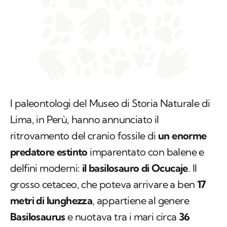
I paleontologi del Museo di Storia Naturale di
Lima, in Perù, hanno annunciato il
ritrovamento del cranio fossile di
un enorme
predatore estinto
imparentato con balene e
delfini moderni:
il basilosauro di Ocucaje
. Il
grosso cetaceo, che poteva arrivare a ben
17
metri di lunghezza
, appartiene al genere
Basilosaurus
e nuotava tra i mari circa
36