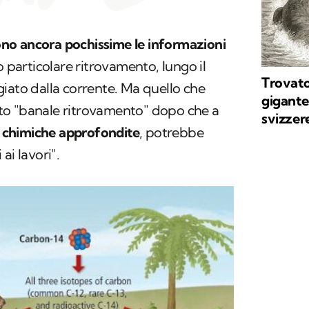
no ancora pochissime le informazioni
o particolare ritrovamento, lungo il
Trovato 
iato dalla corrente. Ma quello che
gigantes
to "banale ritrovamento" dopo che a
svizzer
i chimiche approfondite
, potrebbe
ai lavori".