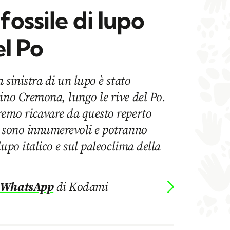
fossile di lupo
el Po
a sinistra di un lupo è stato
ino Cremona, lungo le rive del Po.
remo ricavare da questo reperto
e sono innumerevoli e potranno
 lupo italico e sul paleoclima della
 WhatsApp
di Kodami