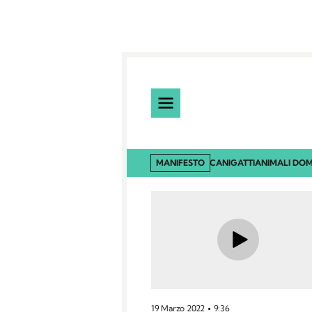
MANIFESTO
CANI
GATTI
ANIMALI DOM
19 Marzo 2022
9:36