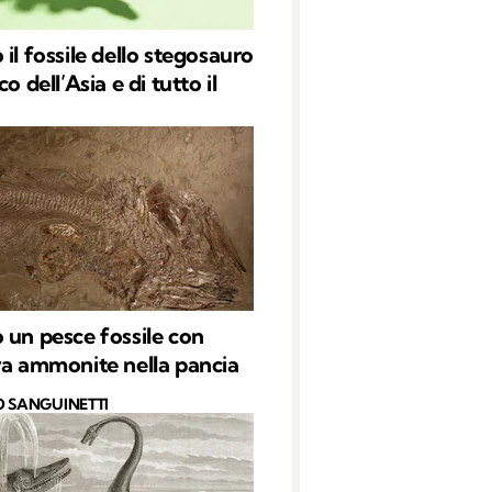
il fossile dello stegosauro
co dell’Asia e di tutto il
 un pesce fossile con
ra ammonite nella pancia
O SANGUINETTI