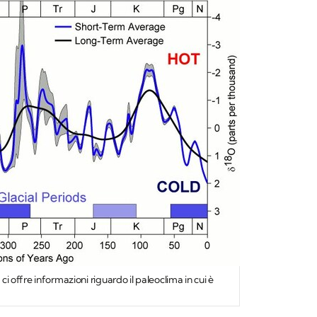
 ci offre informazioni riguardo il paleoclima in cui è