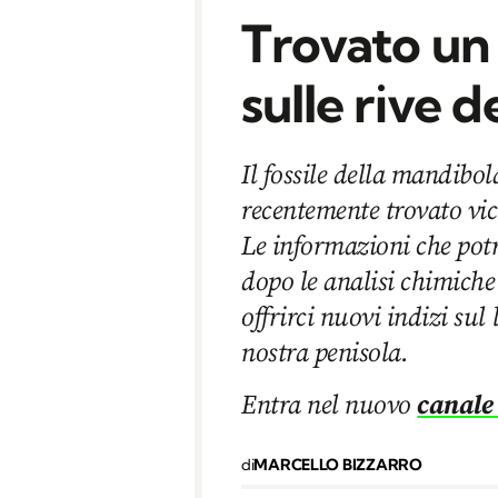
Trovato un 
sulle rive d
Il fossile della mandibol
recentemente trovato vic
Le informazioni che pot
dopo le analisi chimich
offrirci nuovi indizi sul
nostra penisola.
Entra nel nuovo
canale
di
MARCELLO BIZZARRO