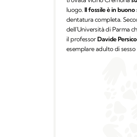
luogo.
Il fossile è in buon
dentatura completa. Secon
dell'Università di Parma ch
il professor
Davide Persico
esemplare adulto di sesso m