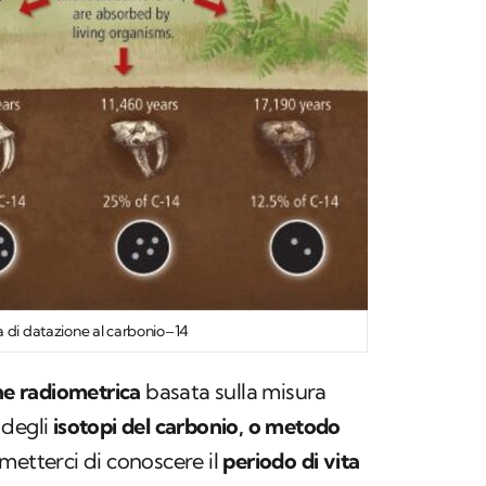
a di datazione al carbonio–14
ne radiometrica
basata sulla misura
degli
isotopi del carbonio, o metodo
rmetterci di conoscere il
periodo di vita