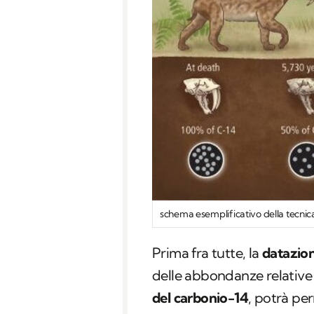
schema esemplificativo della tecnic
Prima fra tutte, la
datazio
delle abbondanze relative 
del carbonio-14
, potrà pe