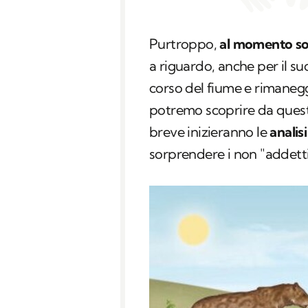
Purtroppo,
al momento so
a riguardo, anche per il su
corso del fiume e rimanegg
potremo scoprire da ques
breve inizieranno le
analis
sorprendere i non "addetti 