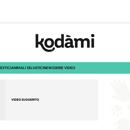
ESTICI
ANIMALI SELVATICI
NEWS
SERIE VIDEO
VIDEO SUGGERITO