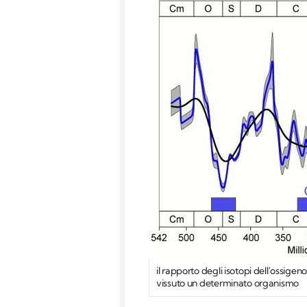
il rapporto degli isotopi dell'ossigeno
vissuto un determinato organismo