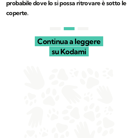
Spesso quando non si trova,
il luogo più
probabile dove lo si possa ritrovare è sotto le
coperte.
Continua a leggere
su Kodami