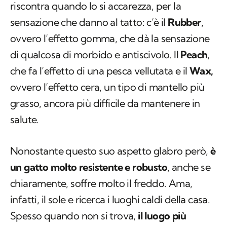
Ha
tre tipi di manto
, la cui differenza la si
riscontra quando lo si accarezza, per la
sensazione che danno al tatto: c’è il
Rubber
,
ovvero l’effetto gomma, che dà la sensazione
di qualcosa di morbido e antiscivolo. Il
Peach
,
che fa l’effetto di una pesca vellutata e il
Wax,
ovvero l’effetto cera, un tipo di mantello più
grasso, ancora più difficile da mantenere in
salute.
Nonostante questo suo aspetto glabro però,
è
un gatto molto resistente e robusto
, anche se
chiaramente, soffre molto il freddo. Ama,
infatti, il sole e ricerca i luoghi caldi della casa.