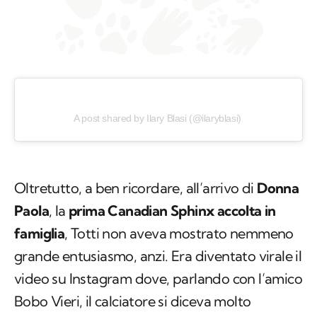
A post shared by Ilary Blasi (@ilaryblasi)
Oltretutto, a ben ricordare, all’arrivo di
Donna
Paola
, la
prima Canadian Sphinx accolta in
famiglia
, Totti non aveva mostrato nemmeno
grande entusiasmo, anzi. Era diventato virale il
video su Instagram dove, parlando con l’amico