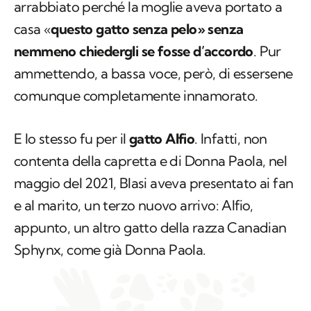
Bobo Vieri, il calciatore si diceva molto
arrabbiato perché la moglie aveva portato a
casa «
questo gatto senza pelo» senza
nemmeno chiedergli se fosse d’accordo
. Pur
ammettendo, a bassa voce, però, di essersene
comunque completamente innamorato.
E lo stesso fu per il
gatto Alfio
. Infatti, non
contenta della capretta e di Donna Paola, nel
maggio del 2021, Blasi aveva presentato ai fan
e al marito, un terzo nuovo arrivo: Alfio,
appunto, un altro gatto della razza Canadian
Sphynx, come già Donna Paola.