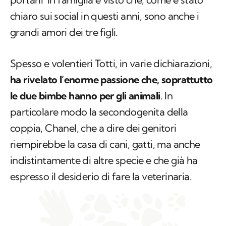
portarli in famiglia e visto che, come è stato
chiaro sui social in questi anni, sono anche i
grandi amori dei tre figli.
Spesso e volentieri Totti, in varie dichiarazioni,
ha rivelato l’enorme passione che, soprattutto
le due bimbe hanno per gli animali
. In
particolare modo la secondogenita della
coppia, Chanel, che a dire dei genitori
riempirebbe la casa di cani, gatti, ma anche
indistintamente di altre specie e che già ha
espresso il desiderio di fare la veterinaria.