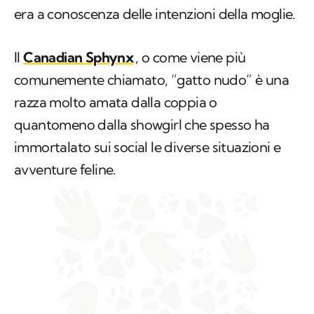
della Roma, visto che neppure questa volta
era a conoscenza delle intenzioni della moglie.
Il
Canadian Sphynx
, o come viene più
comunemente chiamato, “gatto nudo” è una
razza molto amata dalla coppia o
quantomeno dalla showgirl che spesso ha
immortalato sui social le diverse situazioni e
avventure feline.