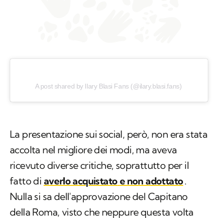
A post shared by Ilary Blasi Fans (@ilary.blasi.fans)
La presentazione sui social, però, non era stata
accolta nel migliore dei modi, ma aveva
ricevuto diverse critiche, soprattutto per il
fatto di
averlo acquistato
e non adottato
.
Nulla si sa dell'approvazione del Capitano