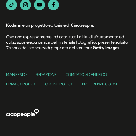
Kodami
è un progetto editoriale di
Ciaopeople
.
Ove non espressamente indicato, tutti i diritti di sfruttamento ed
utilizzazione economica del materiale fotografico presente sul sito
%s
sono da intendersi di proprietà del fornitore
Getty Images
.
MANIFESTO
REDAZIONE
COMITATO SCIENTIFICO
PRIVACY POLICY
COOKIE POLICY
PREFERENZE COOKIE