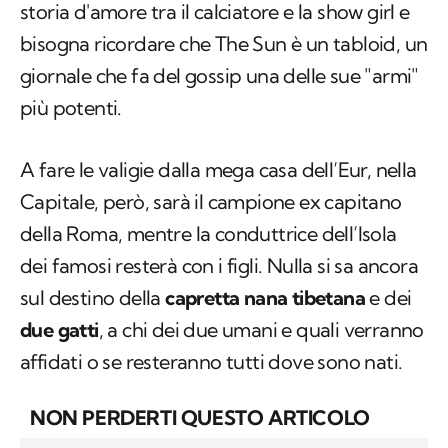
storia d'amore tra il calciatore e la show girl e
bisogna ricordare che The Sun è un tabloid, un
giornale che fa del gossip una delle sue "armi"
più potenti.
A fare le valigie dalla mega casa dell’Eur, nella
Capitale, però, sarà il campione ex capitano
della Roma, mentre la conduttrice dell’I
sola
dei famosi
resterà con i figli. Nulla si sa ancora
sul destino della
capretta nana tibetana
e dei
due gatti
, a chi dei due umani e quali verranno
affidati o se resteranno tutti dove sono nati.
NON PERDERTI QUESTO ARTICOLO