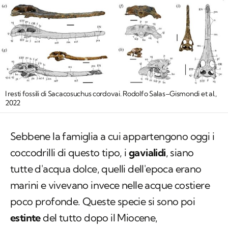
I resti fossili di Sacacosuchus cordovai. Rodolfo Salas–Gismondi et al.,
2022
Sebbene la famiglia a cui appartengono oggi i
coccodrilli di questo tipo, i
gavialidi
, siano
tutte d'acqua dolce, quelli dell'epoca erano
marini e vivevano invece nelle acque costiere
poco profonde. Queste specie si sono poi
estinte
del tutto dopo il Miocene,