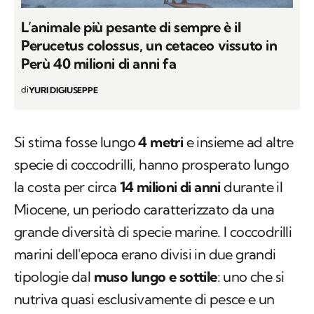
L’animale più pesante di sempre è il
Perucetus colossus, un cetaceo vissuto in
Perù 40 milioni di anni fa
di
YURI DIGIUSEPPE
Si stima fosse lungo
4 metri
e insieme ad altre
specie di coccodrilli, hanno prosperato lungo
la costa per circa
14 milioni di anni
durante il
Miocene, un periodo caratterizzato da una
grande diversità di specie marine. I coccodrilli
marini dell'epoca erano divisi in due grandi
tipologie dal
muso lungo e sottile
: uno che si
nutriva quasi esclusivamente di pesce e un