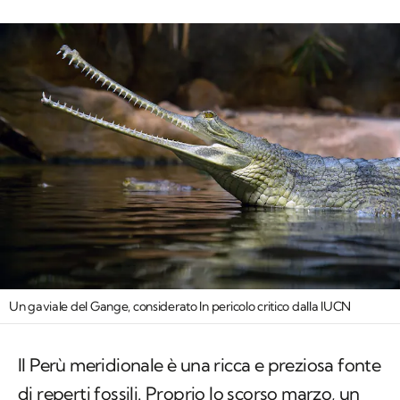
Un gaviale del Gange, considerato In pericolo critico dalla IUCN
Il Perù meridionale è una ricca e preziosa fonte
di reperti fossili. Proprio lo scorso marzo, un