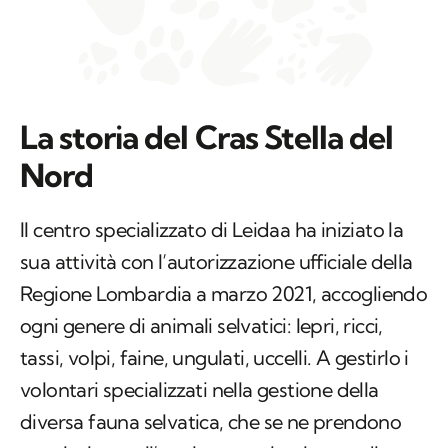
La storia del Cras Stella del
Nord
Il centro specializzato di Leidaa ha iniziato la
sua attività con l’autorizzazione ufficiale della
Regione Lombardia a marzo 2021, accogliendo
ogni genere di animali selvatici: lepri, ricci,
tassi, volpi, faine, ungulati, uccelli. A gestirlo i
volontari specializzati nella gestione della
diversa fauna selvatica, che se ne prendono