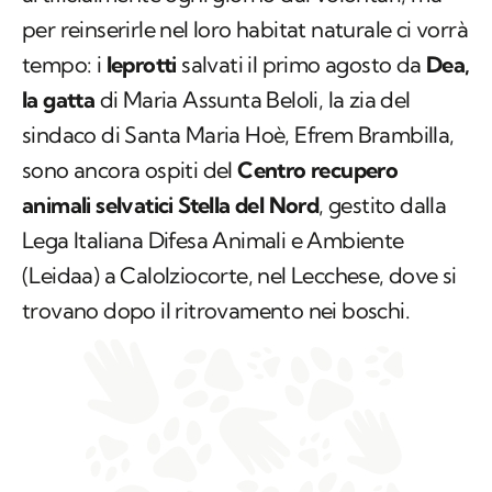
per reinserirle nel loro habitat naturale ci vorrà
tempo: i
leprotti
salvati il primo agosto da
Dea,
la gatta
di Maria Assunta Beloli, la zia del
sindaco di Santa Maria Hoè, Efrem Brambilla,
sono ancora ospiti del
Centro recupero
animali selvatici Stella del Nord
, gestito dalla
Lega Italiana Difesa Animali e Ambiente
(Leidaa) a Calolziocorte, nel Lecchese, dove si
trovano dopo il ritrovamento nei boschi.