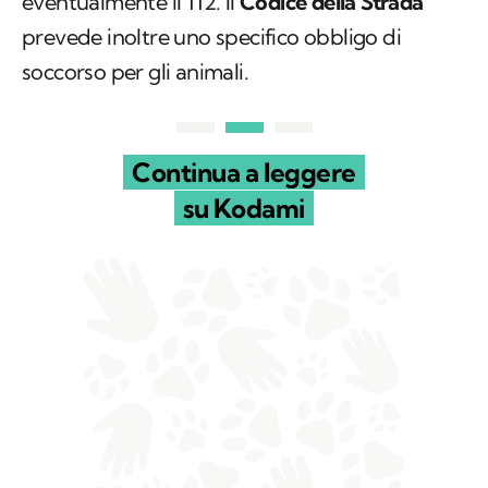
eventualmente il 112. Il
Codice della Strada
prevede inoltre uno specifico obbligo di
soccorso per gli animali.
Continua a leggere
su Kodami