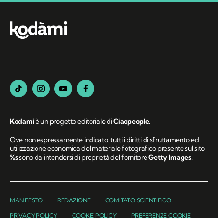
Kodami
è un progetto editoriale di
Ciaopeople
.
Ove non espressamente indicato, tutti i diritti di sfruttamento ed
utilizzazione economica del materiale fotografico presente sul sito
%s
sono da intendersi di proprietà del fornitore
Getty Images
.
MANIFESTO
REDAZIONE
COMITATO SCIENTIFICO
PRIVACY POLICY
COOKIE POLICY
PREFERENZE COOKIE