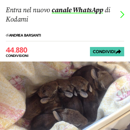
Entra nel nuovo
canale WhatsApp
di
Kodami
di
ANDREA BARSANTI
44.880
CONDIVIDI
CONDIVISIONI