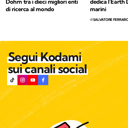
Dohrn tra i dieci migliori enti
dedica l’Earth 
di ricerca al mondo
marini
di
SALVATORE FERRAR
Segui Kodami
sui canali social