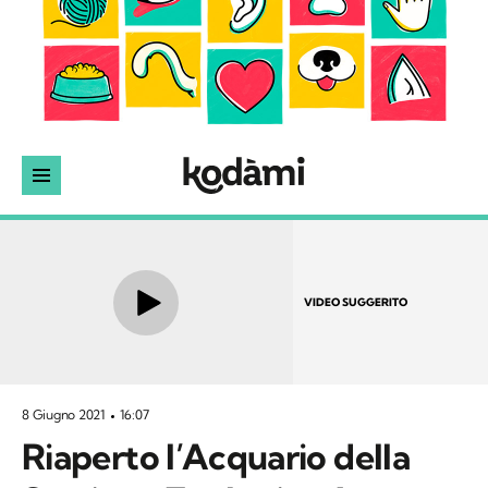
VIDEO SUGGERITO
8 Giugno 2021
16:07
Riaperto l’Acquario della