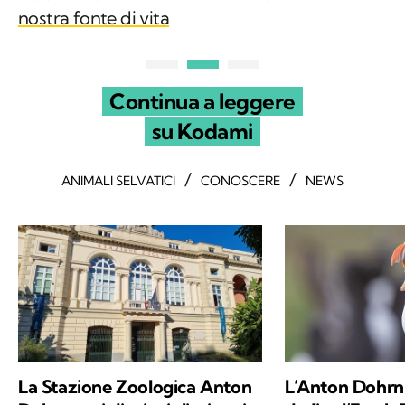
nostra fonte di vita
Continua a leggere
su Kodami
/
/
ANIMALI SELVATICI
CONOSCERE
NEWS
La Stazione Zoologica Anton
L’Anton Dohrn 