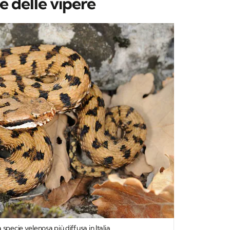
e delle vipere
specie velenosa più diffusa in Italia