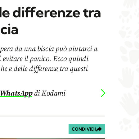
le differenze tra
scia
pera da una biscia può aiutarci a
 evitare il panico. Ecco quindi
he e delle differenze tra questi
 WhatsApp
di Kodami
CONDIVIDI