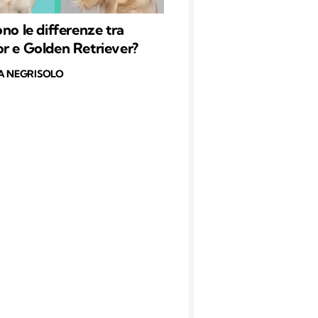
ono le differenze tra
r e Golden Retriever?
A NEGRISOLO