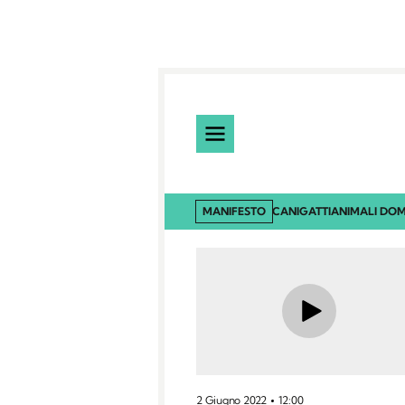
MANIFESTO
CANI
GATTI
ANIMALI DOM
2 Giugno 2022
12:00