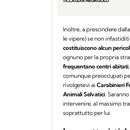
di
CLAUDIA NEGRISOLO
Inoltre, a prescindere dall
le vipere) se non infastidit
costituiscono alcun perico
ognuno per la propria stra
frequentano centri abitati
comunque preoccupati per l
rivolgetevi ai
Carabinieri F
Animali Selvatici
. Saranno 
intervenire, al massimo tra
soprattutto per lui.