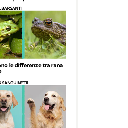
 BARSANTI
ono le differenze tra rana
?
O SANGUINETTI