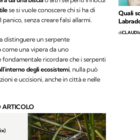
ile
se si vuole conoscere chi si ha di
Quali s
l panico, senza creare falsi allarmi.
Labrado
di
CLAUDI
 a distinguere un serpente
o come una vipera da uno
fondamentale ricordare che i serpenti
ll'interno degli ecosistemi
, nulla può
ioni e uccisioni, anche in città e nelle
 ARTICOLO
ix)