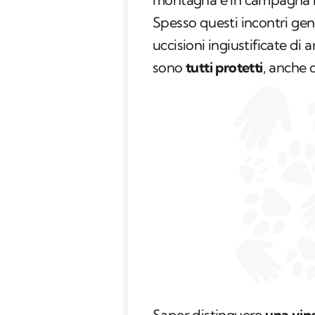
Spesso questi incontri gen
uccisioni ingiustificate di
sono
tutti protetti
, anche 
Saper distinguere
una vipe