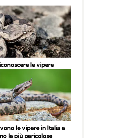
conoscere le vipere
ono le vipere in Italia e
no le più pericolose