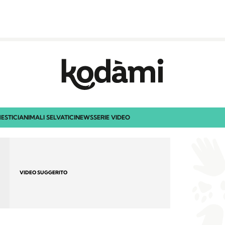
ESTICI
ANIMALI SELVATICI
NEWS
SERIE VIDEO
VIDEO SUGGERITO