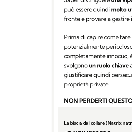
può essere quindi
molto ut
fronte e provare a gestire i
Prima di capire come fare
potenzialmente pericolos
completamente innocuo, è 
svolgono
un ruolo chiave a
giustificare quindi persecuz
proprietà private.
NON PERDERTI QUESTO
La biscia dal collare (Natrix natr