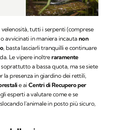
a velenosità, tutti i serpenti (comprese
i o avvicinati in maniera incauta
non
lo
, basta lasciarli tranquilli e continuare
da. Le vipere inoltre
raramente
, soprattutto a bassa quota, ma se siete
a presenza in giardino dei rettili,
orestali
e ai
Centri di Recupero per
gli esperti a valutare come e se
slocando l'animale in posto più sicuro,