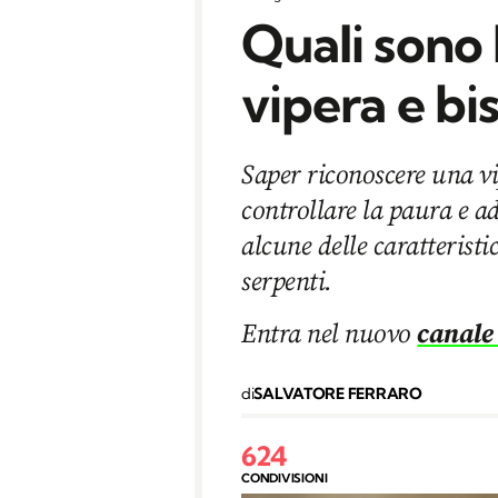
Quali sono 
vipera e bi
Saper riconoscere una vi
controllare la paura e ad
alcune delle caratteristic
serpenti.
Entra nel nuovo
canale
di
SALVATORE FERRARO
624
CONDIVISIONI