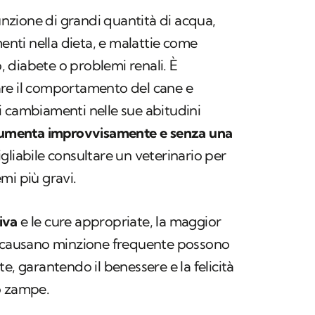
sunzione di grandi quantità di acqua,
menti nella dieta, e malattie come
o, diabete o problemi renali. È
re il comportamento del cane e
i cambiamenti nelle sue abitudini
umenta improvvisamente e senza una
gliabile consultare un veterinario per
mi più gravi.
iva
e le cure appropriate, la maggior
e causano minzione frequente possono
e, garantendo il benessere e la felicità
o zampe.