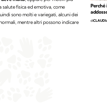
Perché i
a salute fisica ed emotiva, come
addosso
quindi sono molti e variegati, alcuni dei
di
CLAUDI
normali, mentre altri possono indicare