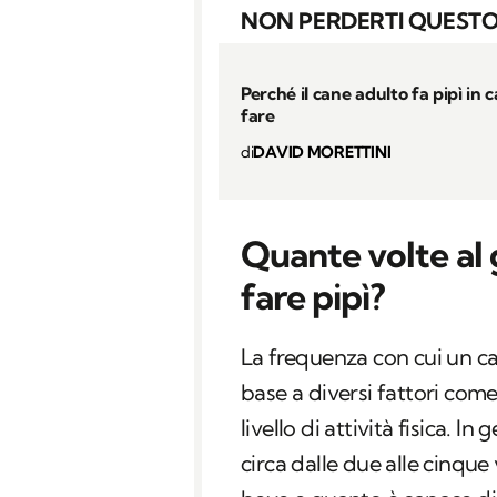
NON PERDERTI QUESTO
Perché il cane adulto fa pipì in 
fare
di
DAVID MORETTINI
Quante volte al 
fare pipì?
La frequenza con cui un ca
base a diversi fattori come l
livello di attività fisica. I
circa dalle due alle cinque