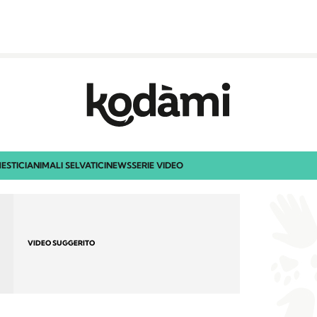
ESTICI
ANIMALI SELVATICI
NEWS
SERIE VIDEO
VIDEO SUGGERITO