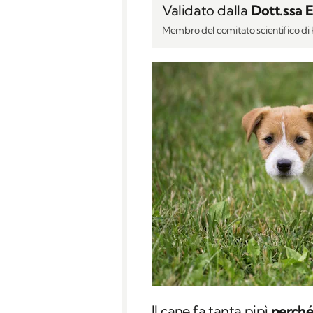
Validato dalla
Dott.ssa 
Membro del comitato scientifico d
Il cane fa tanta pipì
perché