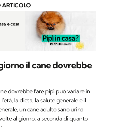
 ARTICOLO
casa e cosa
giorno il cane dovrebbe
ne dovrebbe fare pipì può variare in
'età, la dieta, la salute generale e il
n generale, un cane adulto sano urina
 volte al giorno, a seconda di quanto