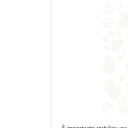
È importante stabilire una 