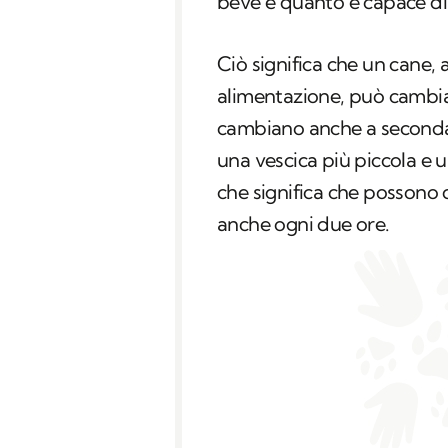
beve e quanto è capace di
Ciò significa che un cane, 
alimentazione, può cambia
cambiano anche a seconda 
una vescica più piccola e u
che significa che possono 
anche ogni due ore.