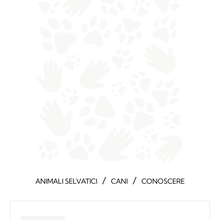
/
/
ANIMALI SELVATICI
CANI
CONOSCERE