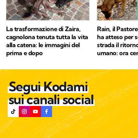
del mondo.
La trasformazione di Zaira,
Rain, il Pastor
cagnolona tenuta tutta la vita
ha atteso per s
alla catena: le immagini del
strada il ritorn
prima e dopo
umano: ora cer
Segui Kodami
sui canali social