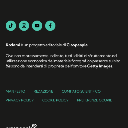
Kodami
è un progetto editoriale di
Ciaopeople
.
Ove non espressamente indicato, tutti i diritti di sfruttamento ed
utilizzazione economica del materiale fotografico presente sul sito
%s
sono da intendersi di proprietà del fornitore
Getty Images
.
MANIFESTO
REDAZIONE
COMITATO SCIENTIFICO
PRIVACY POLICY
COOKIE POLICY
PREFERENZE COOKIE