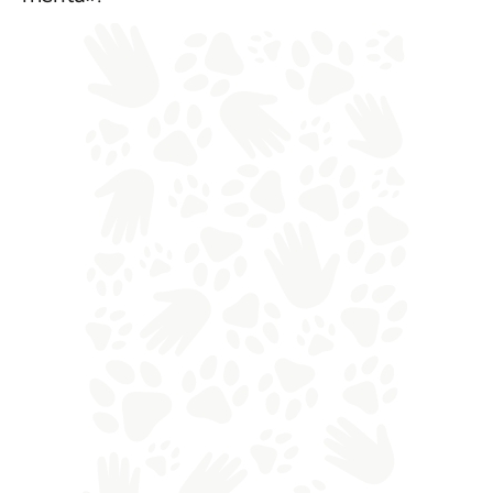
merita».