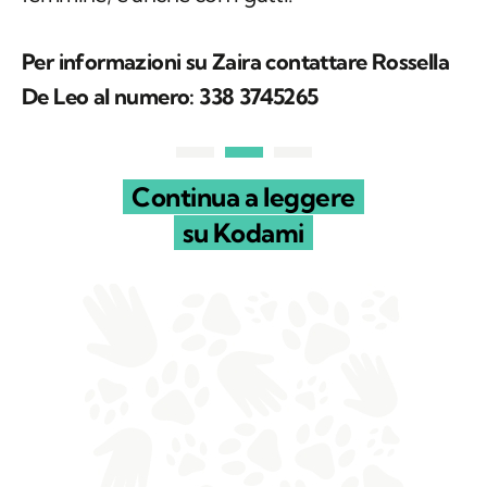
femmine, e anche con i gatti.
Per informazioni su Zaira contattare Rossella
De Leo al numero: 338 3745265
Continua a leggere
su Kodami