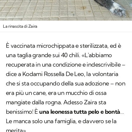
La rinascita di Zaira
È vaccinata microchippata e sterilizzata, ed è
una taglia grande sui 40 chili. «L'abbiamo
recuperata in una condizione e indescrivibile –
dice a Kodami Rossella De Leo, la volontaria
che si sta occupando della sua adozione – non
era più un cane, era un mucchio di ossa
mangiate dalla rogna. Adesso Zaira sta
benissimo! È
una leonessa tutta pelo e bontà
…
Le manca solo una famiglia, e davvero se la