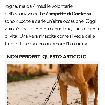
cucciolate, ha rischiato di morire a causa della
rogna, ma da 4 mesi le volontarie
dell'associazione
Le Zampette di Contessa
sono riuscite a darle un'altra occasione. Oggi
Zaira è una splendida cagnolona, sana e piena
di vita. Una vera rinascita come si vede dalle
foto diffuse da chi con amore l'ha curata.
NON PERDERTI QUESTO ARTICOLO