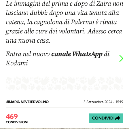
Le immagini del prima e dopo di Zaira non
lasciano dubbi: dopo una vita tenuta alla
catena, la cagnolona di Palermo è rinata
grazie alle cure dei volontari. Adesso cerca
una nuova casa.
Entra nel nuovo
canale WhatsApp
di
Kodami
di
3 Settembre 2024
15:19
MARIA NEVE IERVOLINO
469
CONDIVIDI
CONDIVISIONI