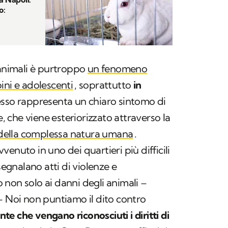
o:
 animali è purtroppo
un fenomeno
ini e adolescenti
, soprattutto
in
esso rappresenta un chiaro sintomo di
e, che viene esteriorizzato attraverso la
 della complessa natura umana
.
enuto in uno dei quartieri più difficili
segnalano atti di violenze e
non solo ai danni degli animali –
– Noi non puntiamo il dito contro
e che vengano riconosciuti i diritti di