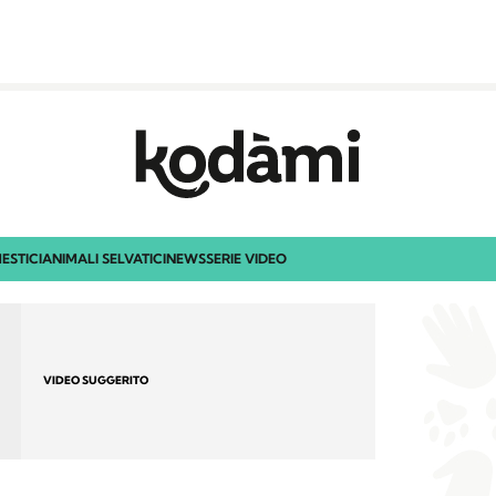
ESTICI
ANIMALI SELVATICI
NEWS
SERIE VIDEO
VIDEO SUGGERITO