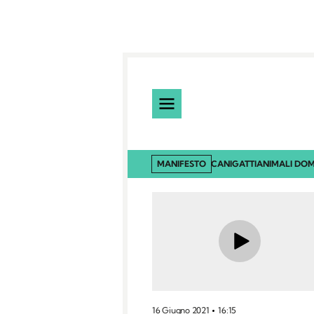
MANIFESTO
CANI
GATTI
ANIMALI DOM
16 Giugno 2021
16:15