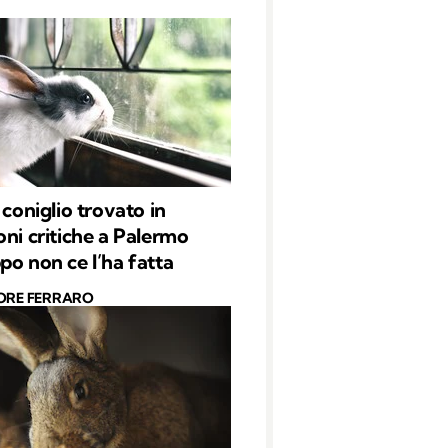
 coniglio trovato in
oni critiche a Palermo
po non ce l’ha fatta
ORE FERRARO