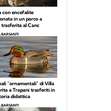
a con encefalite
nata in un parco a
: trasferita al Canc
 BARSANTI
ali “ornamentali” di Villa
ta a Trapani trasferiti in
toria didattica
 BARSANTI