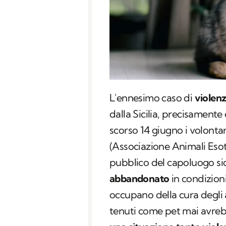
L'ennesimo caso di
violenz
dalla Sicilia, precisamente
scorso 14 giugno i volontar
(Associazione Animali Esot
pubblico del capoluogo si
abbandonato
in condizioni 
occupano della cura degli 
tenuti come pet mai avrebb