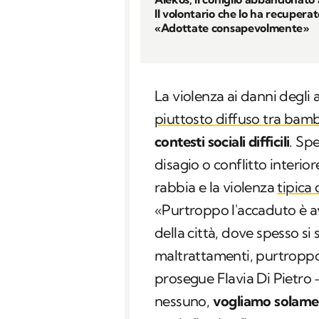
Il volontario che lo ha recuperat
«Adottate consapevolmente»
La violenza ai danni degli
piuttosto diffuso tra bamb
contesti sociali difficili
. Sp
disagio o conflitto interior
rabbia e la violenza
tipica
«Purtroppo l'accaduto è avv
della città, dove spesso si 
maltrattamenti, purtroppo 
prosegue Flavia Di Pietro 
nessuno,
vogliamo solament