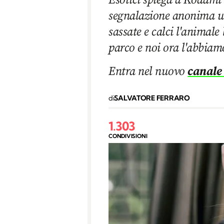
segnalazione anonima un
sassate e calci l'animale
parco e noi ora l'abbiam
Entra nel nuovo
canale
di
SALVATORE FERRARO
1.303
CONDIVISIONI