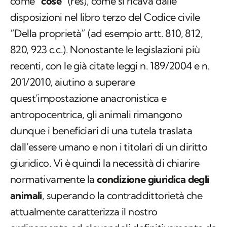
come “
cose
” (
res
), come si ricava dalle
disposizioni nel libro terzo del Codice civile
“Della proprietà” (ad esempio artt. 810, 812,
820, 923 c.c.). ​Nonostante le legislazioni più
recenti, con le già citate leggi n. 189/2004 e n.
201/2010, aiutino a superare
quest’impostazione anacronistica e
antropocentrica, gli animali rimangono
dunque i beneficiari di una tutela traslata
dall’essere umano e non i titolari di un diritto
giuridico. Vi è quindi la necessità di chiarire
normativamente la
condizione giuridica degli
animali
, superando la contraddittorietà che
attualmente caratterizza il nostro