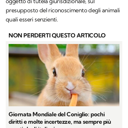
oggetto di tutela giurisdizionale, sul
presupposto del riconoscimento degli animali
quali esseri senzienti.
NON PERDERTI QUESTO ARTICOLO
Giornata Mondiale del Coniglio: pochi
diritti e molte incertezze, ma sempre più