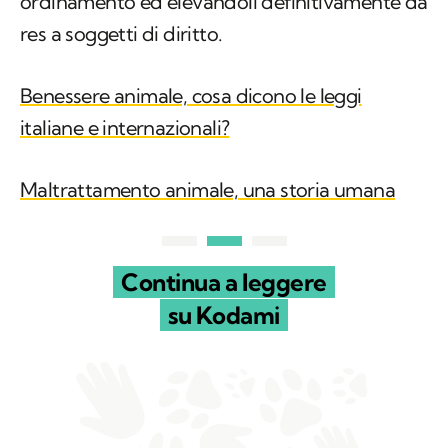
ordinamento ed elevandoli definitivamente da
res
a soggetti di diritto. ​
Benessere animale, cosa dicono le leggi
italiane e internazionali?
Maltrattamento animale, una storia umana
Continua a leggere
su Kodami