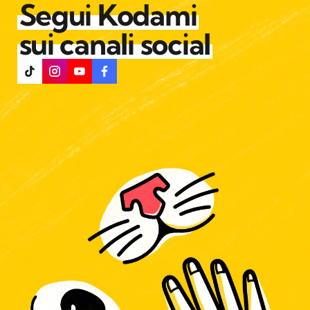
Segui Kodami
sui canali social