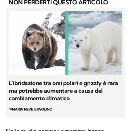
NON PERDERTI QUESTO ARTICOLO
L’ibridazione tra orsi polari e grizzly è rara
ma potrebbe aumentare a causa del
cambiamento climatico
di
MARIA NEVE IERVOLINO
Nello studio danese i ricercatori hanno