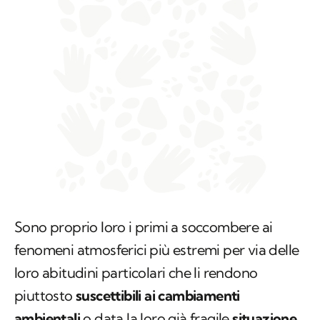
Sono proprio loro i primi a soccombere ai
fenomeni atmosferici più estremi per via delle
loro abitudini particolari che li rendono
piuttosto
suscettibili
ai cambiamenti
ambientali
o data la loro già fragile
situazione