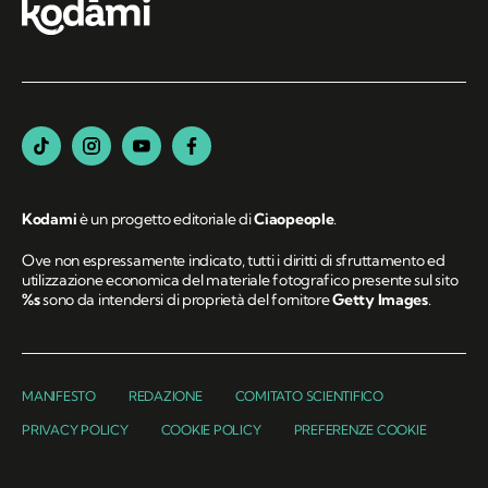
Kodami
è un progetto editoriale di
Ciaopeople
.
Ove non espressamente indicato, tutti i diritti di sfruttamento ed
utilizzazione economica del materiale fotografico presente sul sito
%s
sono da intendersi di proprietà del fornitore
Getty Images
.
MANIFESTO
REDAZIONE
COMITATO SCIENTIFICO
PRIVACY POLICY
COOKIE POLICY
PREFERENZE COOKIE