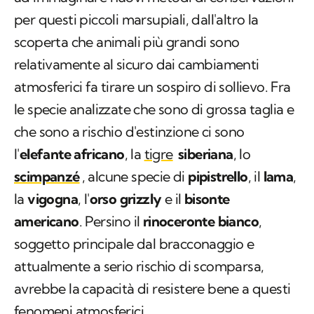
per questi piccoli marsupiali, dall'altro la
scoperta che animali più grandi sono
relativamente al sicuro dai cambiamenti
atmosferici fa tirare un sospiro di sollievo. Fra
le specie analizzate che sono di grossa taglia e
che sono a rischio d'estinzione ci sono
l'
elefante africano
, la
tigre
siberiana
, lo
scimpanzé
, alcune specie di
pipistrello
, il
lama
,
la
vigogna
, l'
orso grizzly
e il
bisonte
americano
. Persino il
rinoceronte bianco
,
soggetto principale dal bracconaggio e
attualmente a serio rischio di scomparsa,
avrebbe la capacità di resistere bene a questi
fenomeni atmosferici.