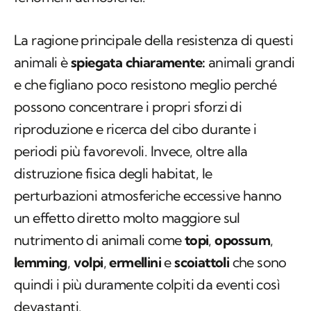
La ragione principale della resistenza di questi
animali è
spiegata chiaramente:
animali grandi
e che figliano poco resistono meglio perché
possono concentrare i propri sforzi di
riproduzione e ricerca del cibo durante i
periodi più favorevoli. Invece, oltre alla
distruzione fisica degli habitat, le
perturbazioni atmosferiche eccessive hanno
un effetto diretto molto maggiore sul
nutrimento di animali come
topi
,
opossum
,
lemming
,
volpi
,
ermellini
e
scoiattoli
che sono
quindi i più duramente colpiti da eventi così
devastanti.