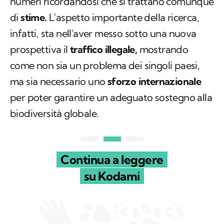
numeri ricordandosi che si trattano comunque
di
stime.
L'aspetto importante della ricerca,
infatti, sta nell'aver messo sotto una nuova
prospettiva il
traffico illegale,
mostrando
come non sia un problema dei singoli paesi,
ma sia necessario uno
sforzo internazionale
per poter garantire un adeguato sostegno alla
biodiversità globale.
Continua a leggere
su Kodami