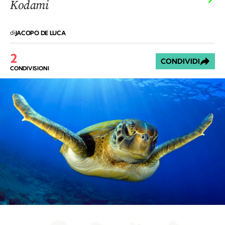
Kodami
di
JACOPO DE LUCA
2
CONDIVIDI
CONDIVISIONI