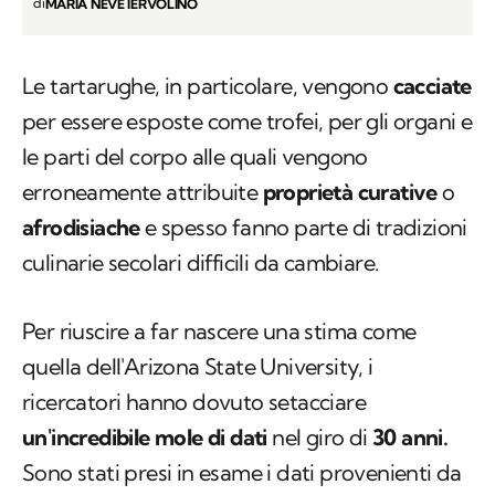
di
MARIA NEVE IERVOLINO
Le tartarughe, in particolare, vengono
cacciate
per essere esposte come trofei, per gli organi e
le parti del corpo alle quali vengono
erroneamente attribuite
proprietà curative
o
afrodisiache
e spesso fanno parte di tradizioni
culinarie secolari difficili da cambiare.
Per riuscire a far nascere una stima come
quella dell'Arizona State University, i
ricercatori hanno dovuto setacciare
un'incredibile mole di dati
nel giro di
30 anni.
Sono stati presi in esame i dati provenienti da