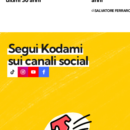
di
SALVATORE FERRAR
Segui Kodami
sui canali social