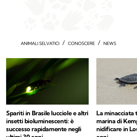
/
/
ANIMALI SELVATICI
CONOSCERE
NEWS
Spariti in Brasile lucciole e altri
La minacciata 
insetti bioluminescenti: è
marina di Kem
successo rapidamente negli
nidificare in L
ultimi 30 anni
anni