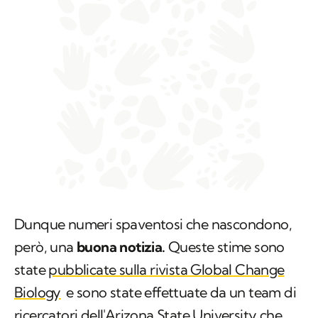
Dunque numeri spaventosi che nascondono,
però, una
buona notizia.
Queste stime sono
state
pubblicate sulla rivista Global Change
Biology
e sono state effettuate da un team di
ricercatori dell'Arizona State University che