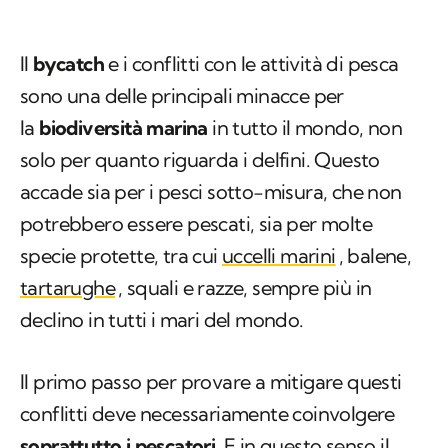
Il
bycatch
e i conflitti con le attività di pesca
sono una delle principali minacce per
la
biodiversità marina
in tutto il mondo, non
solo per quanto riguarda i delfini. Questo
accade sia per i pesci sotto-misura, che non
potrebbero essere pescati, sia per molte
specie protette, tra cui
uccelli marini
, balene,
tartarughe
, squali e razze, sempre più in
declino in tutti i mari del mondo.
Il primo passo per provare a mitigare questi
conflitti deve necessariamente coinvolgere
soprattutto i pescatori
. E in questo senso il