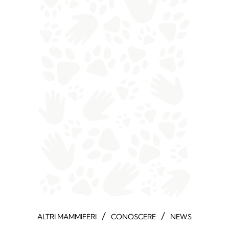
/
/
ALTRI MAMMIFERI
CONOSCERE
NEWS