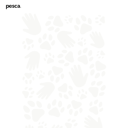
pesca
.