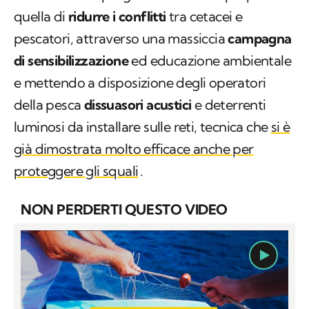
quella di
ridurre i conflitti
tra cetacei e
pescatori, attraverso una massiccia
campagna
di sensibilizzazione
ed educazione ambientale
e mettendo a disposizione degli operatori
della pesca
dissuasori acustici
e deterrenti
luminosi da installare sulle reti, tecnica che
si è
già dimostrata molto efficace anche per
proteggere gli squali
.
NON PERDERTI QUESTO VIDEO