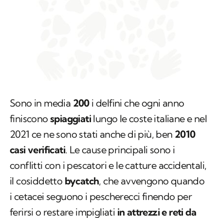
Sono in media
200
i delfini che ogni anno
finiscono
spiaggiati
lungo le coste italiane e nel
2021 ce ne sono stati anche di più, ben
2010
casi verificati
. Le cause principali sono i
conflitti con i pescatori e le catture accidentali,
il cosiddetto
bycatch
, che avvengono quando
i cetacei seguono i pescherecci finendo per
ferirsi o restare impigliati
in attrezzi e reti da