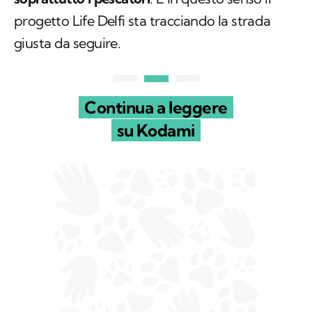
progetto Life Delfi sta tracciando la strada
giusta da seguire.
Continua a leggere
su Kodami