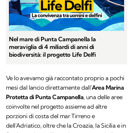
Nel mare di Punta Campanella la
meraviglia di 4 miliardi di anni di
biodiversità: il progetto Life Delfi
Ve lo avevamo già raccontato proprio a pochi
mesi dal lancio direttamente dall'
Area Marina
Protetta di Punta Campanella
, una delle aree
coinvolte nel progetto assieme ad altre
porzioni di costa del mar Tirreno e
dell'Adriatico, oltre che la Croazia, la Sicilia e in