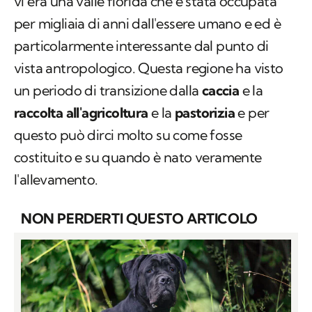
vi era una valle florida che è stata occupata
per migliaia di anni dall'essere umano e ed è
particolarmente interessante dal punto di
vista antropologico. Questa regione ha visto
un periodo di transizione dalla
caccia
e la
raccolta all'agricoltura
e la
pastorizia
e per
questo può dirci molto su come fosse
costituito e su quando è nato veramente
l'allevamento.
NON PERDERTI QUESTO ARTICOLO