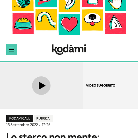
VIDEO SUGGERITO
KODAMI CALL
RUBRICA
15 Settembre 2022
12:26
Lo sterco non mente: