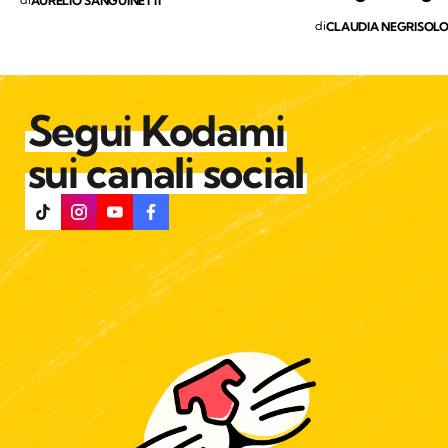
AURELIO SANGUINETTI
di
CLAUDIA NEGRISOL
Segui Kodami
sui canali social