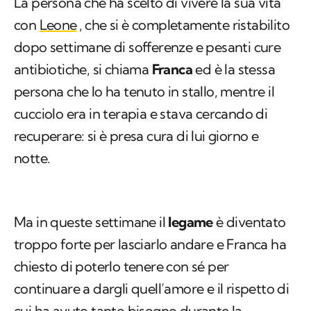
antibiotiche, si chiama
Franca
ed è la stessa
persona che lo ha tenuto in stallo, mentre il
cucciolo era in terapia e stava cercando di
recuperare: si è presa cura di lui giorno e
notte.
Ma in queste settimane il
legame
è diventato
troppo forte per lasciarlo andare e Franca ha
chiesto di poterlo tenere con sé per
continuare a dargli quell’amore e il rispetto di
cui ha avuto tanto bisogno durante la
riabilitazione anche psicologica per il trauma
subito. Sì: Leone era terrorizzato, aveva paura