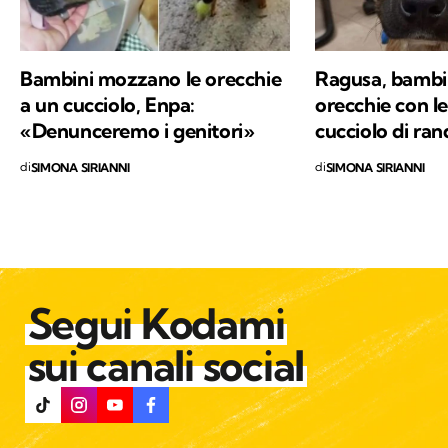
a un cucciolo, Enpa:
orecchie con le
«Denunceremo i genitori»
cucciolo di ra
di
di
SIMONA SIRIANNI
SIMONA SIRIANNI
Segui Kodami
sui canali social