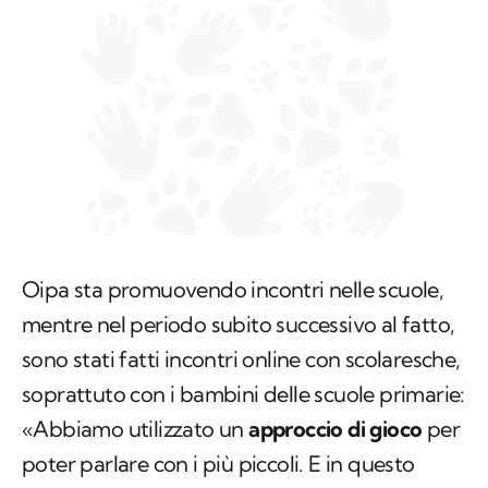
Oipa sta promuovendo incontri nelle scuole,
mentre nel periodo subito successivo al fatto,
sono stati fatti incontri online con scolaresche,
soprattuto con i bambini delle scuole primarie:
«Abbiamo utilizzato un
approccio di gioco
per
poter parlare con i più piccoli. E in questo
modo siamo riusciti a spiegare loro anche il
fenomeno del bullismo, visto che gli atti di
crudeltà nei confronti degli animali