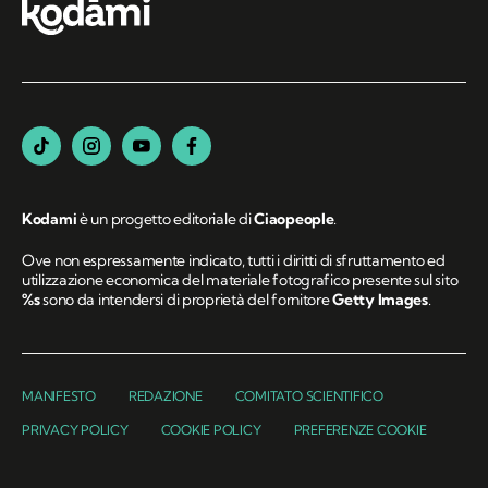
Kodami
è un progetto editoriale di
Ciaopeople
.
Ove non espressamente indicato, tutti i diritti di sfruttamento ed
utilizzazione economica del materiale fotografico presente sul sito
%s
sono da intendersi di proprietà del fornitore
Getty Images
.
MANIFESTO
REDAZIONE
COMITATO SCIENTIFICO
PRIVACY POLICY
COOKIE POLICY
PREFERENZE COOKIE