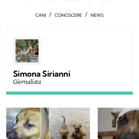
Simona Sirianni
Giornalista
Bambini mozzano le orecchie
Ragusa, bambi