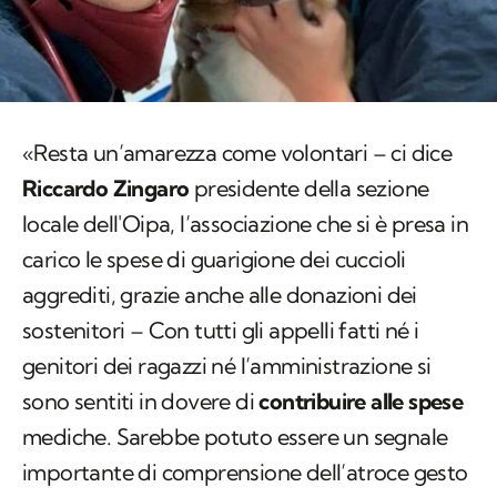
«Resta un’amarezza come volontari – ci dice
Riccardo Zingaro
presidente della sezione
locale dell'Oipa, l’associazione che si è presa in
carico le spese di guarigione dei cuccioli
aggrediti, grazie anche alle donazioni dei
sostenitori – Con tutti gli appelli fatti né i
genitori dei ragazzi né l’amministrazione si
sono sentiti in dovere di
contribuire alle spese
mediche. Sarebbe potuto essere un segnale
importante di comprensione dell’atroce gesto
fatto, visto che i ragazzi, essendo minorenni,
non sono imputabili».