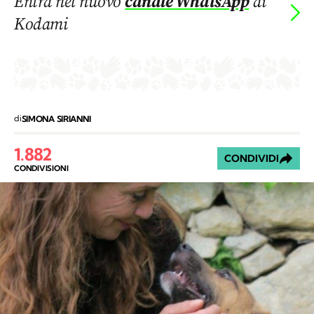
Entra nel nuovo
canale WhatsApp
di
Kodami
di
SIMONA SIRIANNI
1.882
CONDIVIDI
CONDIVISIONI