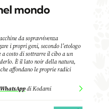
nel mondo
macchine da sopravvivenza
re i propri geni, secondo l’etologo
 costo di sottrarre il cibo a un
derlo. È il lato noir della natura,
 che affondano le proprie radici
 WhatsApp
di Kodami