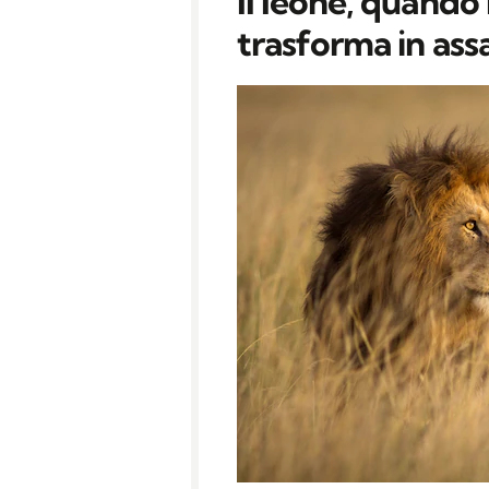
Il leone, quando i
trasforma in assa