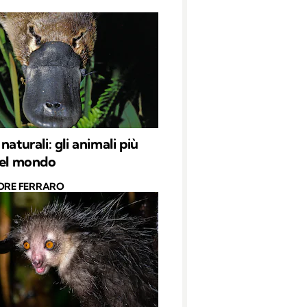
naturali: gli animali più
del mondo
ORE FERRARO