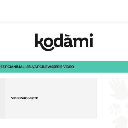
ESTICI
ANIMALI SELVATICI
NEWS
SERIE VIDEO
VIDEO SUGGERITO