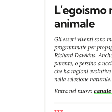
L’egoismo 
animale
Gli esseri viventi sono 
programmate per propaga
Richard Dawkins. Anche a
parente, o persino a ucci
che ha ragioni evolutive
nella selezione naturale.
Entra nel nuovo
canale
177