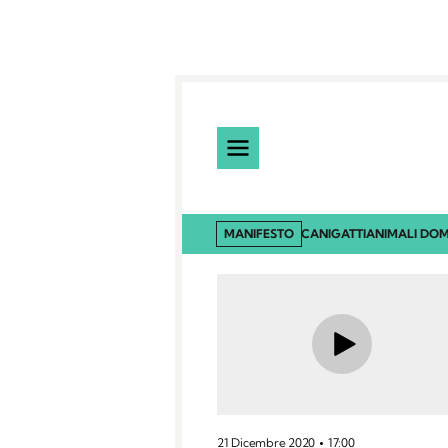
MANIFESTO
CANI
GATTI
ANIMALI DOM
21 Dicembre 2020
17:00