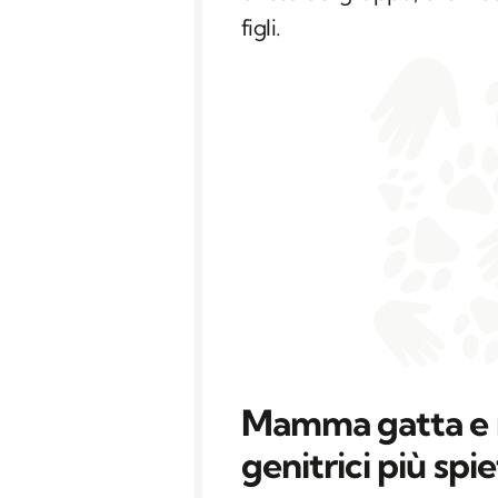
figli.
Mamma gatta e 
genitrici più spi