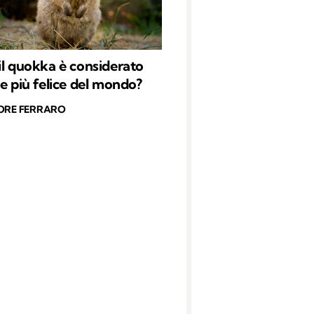
il quokka è considerato
le più felice del mondo?
ORE FERRARO