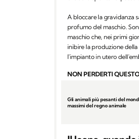
A bloccare la gravidanza 
profumo del maschio. Son
maschio che, nei primi gi
inibire la produzione dell
l'impianto in utero dell'em
NON PERDERTI QUESTO
Gli animali più pesanti del mond
massimi del regno animale