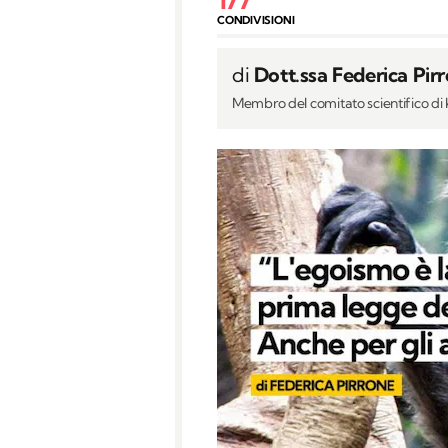
CONDIVISIONI
di
Dott.ssa Federica Pir
Membro del comitato scientifico d