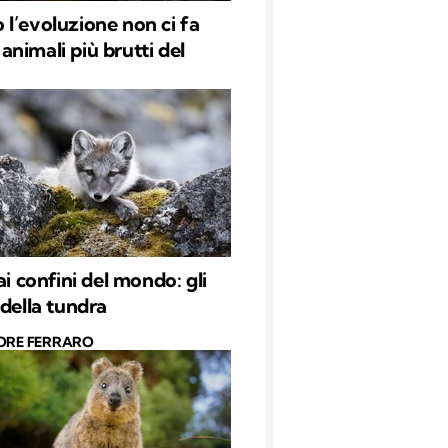
l’evoluzione non ci fa
li animali più brutti del
ai confini del mondo: gli
 della tundra
ORE FERRARO