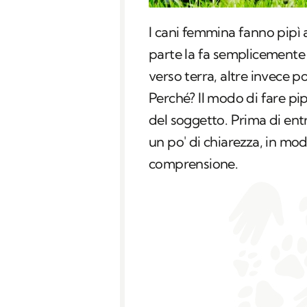
I cani femmina fanno pipì 
parte la fa semplicemente
verso terra, altre invece 
Perché? Il modo di fare pi
del soggetto. Prima di ent
un po' di chiarezza, in mod
comprensione.