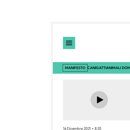
MANIFESTO
CANI
GATTI
ANIMALI DOM
16 Dicembre 2021
8:20