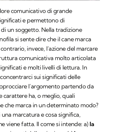
lore comunicativo di grande
gnificati e permettono di
di un soggetto. Nella tradizione
nofila si sente dire che il cane marca
l contrario, invece, l’azione del marcare
ruttura comunicativa molto articolata
nificati e molti livelli di lettura. In
oncentrarci sui significati delle
pprocciare l’argomento partendo da
e carattere ha, o meglio, quali
cane che marca in un determinato modo?
i una marcatura e cosa significa,
 viene fatta. Il come si intende: a)
la