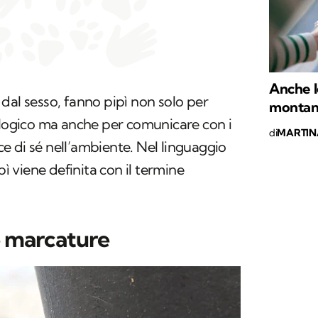
Anche l
dal sesso, fanno pipì non solo per
montano
ologico ma anche per comunicare con i
di
MARTIN
cce di sé nell’ambiente. Nel linguaggio
pì viene definita con il termine
e marcature