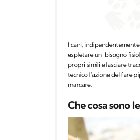
I cani, indipendentemente 
espletare un bisogno fisi
propri simili e lasciare tra
tecnico l’azione del fare pi
marcare.
Che cosa sono l