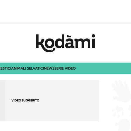
ESTICI
ANIMALI SELVATICI
NEWS
SERIE VIDEO
VIDEO SUGGERITO