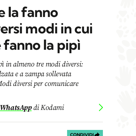
 la fanno
versi modi in cui
fanno la pipì
ì in almeno tre modi diversi:
lzata e a zampa sollevata
Modi diversi per comunicare
 WhatsApp
di Kodami
CONDIVIDI