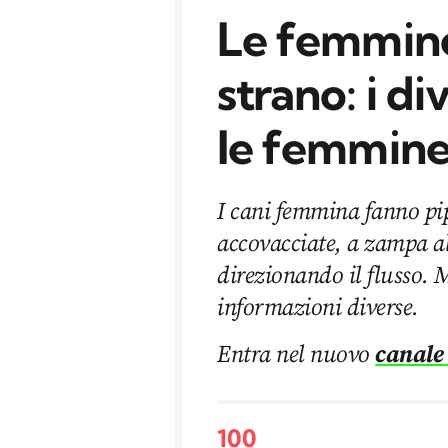
Le femmine
strano: i di
le femmine 
I cani femmina fanno pip
accovacciate, a zampa a
direzionando il flusso. 
informazioni diverse.
Entra nel nuovo
canale
100