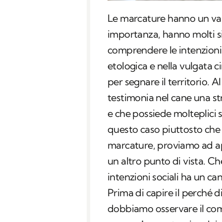
Le marcature hanno un va
importanza, hanno molti si
comprendere le intenzioni 
etologica e nella vulgata ci
per segnare il territorio. A
testimonia nel cane una st
e che possiede molteplici sig
questo caso piuttosto che c
marcature, proviamo ad a
un altro punto di vista. Ch
intenzioni sociali ha un 
Prima di capire il perché d
dobbiamo osservare il come