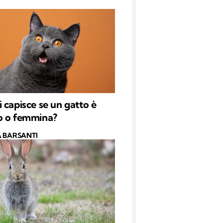
 capisce se un gatto è
o o femmina?
 BARSANTI