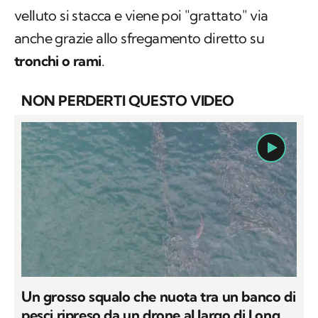
dell'estate, avviene un cambio ormonale, il
velluto si stacca e viene poi "grattato" via
anche grazie allo sfregamento diretto su
tronchi o rami
.
NON PERDERTI QUESTO VIDEO
Un grosso squalo che nuota tra un banco di