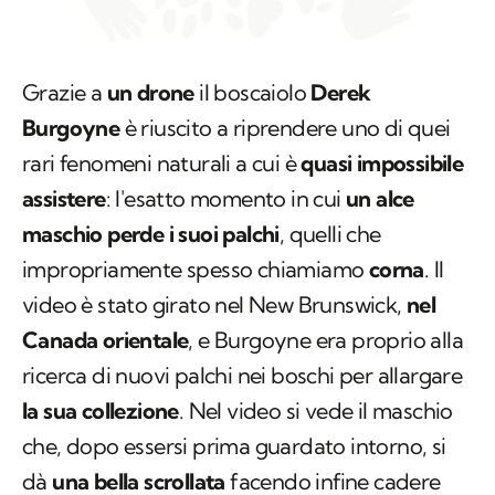
Grazie a
un drone
il boscaiolo
Derek
Burgoyne
è riuscito a riprendere uno di quei
rari fenomeni naturali a cui è
quasi impossibile
assistere
: l'esatto momento in cui
un alce
maschio perde i suoi palchi
, quelli che
impropriamente spesso chiamiamo
corna
. Il
video è stato girato nel New Brunswick,
nel
Canada orientale
, e Burgoyne era proprio alla
ricerca di nuovi palchi nei boschi per allargare
la sua collezione
. Nel video si vede il maschio
che, dopo essersi prima guardato intorno, si
dà
una bella scrollata
facendo infine cadere