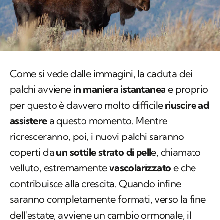
Come si vede dalle immagini, la caduta dei
palchi avviene
in maniera istantanea
e proprio
per questo è davvero molto difficile
riuscire ad
assistere
a questo momento. Mentre
ricresceranno, poi, i nuovi palchi saranno
coperti da
un sottile strato di pell
e, chiamato
velluto, estremamente
vascolarizzato
e che
contribuisce alla crescita. Quando infine
saranno completamente formati, verso la fine