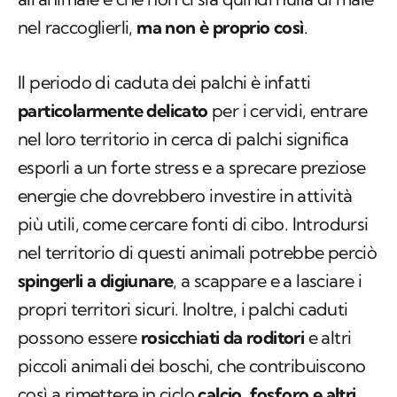
all'animale e che non ci sia quindi nulla di male
nel raccoglierli,
ma non è proprio così
.
Il periodo di caduta dei palchi è infatti
particolarmente delicato
per i cervidi, entrare
nel loro territorio in cerca di palchi significa
esporli a un forte stress e a sprecare preziose
energie che dovrebbero investire in attività
più utili, come cercare fonti di cibo. Introdursi
nel territorio di questi animali potrebbe perciò
spingerli a digiunare
, a scappare e a lasciare i
propri territori sicuri. Inoltre, i palchi caduti
possono essere
rosicchiati da roditori
e altri
piccoli animali dei boschi, che contribuiscono