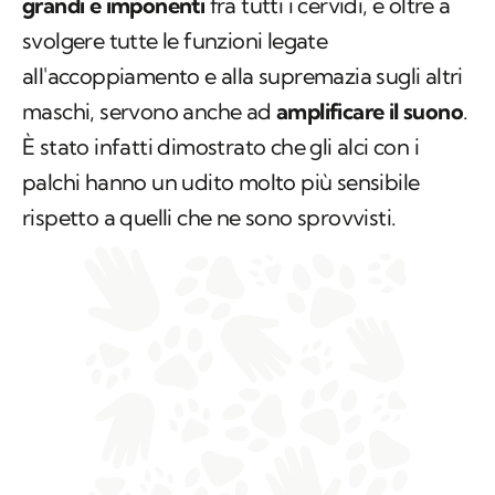
mucche. Quelli degli alci sono
inoltre i più
grandi e imponenti
fra tutti i cervidi, e oltre a
svolgere tutte le funzioni legate
all'accoppiamento e alla supremazia sugli altri
maschi, servono anche ad
amplificare il suono
.
È stato infatti dimostrato che gli alci con i
palchi hanno un udito molto più sensibile
rispetto a quelli che ne sono sprovvisti.