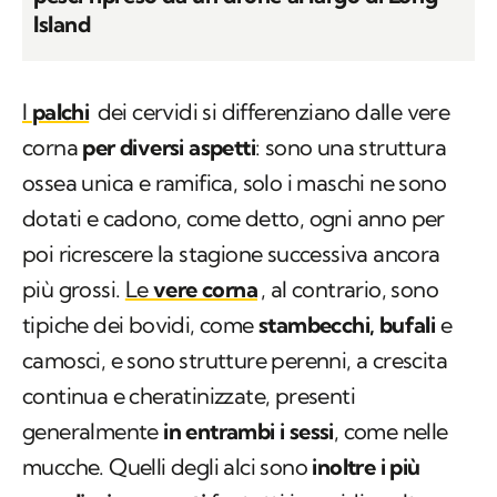
pesci ripreso da un drone al largo di Long
Island
I
palchi
dei cervidi si differenziano dalle vere
corna
per diversi aspetti
: sono una struttura
ossea unica e ramifica, solo i maschi ne sono
dotati e cadono, come detto, ogni anno per
poi ricrescere la stagione successiva ancora
più grossi.
Le
vere corna
, al contrario, sono
tipiche dei bovidi, come
stambecchi, bufali
e
camosci, e sono strutture perenni, a crescita
continua e cheratinizzate, presenti
generalmente
in entrambi i sessi
, come nelle