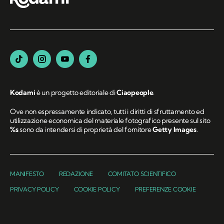
Kodami
è un progetto editoriale di
Ciaopeople
.
Ove non espressamente indicato, tutti i diritti di sfruttamento ed
utilizzazione economica del materiale fotografico presente sul sito
%s
sono da intendersi di proprietà del fornitore
Getty Images
.
MANIFESTO
REDAZIONE
COMITATO SCIENTIFICO
PRIVACY POLICY
COOKIE POLICY
PREFERENZE COOKIE