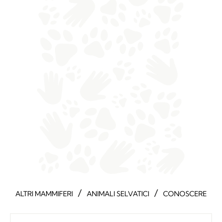
/
/
ALTRI MAMMIFERI
ANIMALI SELVATICI
CONOSCERE