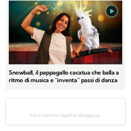
Snowball, il pappagallo cacatua che balla a
ritmo di musica e “inventa” passi di danza
A post shared by BiggyPop (@biggypop)