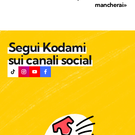
vi abiti.
mancherai»
Segui Kodami
sui canali social