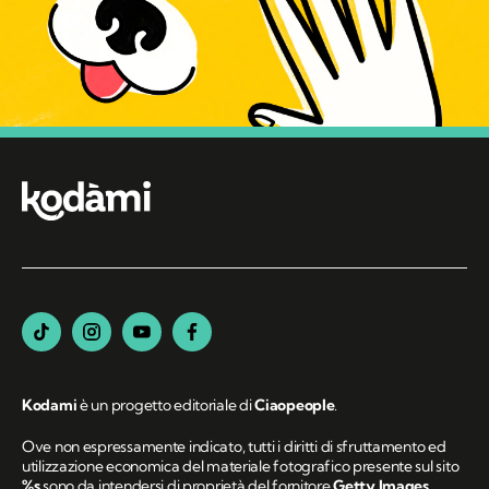
Kodami
è un progetto editoriale di
Ciaopeople
.
Ove non espressamente indicato, tutti i diritti di sfruttamento ed
utilizzazione economica del materiale fotografico presente sul sito
%s
sono da intendersi di proprietà del fornitore
Getty Images
.