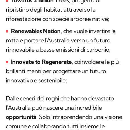
Towards 2 Billion Trees
, progetto di
ripristino degli habitat attraverso la
riforestazione con specie arboree native;
Renewables Nation
, che vuole invertire la
rotta e portare l'Australia verso un futuro
rinnovabile a basse emissioni di carbonio;
Innovate to
Regenerate
, coinvolgere le più
brillanti menti per progettare un futuro
innovativo e sostenibile;
Dalle ceneri dei roghi che hanno devastato
l'Australia può nascere una incredibile
opportunità
. Solo intraprendendo una visione
comune e collaborando tutti insieme le