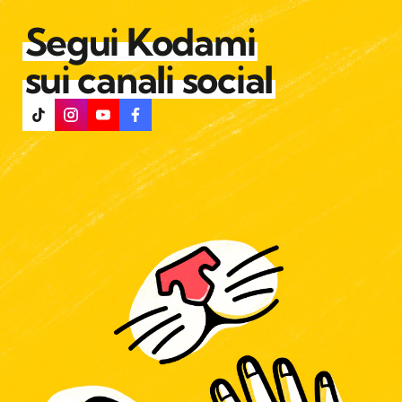
Segui Kodami
sui canali social