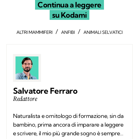
Continua a leggere
su Kodami
/
/
ALTRI MAMMIFERI
ANFIBI
ANIMALI SELVATICI
Salvatore Ferraro
Redattore
Naturalista e ornitologo di formazione, sin da
bambino, prima ancora di imparare a leggere
e scrivere, il mio più grande sogno è sempre