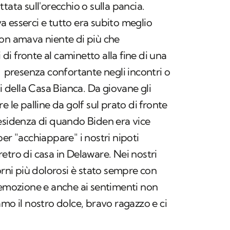
tata sull'orecchio o sulla pancia.
 esserci e tutto era subito meglio
Non amava niente di più che
i di fronte al caminetto alla fine di una
e presenza confortante negli incontri o
ni della Casa Bianca. Da giovane gli
e le palline da golf sul prato di fronte
esidenza di quando Biden era vice
er "acchiappare" i nostri nipoti
etro di casa in Delaware. Nei nostri
orni più dolorosi è stato sempre con
 emozione e anche ai sentimenti non
mo il nostro dolce, bravo ragazzo e ci