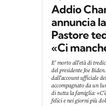
Addio Cha
annuncia l
Pastore ted
«Ci manche
E' morto all'età di tred
del presidente Joe Biden
dall'account ufficiale de
accompagnato da un lun
di tutta la famiglia: «C
felici e nei giorni più d