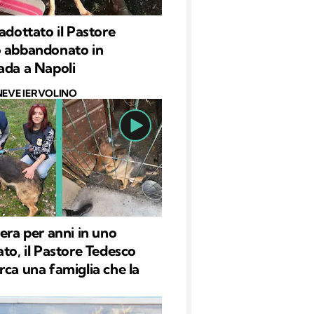
 adottato il Pastore
 abbandonato in
ada a Napoli
NEVE IERVOLINO
iera per anni in uno
ato, il Pastore Tedesco
rca una famiglia che la