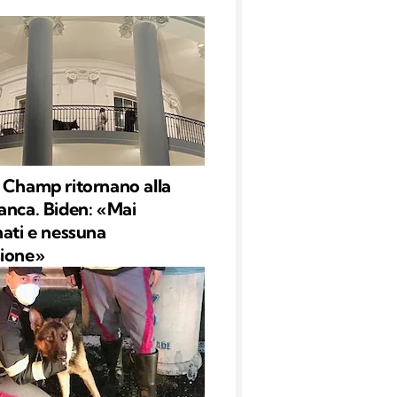
 Champ ritornano alla
anca. Biden: «Mai
nati e nessuna
sione»