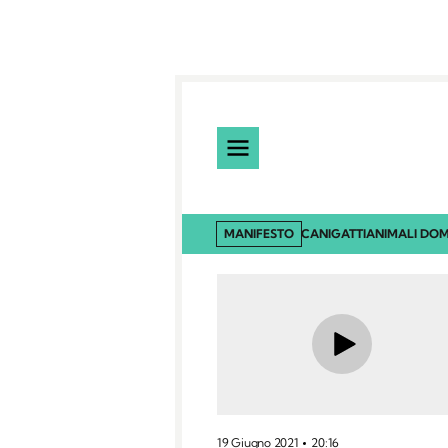
MANIFESTO
CANI
GATTI
ANIMALI DOM
19 Giugno 2021
20:16