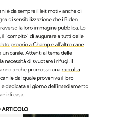
ani è da sempre il
leit motiv
anche di
a di sensibilizzazione che i Biden
raverso la loro immagine pubblica. Lo
il "compito" di augurare a tutti delle
idato proprio a Champ e all'altro cane
 un canile. Attenti al tema delle
 necessità di svuotare i rifugi, il
y hanno anche promosso una
raccolta
canile dal quale proveniva il loro
e dedicata al giorno dell'insediamento
ani di casa.
 ARTICOLO