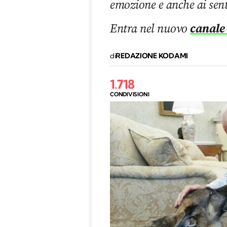
emozione e anche ai sent
Entra nel nuovo
canale
di
REDAZIONE KODAMI
1.718
CONDIVISIONI