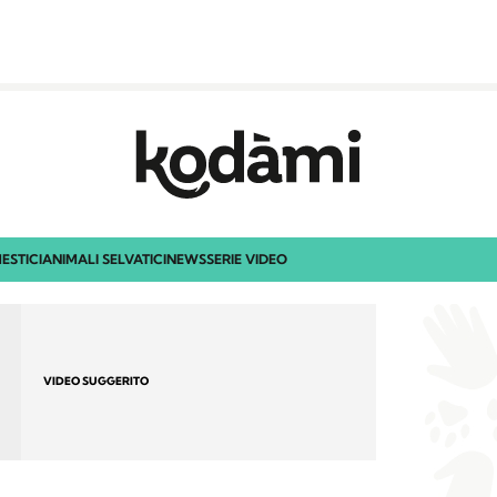
ESTICI
ANIMALI SELVATICI
NEWS
SERIE VIDEO
VIDEO SUGGERITO