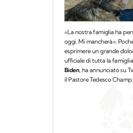
«La nostra famiglia ha pe
oggi. Mi mancherà». Poche
esprimere un grande dolo
ufficiale di tutta la famigli
Biden
, ha annunciato su Tw
il Pastore Tedesco Champ