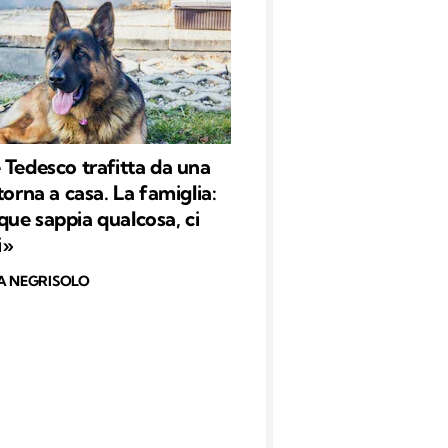
 Tedesco trafitta da una
torna a casa. La famiglia:
ue sappia qualcosa, ci
i»
A NEGRISOLO