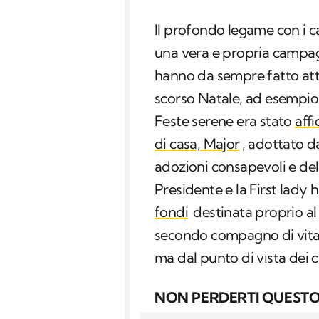
Il profondo legame con i c
una vera e propria campagn
hanno da sempre fatto att
scorso Natale, ad esempio, 
Feste serene era stato
aff
di casa, Major
, adottato da
adozioni consapevoli e della
Presidente e la First lad
fondi
destinata proprio al 
secondo compagno di vita 
ma dal punto di vista dei c
NON PERDERTI QUESTO