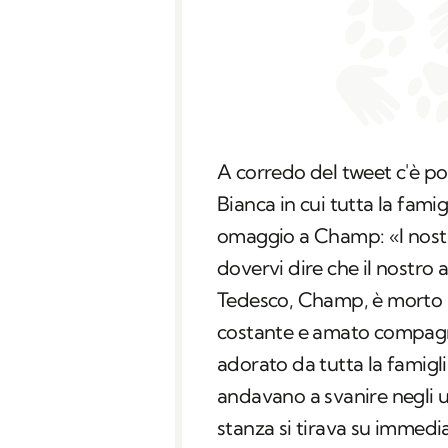
A corredo del tweet c'è poi
Bianca in cui tutta la fami
omaggio a Champ: «
I nos
dovervi dire che il nostro
Tedesco, Champ, è morto in
costante e amato compagno 
adorato da tutta la famigl
andavano a svanire negli 
stanza si tirava su immedi