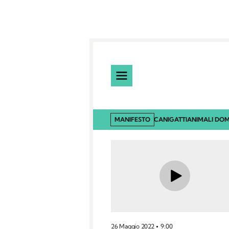
MANIFESTO
CANI
GATTI
ANIMALI DOM
26 Maggio 2022
9:00