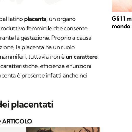
Gli 11 m
dal latino
placenta
, un organo
mondo
iproduttivo femminile che consente
urante la gestazione. Proprio a causa
zione, la placenta ha un ruolo
mammiferi, tuttavia non è
un carattere
aratteristiche, efficienza e funzioni
acenta è presente infatti anche nei
dei placentati
 ARTICOLO