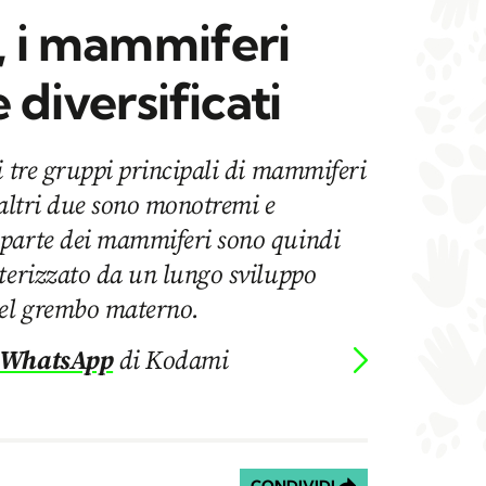
i, i mammiferi
e diversificati
i tre gruppi principali di mammiferi
 altri due sono monotremi e
 parte dei mammiferi sono quindi
tterizzato da un lungo sviluppo
del grembo materno.
 WhatsApp
di Kodami