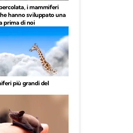
bercolata, i mammiferi
 che hanno sviluppato una
a prima di noi
feri più grandi del