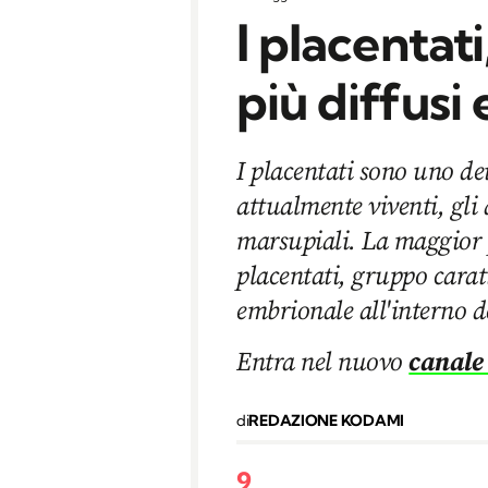
I placentat
più diffusi 
I placentati sono uno de
attualmente viventi, gli
marsupiali. La maggior
placentati, gruppo cara
embrionale all'interno 
Entra nel nuovo
canale
di
REDAZIONE KODAMI
9