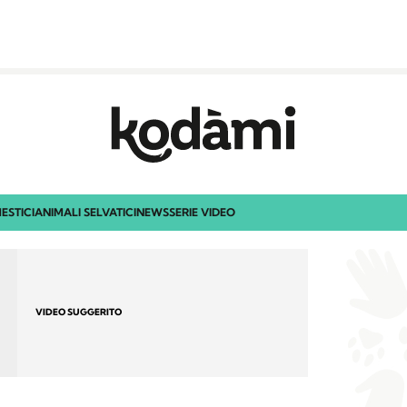
ESTICI
ANIMALI SELVATICI
NEWS
SERIE VIDEO
VIDEO SUGGERITO