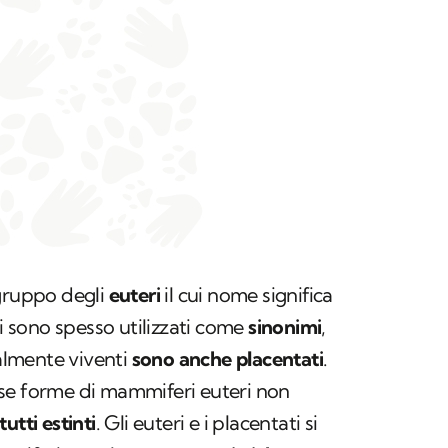
ogruppo degli
euteri
il cui nome significa
ni sono spesso utilizzati come
sinonimi
,
ualmente viventi
sono anche placentati
.
se forme di mammiferi euteri non
tutti estinti
. Gli euteri e i placentati si