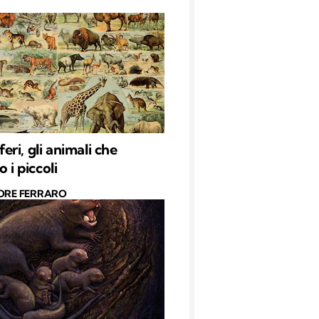
ri, gli animali che
o i piccoli
ORE FERRARO