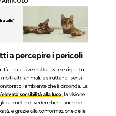
 ARTICOLO
ratelli?
i a percepire i pericoli
ità percettive molto diverse rispetto
molti altri animali, e sfruttano i sensi
nitorato l’ambiente che li circonda. La
’elevata sensibilità alla luce
, la visione
gli permette di vedere bene anche in
sità, e grazie alla conformazione delle