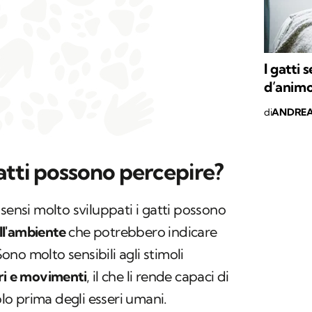
I gatti 
d’anim
di
ANDREA
gatti possono percepire?
sensi molto sviluppati i gatti possono
l'ambiente
che potrebbero indicare
no molto sensibili agli stimoli
ri e movimenti
, il che li rende capaci di
colo prima degli esseri umani.