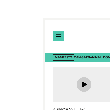
MANIFESTO
CANI
GATTI
ANIMALI DOM
8 Febbraio 2024
11:59