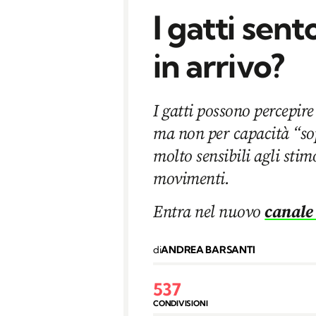
I gatti sen
in arrivo?
I gatti possono percepire
ma non per capacità “so
molto sensibili agli stim
movimenti.
Entra nel nuovo
canale
di
ANDREA BARSANTI
537
CONDIVISIONI