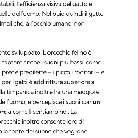
bili, l’efficienza visiva del gatto è
ella dell’uomo. Nel buio quindi il gatto
nimali che, all’occhio umano, non
te sviluppato. L’orecchio felino è
a captare anche i suoni più bassi, come
 prede predilette – i piccoli roditori – e
e per i gatti è addirittura superiore a
olla timpanica inoltre ha una maggiore
 dell’uomo, e percepisce i suoni con
un
ore
a come li sentiamo noi. La
recchie inoltre consente loro di
so la fonte del suono che vogliono