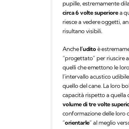
pupille, estremamente dilata
circa 6 volte superiore
a qu
riesce a vedere oggetti, a
risultano visibili.
Anche
l’udito
è estremamen
“progettato” per riuscire 
quelli che emettono le loro
l’intervallo acustico udibil
quello del cane. La loro b
capacità rispetto a quella
volume di tre volte superi
conformazione delle loro o
“
orientarle
” al meglio ver