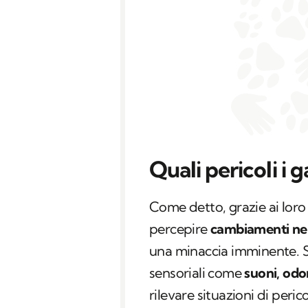
Quali pericoli i 
Come detto, grazie ai loro 
percepire
cambiamenti nel
una minaccia imminente. So
sensoriali come
suoni, odo
rilevare situazioni di peri