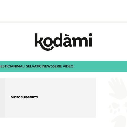
ESTICI
ANIMALI SELVATICI
NEWS
SERIE VIDEO
VIDEO SUGGERITO