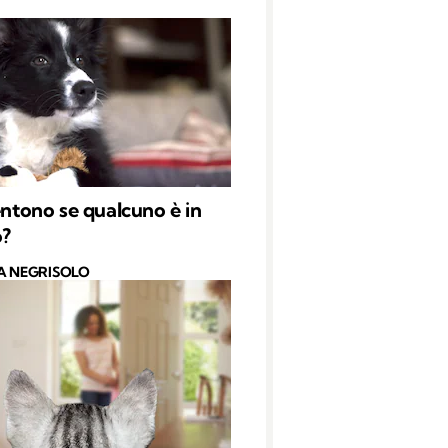
sentono se qualcuno è in
o?
A NEGRISOLO