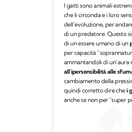
I gatti sono animali estrem
che li circonda e i loro sens
dell’evoluzione, per andare
di un predatore. Questo s
di un essere umano di un
per capacità “soprannatura
ammantandoli di un’aura 
all’ipersensibilità alle sfu
cambiamento della pressione
quindi corretto dire che
i 
anche se non per "super pot