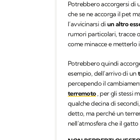
Potrebbero accorgersi di 
che se ne accorga il pet m
l’avvicinarsi di
un altro es
rumori particolari, tracce 
come minacce e metterlo in
Potrebbero quindi accorger
esempio, dell’arrivo di un
percependo il cambiamento
terremoto
, per gli stessi m
qualche decina di secondi,
detto, ma perché un ter
nell’atmosfera che il gatt