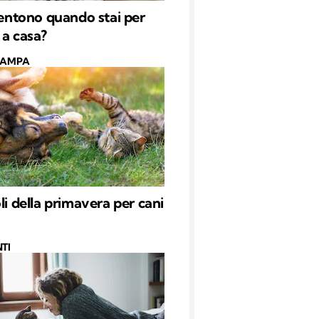
 sentono quando stai per
 a casa?
CAMPA
li della primavera per cani
TI