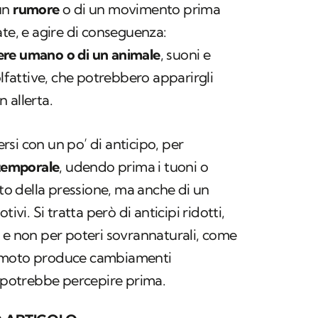
un
rumore
o di un movimento prima
ate, e agire di conseguenza:
sere umano o di un animale
, suoni e
olfattive, che potrebbero apparirgli
 allerta.
si con un po’ di anticipo, per
temporale
, udendo prima i tuoni o
 della pressione, ma anche di un
otivi. Si tratta però di anticipi ridotti,
 e non per poteri sovrannaturali, come
remoto produce cambiamenti
o potrebbe percepire prima.