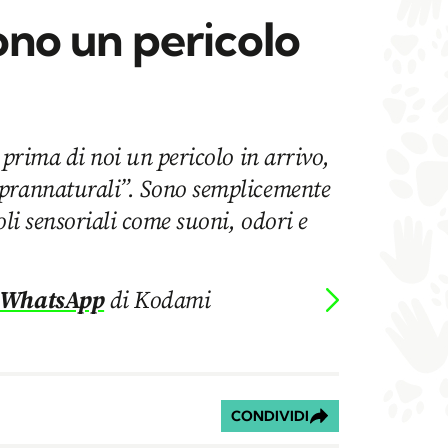
tono un pericolo
 prima di noi un pericolo in arrivo,
prannaturali”. Sono semplicemente
oli sensoriali come suoni, odori e
 WhatsApp
di Kodami
CONDIVIDI