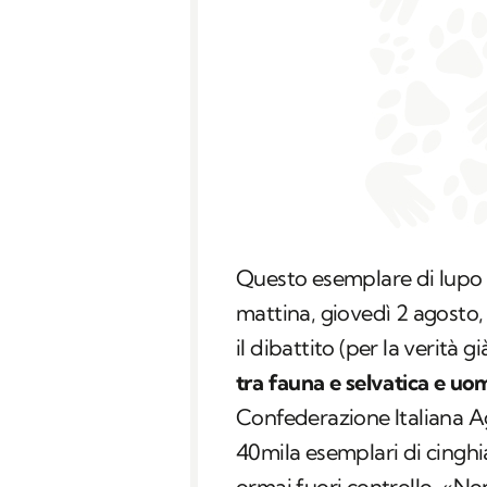
Questo esemplare di lupo 
mattina, giovedì 2 agosto, 
il dibattito (per la verità 
tra fauna e selvatica e uo
Confederazione Italiana Agr
40mila esemplari di cinghia
ormai fuori controllo. «Non