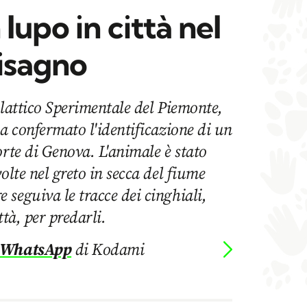
lupo in città nel
Bisagno
ilattico Sperimentale del Piemonte,
ha confermato l'identificazione di un
orte di Genova. L'animale è stato
olte nel greto in secca del fiume
seguiva le tracce dei cinghiali,
ttà, per predarli.
 WhatsApp
di Kodami