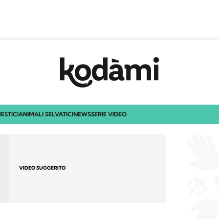
ESTICI
ANIMALI SELVATICI
NEWS
SERIE VIDEO
VIDEO SUGGERITO