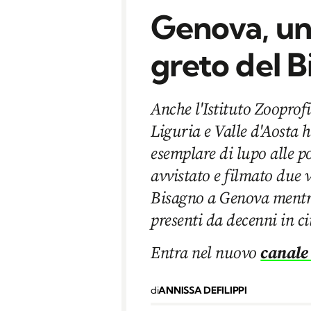
Genova, un 
greto del 
Anche l'Istituto Zooprof
Liguria e Valle d'Aosta 
esemplare di lupo alle p
avvistato e filmato due v
Bisagno a Genova mentre 
presenti da decenni in ci
Entra nel nuovo
canale
di
ANNISSA DEFILIPPI