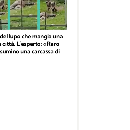
o del lupo che mangia una
 città. L’esperto: «Raro
sumino una carcassa di
»