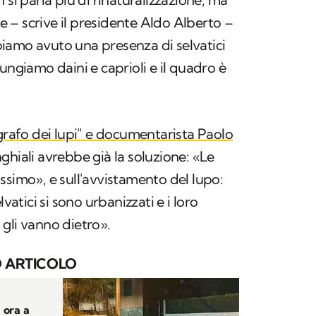
 – scrive il presidente Aldo Alberto –
iamo avuto una presenza di selvatici
ungiamo daini e caprioli e il quadro è
grafo dei lupi" e documentarista Paolo
cinghiali avrebbe già la soluzione: «Le
ssimo», e sull'avvistamento del lupo:
lvatici si sono urbanizzati e i loro
gli vanno dietro».
 ARTICOLO
à ora a