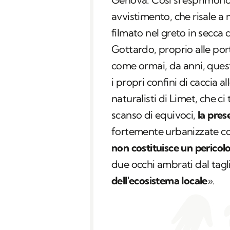
avvistimento, che risale a
filmato nel greto in secca 
Gottardo, proprio alle por
come ormai, da anni, ques
i propri confini di caccia 
naturalisti di Limet, che c
scanso di equivoci,
la pres
fortemente urbanizzate co
non costituisce un pericol
due occhi ambrati dal tagl
dell'ecosistema locale
».