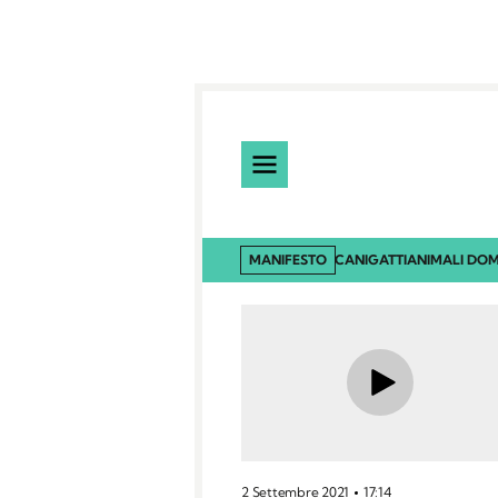
MANIFESTO
CANI
GATTI
ANIMALI DOM
2 Settembre 2021
17:14