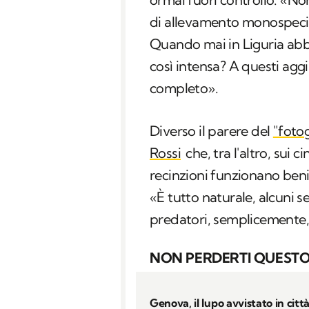
di allevamento monospecie
Quando mai in Liguria abb
così intensa? A questi aggi
completo».
Diverso il parere del
"foto
Rossi
che, tra l'altro, sui 
recinzioni funzionano beni
«È tutto naturale, alcuni se
predatori, semplicemente, 
NON PERDERTI QUESTO
Genova, il lupo avvistato in citt