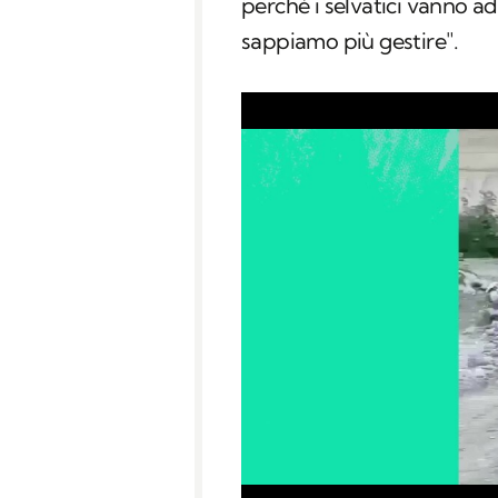
perchè i selvatici vanno a
sappiamo più gestire".