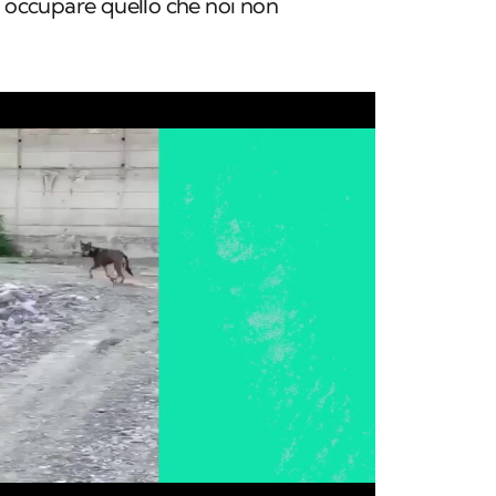
d occupare quello che noi non