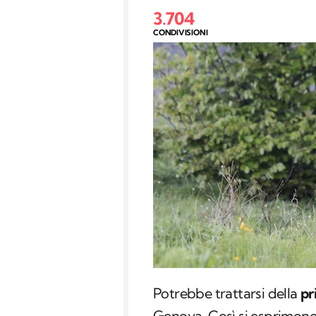
3.704
CONDIVISIONI
Potrebbe trattarsi della
pr
Genova. Così si esprimono 