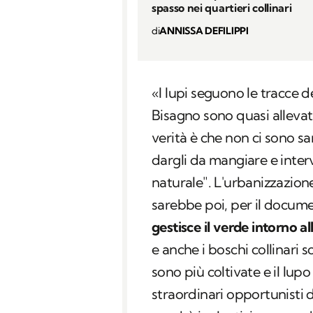
spasso nei quartieri collinari
di
ANNISSA DEFILIPPI
«I lupi seguono le tracce d
Bisagno sono quasi allevat
verità è che non ci sono s
dargli da mangiare e inter
naturale". L'urbanizzazione 
sarebbe poi, per il docum
gestisce il verde intorno all
e anche i boschi collinari s
sono più coltivate e il lup
straordinari opportunisti 