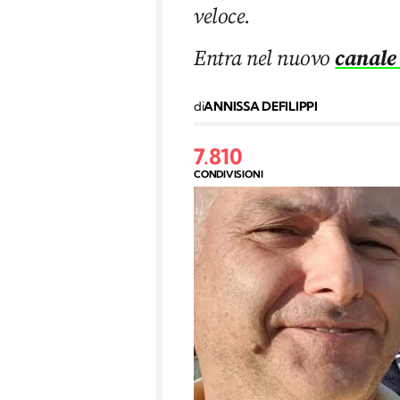
veloce.
Entra nel nuovo
canale
di
ANNISSA DEFILIPPI
7.810
CONDIVISIONI