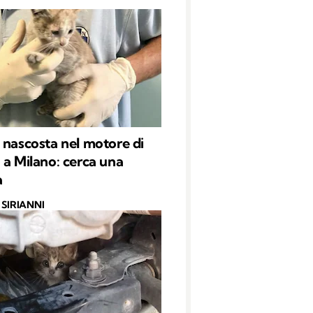
 nascosta nel motore di
 a Milano: cerca una
a
SIRIANNI