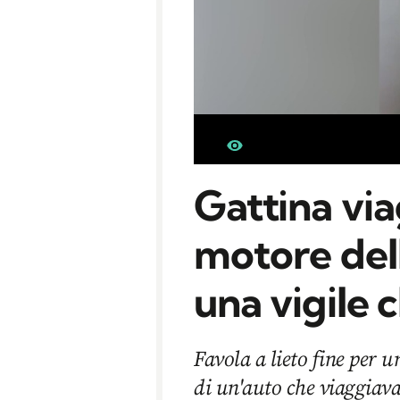
Gattina vi
motore dell
una vigile 
Favola a lieto fine per u
di un'auto che viaggiav