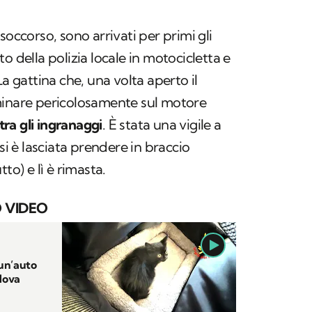
soccorso, sono arrivati per primi gli
o della polizia locale in motocicletta e
La gattina che, una volta aperto il
minare pericolosamente sul motore
tra gli ingranaggi
. È stata una vigile a
 si è lasciata prendere in braccio
to) e lì è rimasta.
 VIDEO
 un’auto
adova