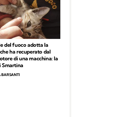
le del fuoco adotta la
 che ha recuperato dal
tore di una macchina: la
di Smartina
 BARSANTI