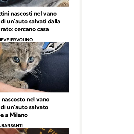
tini nascosti nel vano
di un’auto salvati dalla
Prato: cercano casa
NEVE IERVOLINO
 nascosto nel vano
di un’auto salvato
pa a Milano
 BARSANTI