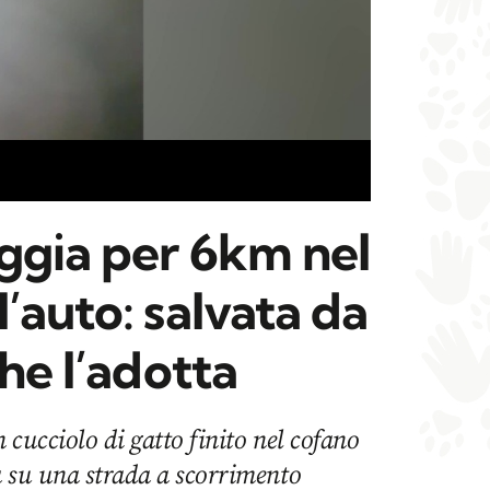
aggia per 6km nel
’auto: salvata da
che l’adotta
n cucciolo di gatto finito nel cofano
a su una strada a scorrimento