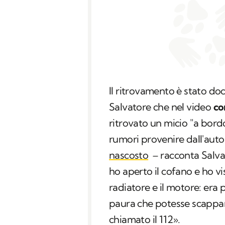
Il ritrovamento è stato do
Salvatore che nel video
co
ritrovato un micio "a bord
rumori provenire dall'aut
nascosto
– racconta Salva
ho aperto il cofano e ho v
radiatore e il motore: era 
paura che potesse scappare 
chiamato il 112».