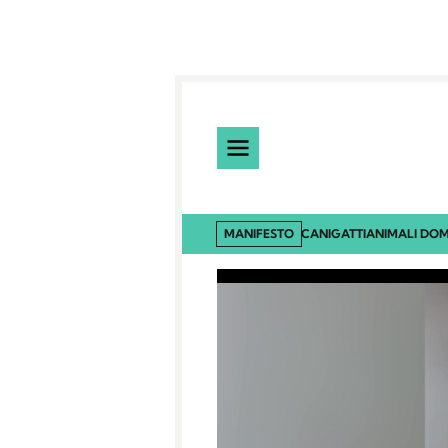
MANIFESTO
CANI
GATTI
ANIMALI DOM