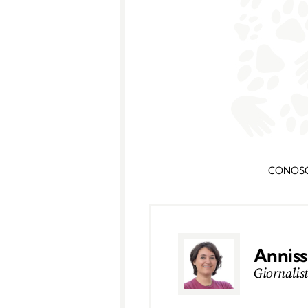
CONOS
Anniss
Giornalis