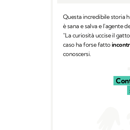
Questa incredibile storia h
è sana e salva e l'agente de
"La curiosità uccise il gat
caso ha forse fatto
incontr
conoscersi.
Cont