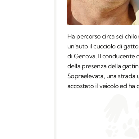
Ha percorso circa sei chil
un'auto il cucciolo di gatt
di Genova. Il conducente d
della presenza della gatti
Sopraelevata, una strada 
accostato il veicolo ed ha 