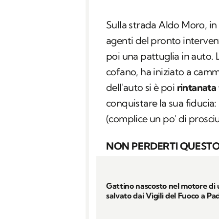
Sulla strada Aldo Moro, in 
agenti del pronto intervent
poi una pattuglia in auto. 
cofano, ha iniziato a cam
dell'auto si è poi
rintanata 
conquistare la sua fiducia:
(complice un po' di prosciut
NON PERDERTI QUESTO
Gattino nascosto nel motore di
salvato dai Vigili del Fuoco a P