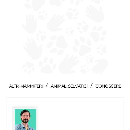
/
/
ALTRI MAMMIFERI
ANIMALI SELVATICI
CONOSCERE