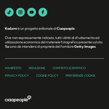
Kodami
è un progetto editoriale di
Ciaopeople
.
Ove non espressamente indicato, tutti i diritti di sfruttamento ed
utilizzazione economica del materiale fotografico presente sul sito
%s
sono da intendersi di proprietà del fornitore
Getty Images
.
MANIFESTO
REDAZIONE
COMITATO SCIENTIFICO
PRIVACY POLICY
COOKIE POLICY
PREFERENZE COOKIE