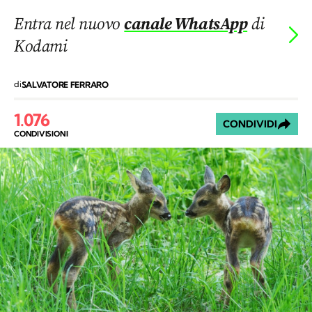
Entra nel nuovo
canale WhatsApp
di
Kodami
di
SALVATORE FERRARO
1.076
CONDIVIDI
CONDIVISIONI