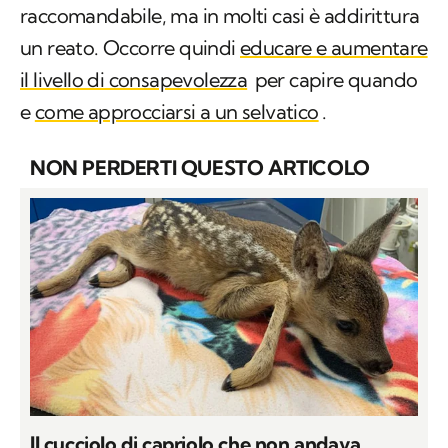
raccomandabile, ma in molti casi è addirittura
un reato. Occorre quindi
educare e aumentare
il livello di consapevolezza
per capire quando
e
come approcciarsi a un selvatico
.
NON PERDERTI QUESTO ARTICOLO
Il cucciolo di capriolo che non andava