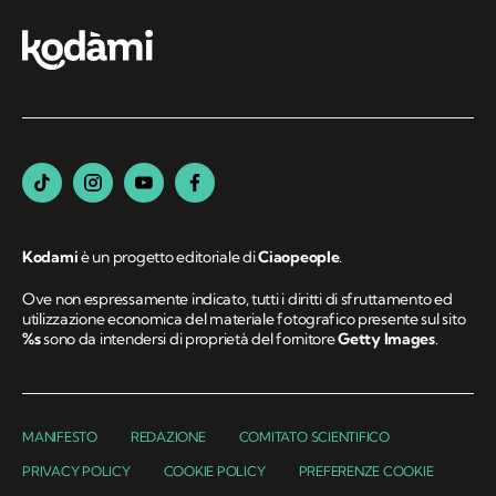
Kodami
è un progetto editoriale di
Ciaopeople
.
Ove non espressamente indicato, tutti i diritti di sfruttamento ed
utilizzazione economica del materiale fotografico presente sul sito
%s
sono da intendersi di proprietà del fornitore
Getty Images
.
MANIFESTO
REDAZIONE
COMITATO SCIENTIFICO
PRIVACY POLICY
COOKIE POLICY
PREFERENZE COOKIE