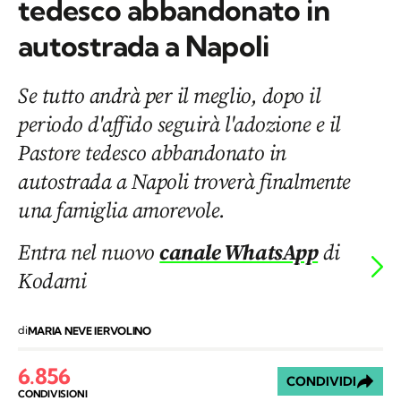
tedesco abbandonato in
autostrada a Napoli
Se tutto andrà per il meglio, dopo il
periodo d'affido seguirà l'adozione e il
Pastore tedesco abbandonato in
autostrada a Napoli troverà finalmente
una famiglia amorevole.
Entra nel nuovo
canale WhatsApp
di
Kodami
di
MARIA NEVE IERVOLINO
6.856
CONDIVIDI
CONDIVISIONI