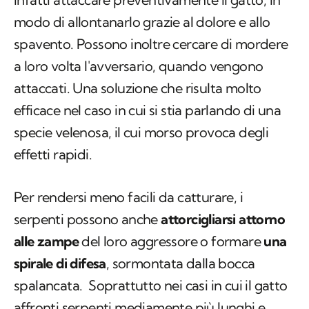
modo di allontanarlo grazie al dolore e allo
spavento. Possono inoltre cercare di mordere
a loro volta l'avversario, quando vengono
attaccati. Una soluzione che risulta molto
efficace nel caso in cui si stia parlando di una
specie velenosa, il cui morso provoca degli
effetti rapidi.
Per rendersi meno facili da catturare, i
serpenti possono anche
attorcigliarsi attorno
alle zampe
del loro aggressore o formare
una
spirale di difesa
, sormontata dalla bocca
spalancata. Soprattutto nei casi in cui il gatto
affronti serpenti mediamente più lunghi e