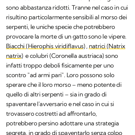
sono abbastanza ridotti. Tranne nel caso in cui
risultino particolarmente sensibili al morso dei
serpenti, le uniche specie che potrebbero
provocare la morte di un gatto sono le vipere.
Biacchi
(Hierophis viridiflavus)
,
natrici
(Natrix
natrix)
e colubri
(Coronella austriaca)
sono
infatti troppo deboli fisicamente per uno
scontro "ad armi pari". Loro possono solo
sperare che il loro morso – meno potente di
quello di altri serpenti – sia in grado di
spaventare l'avversario e nel caso in cui si
trovassero costretti ad affrontarlo,
potrebbero persino adottare una strategia
segreta, in grado di spaventarlo senza colpo