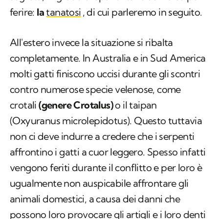
ferire:
la
tanatosi
, di cui parleremo in seguito.
All'estero invece la situazione si ribalta
completamente. In Australia e in Sud America
molti gatti finiscono uccisi durante gli scontri
contro numerose specie velenose, come
crotali
(genere Crotalus)
o il taipan
(Oxyuranus microlepidotus).
Questo tuttavia
non ci deve indurre a credere che i serpenti
affrontino i gatti a cuor leggero. Spesso infatti
vengono feriti durante il conflitto e per loro è
ugualmente non auspicabile affrontare gli
animali domestici, a causa dei danni che
possono loro provocare gli artigli e i loro denti