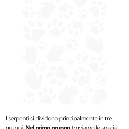
I serpenti si dividono principalmente in tre
gruppi.
Nel primo gruppo
troviamo le specie