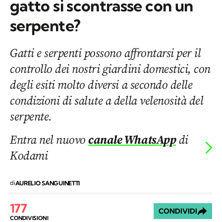
gatto si scontrasse con un
serpente?
Gatti e serpenti possono affrontarsi per il
controllo dei nostri giardini domestici, con
degli esiti molto diversi a secondo delle
condizioni di salute a della velenosità del
serpente.
Entra nel nuovo
canale WhatsApp
di
Kodami
di
AURELIO SANGUINETTI
177
CONDIVIDI
CONDIVISIONI