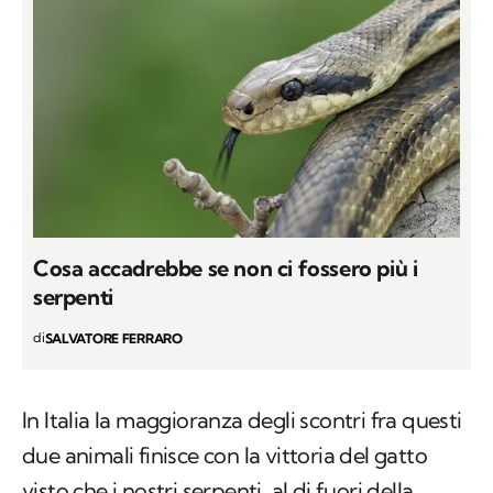
Cosa accadrebbe se non ci fossero più i
serpenti
di
SALVATORE FERRARO
In Italia la maggioranza degli scontri fra questi
due animali finisce con la vittoria del gatto
visto che i nostri serpenti, al di fuori della