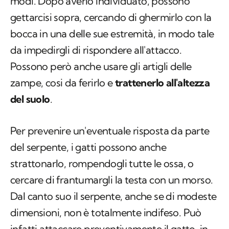
modi. Dopo averlo individuato, possono
gettarcisi sopra, cercando di ghermirlo con la
bocca in una delle sue estremità, in modo tale
da impedirgli di rispondere all'attacco.
Possono però anche usare gli artigli delle
zampe, cosi da ferirlo e
trattenerlo all'altezza
del suolo
.
Per prevenire un'eventuale risposta da parte
del serpente, i gatti possono anche
strattonarlo, rompendogli tutte le ossa, o
cercare di frantumargli la testa con un morso.
Dal canto suo il serpente, anche se di modeste
dimensioni, non è totalmente indifeso. Può
infatti attaccare preventivamente il gatto, in