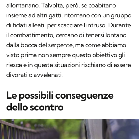
allontanano. Talvolta, però, se coabitano
insieme ad altri gatti, ritornano con un gruppo
di fidati alleati, per scacciare l'intruso. Durante
il combattimento, cercano di tenersi lontano
dalla bocca del serpente, ma come abbiamo
visto prima non sempre questo obiettivo gli
riesce e in queste situazioni rischiano di essere
divorati o avvelenati.
Le possibili conseguenze
dello scontro