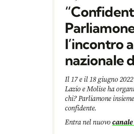
“Confident
Parliamone
l’incontro 
nazionale 
Il 17 e il 18 giugno 202
Lazio e Molise ha organ
chi? Parliamone insieme"
confidente.
Entra nel nuovo
canale