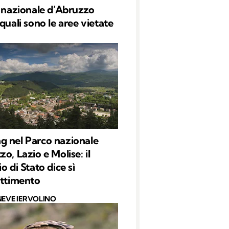
o nazionale d’Abruzzo
quali sono le aree vietate
 nel Parco nazionale
o, Lazio e Molise: il
o di Stato dice sì
attimento
NEVE IERVOLINO