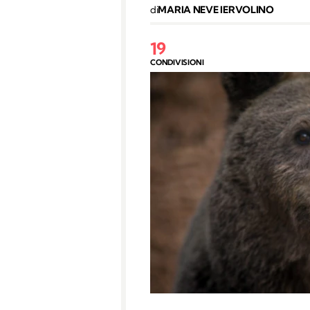
di
MARIA NEVE IERVOLINO
19
CONDIVISIONI