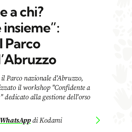
e a chi?
 insieme”:
al Parco
d’Abruzzo
2 il Parco nazionale d'Abruzzo,
izzato il workshop "Confidente a
 dedicato alla gestione dell'orso
 WhatsApp
di Kodami