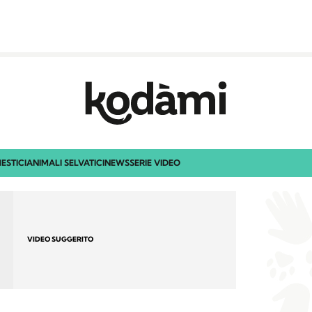
ESTICI
ANIMALI SELVATICI
NEWS
SERIE VIDEO
VIDEO SUGGERITO