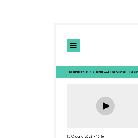
MANIFESTO
CANI
GATTI
ANIMALI DOM
13 Giugno 2022
16:16