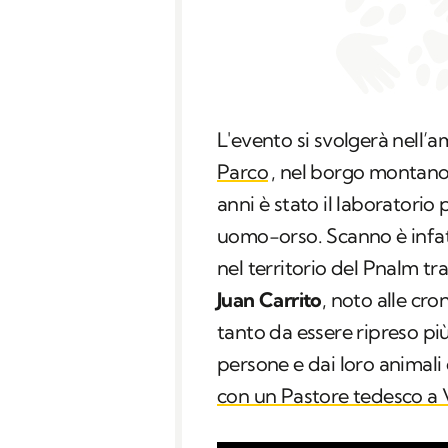
L'evento si svolgerà nell’a
Parco
, nel borgo montano 
anni è stato il laboratorio
uomo-orso. Scanno è infatt
nel territorio del Pnalm tr
Juan Carrito
, noto alle cr
tanto da essere ripreso pi
persone e dai loro animali 
con un Pastore tedesco a V