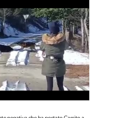
te negativa che ha portato
Carrito a