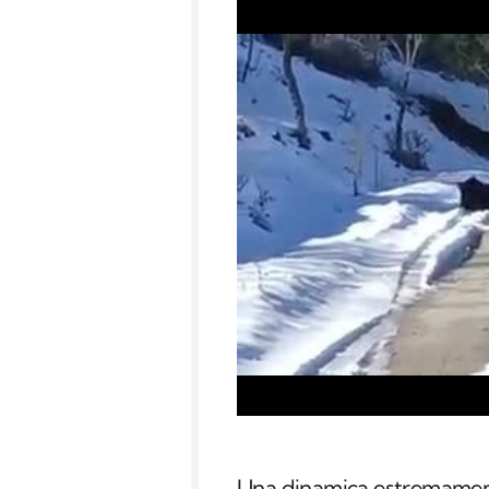
Una dinamica estremamen