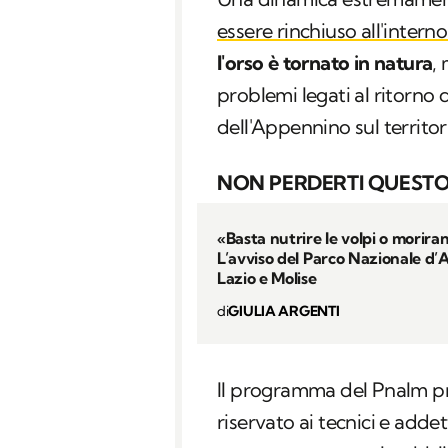
essere rinchiuso all'interno
l'orso è tornato in natura
,
problemi legati al ritorno
dell'Appennino sul territori
NON PERDERTI QUESTO
«Basta nutrire le volpi o morira
L’avviso del Parco Nazionale d’
Lazio e Molise
di
GIULIA ARGENTI
Il programma del Pnalm 
riservato ai tecnici e adde