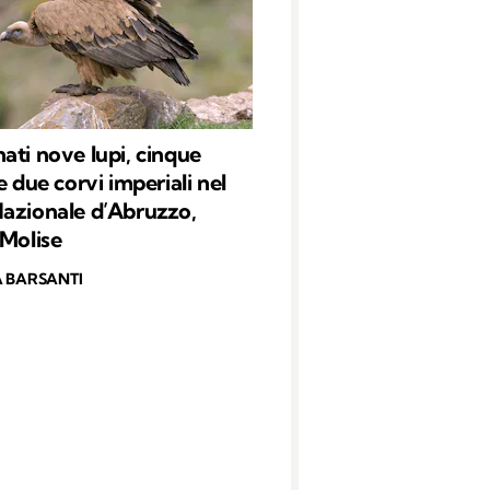
ati nove lupi, cinque
e due corvi imperiali nel
azionale d’Abruzzo,
 Molise
 BARSANTI