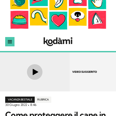
VIDEO SUGGERITO
VACANZA BESTIALE
RUBRICA
30 Giugno 2022
8:46
Come proteggere il cane in