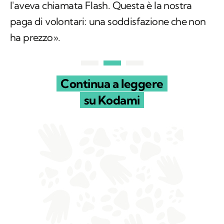
l'aveva chiamata Flash. Questa è la nostra
paga di volontari: una soddisfazione che non
ha prezzo».
Continua a leggere
su Kodami