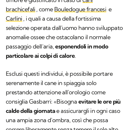
brachicefali
, come
Bouledogue francesi
e
Carlini
, i quali a causa della fortissima
selezione operata dall'uomo hanno sviluppato
anomalie ossee che ostacolano il normale
passaggio dell’aria,
esponendoli in modo
particolare ai colpi di calore
.
Esclusi questi individui, è possibile portare
serenamente il cane in spiaggia solo
prestando attenzione all'orologio come
consiglia Gasbarri: «Bisogna
evitare le ore più
calde della giornata
e assicurargli in ogni caso
una ampia zona d'ombra, così che possa
correre liberamente senza temere il sole alto,