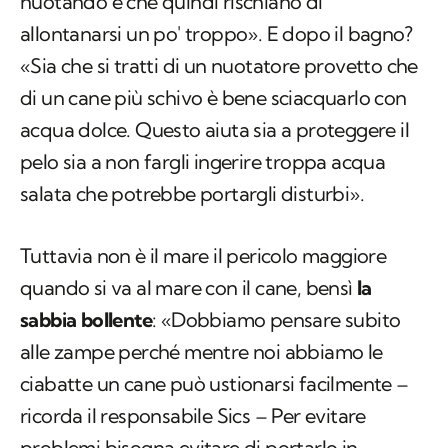
nuotando e che quindi rischiano di
allontanarsi un po' troppo». E dopo il bagno?
«Sia che si tratti di un nuotatore provetto che
di un cane più schivo è bene sciacquarlo con
acqua dolce. Questo aiuta sia a proteggere il
pelo sia a non fargli ingerire troppa acqua
salata che potrebbe portargli disturbi».
Tuttavia non è il mare il pericolo maggiore
quando si va al mare con il cane, bensì
la
sabbia bollente
: «Dobbiamo pensare subito
alle zampe perché mentre noi abbiamo le
ciabatte un cane può ustionarsi facilmente –
ricorda il responsabile Sics – Per evitare
problemi bisogna evitare di portarlo in