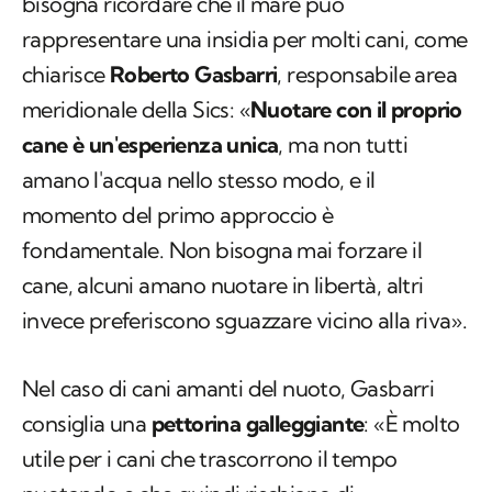
bisogna ricordare che il mare può
rappresentare una insidia per molti cani, come
chiarisce
Roberto Gasbarri
, responsabile area
meridionale della Sics: «
Nuotare con il proprio
cane è un'esperienza unica
, ma non tutti
amano l'acqua nello stesso modo, e il
momento del primo approccio è
fondamentale. Non bisogna mai forzare il
cane, alcuni amano nuotare in libertà, altri
invece preferiscono sguazzare vicino alla riva».
Nel caso di cani amanti del nuoto, Gasbarri
consiglia una
pettorina galleggiante
: «È molto
utile per i cani che trascorrono il tempo