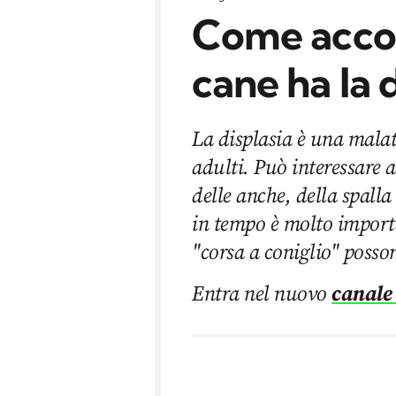
Come accor
cane ha la 
La displasia è una malatt
adulti. Può interessare 
delle anche, della spalla
in tempo è molto import
"corsa a coniglio" posso
Entra nel nuovo
canale