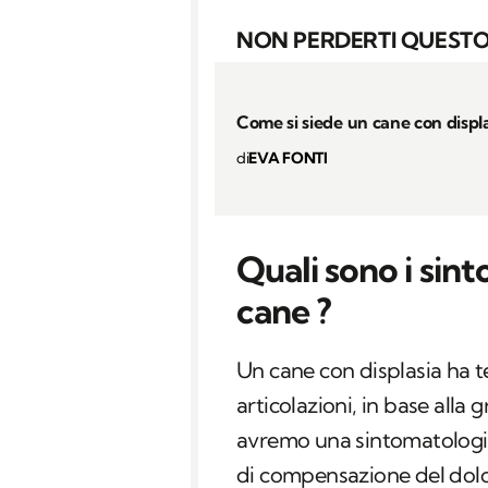
NON PERDERTI QUESTO
Come si siede un cane con displ
di
EVA FONTI
Quali sono i sint
cane ?
Un cane con displasia ha 
articolazioni, in base alla
avremo una sintomatologi
di compensazione del dolore