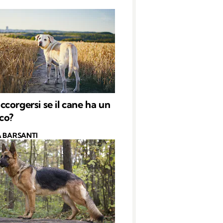
corgersi se il cane ha un
co?
 BARSANTI