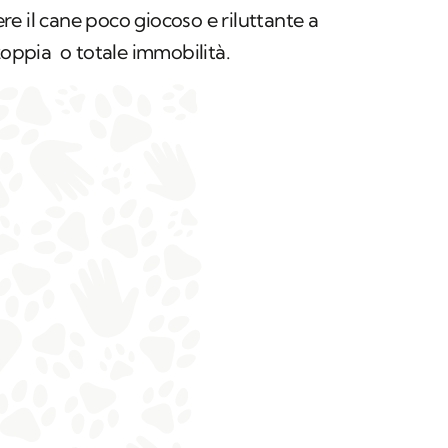
e il cane poco giocoso e riluttante a
zoppia o totale immobilità.