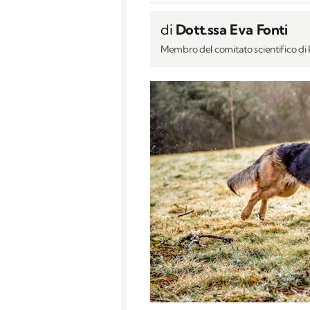
di
Dott.ssa Eva Fonti
Membro del comitato scientifico d