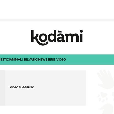
ESTICI
ANIMALI SELVATICI
NEWS
SERIE VIDEO
VIDEO SUGGERITO