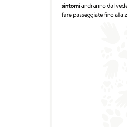
sintomi
andranno dal veder
fare passeggiate fino alla 