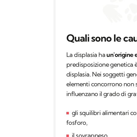
Quali sono le cau
La displasia ha
un'origine 
predisposizione genetica è
displasia. Nei soggetti ge
elementi concorrono non so
influenzano il grado di gra
gli squilibri alimentari c
fosforo,
il sovrappeso,