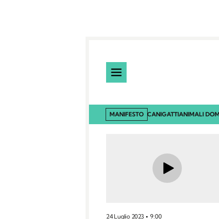
MANIFESTO
CANI
GATTI
ANIMALI DOM
24 Luglio 2023
9:00