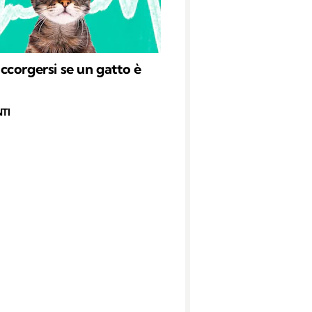
corgersi se un gatto è
TI