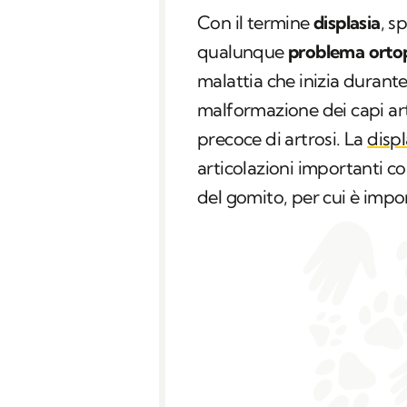
Con il termine
displasia
, s
qualunque
problema orto
malattia che inizia durant
malformazione dei capi art
precoce di artrosi. La
displ
articolazioni importanti co
del gomito, per cui è imp