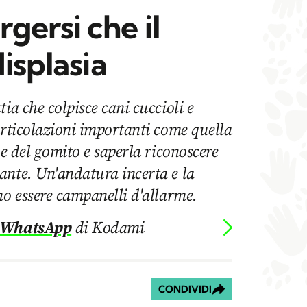
gersi che il
displasia
ia che colpisce cani cuccioli e
articolazioni importanti come quella
 e del gomito e saperla riconoscere
ante. Un'andatura incerta e la
no essere campanelli d'allarme.
 WhatsApp
di Kodami
CONDIVIDI