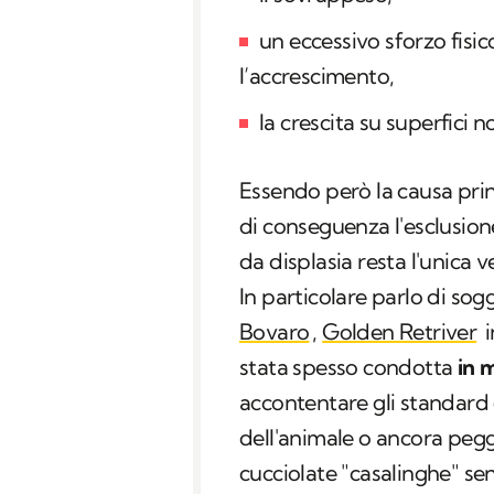
un eccessivo sforzo fisic
l’accrescimento,
la crescita su superfici
Essendo però la causa princ
di conseguenza l'esclusione
da displasia resta l'unica
In particolare parlo di so
Bovaro
,
Golden Retriver
i
stata spesso condotta
in 
accontentare gli standard
dell'animale o ancora peggi
cucciolate "casalinghe" sen