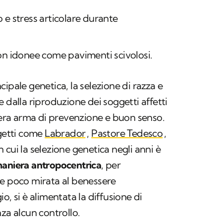
o e stress articolare durante
 non idonee come pavimenti scivolosi.
ipale genetica, la selezione di razza e
 dalla riproduzione dei soggetti affetti
 vera arma di prevenzione e buon senso.
ggetti come
Labrador
,
Pastore Tedesco
,
n cui la selezione genetica negli anni è
maniera antropocentrica
, per
 e poco mirata al benessere
o, si è alimentata la diffusione di
za alcun controllo.