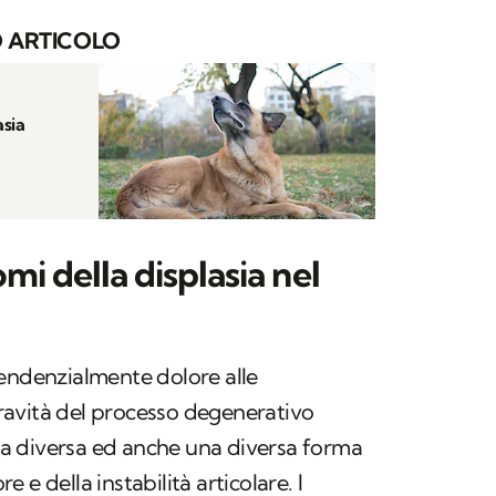
 ARTICOLO
asia
omi della displasia nel
tendenzialmente dolore alle
 gravità del processo degenerativo
a diversa ed anche una diversa forma
 e della instabilità articolare. I