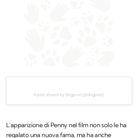
A post shared by Dogpool (@dogpool)
L'apparizione di Penny nel film non solo le ha
regalato una nuova fama, ma ha anche