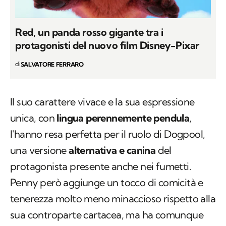
Red, un panda rosso gigante tra i
protagonisti del nuovo film Disney-Pixar
di
SALVATORE FERRARO
Il suo carattere vivace e la sua espressione
unica, con
lingua perennemente pendula
,
l'hanno resa perfetta per il ruolo di Dogpool,
una versione
alternativa e canina
del
protagonista presente anche nei fumetti.
Penny però aggiunge un tocco di comicità e
tenerezza molto meno minaccioso rispetto alla
sua controparte cartacea, ma ha comunque