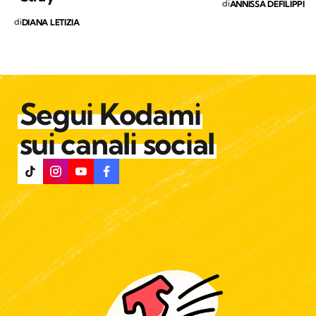
di
ANNISSA DEFILIPPI
di
DIANA LETIZIA
Segui Kodami
sui canali social