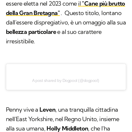
essere eletta nel 2023 come
il
"Cane più brutto
della Gran Bretagna"
. Questo titolo, lontano
dall'essere dispregiativo, è un omaggio alla sua
bellezza particolare
e al suo carattere
irresistibile.
A post shared by Dogpool (@dogpool)
Penny vive a
Leven
, una tranquilla cittadina
nell'East Yorkshire, nel Regno Unito, insieme
alla sua umana,
Holly Middleton
, che l'ha