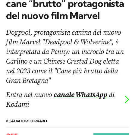
cane “brutto” protagonista
del nuovo film Marvel
Dogpool, protagonista canina del nuovo
film Marvel "Deadpool & Wolverine", è
interpretata da Penny: un incrocio tra un
Carlino e un Chinese Crested Dog eletta
nel 2023 come il "Cane più brutto della
Gran Bretagna"
Entra nel nuovo
canale WhatsApp
di
Kodami
di
SALVATORE FERRARO