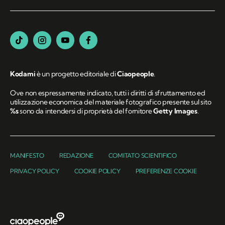
Kodami
è un progetto editoriale di
Ciaopeople
.
Ove non espressamente indicato, tutti i diritti di sfruttamento ed
utilizzazione economica del materiale fotografico presente sul sito
%s
sono da intendersi di proprietà del fornitore
Getty Images
.
MANIFESTO
REDAZIONE
COMITATO SCIENTIFICO
PRIVACY POLICY
COOKIE POLICY
PREFERENZE COOKIE