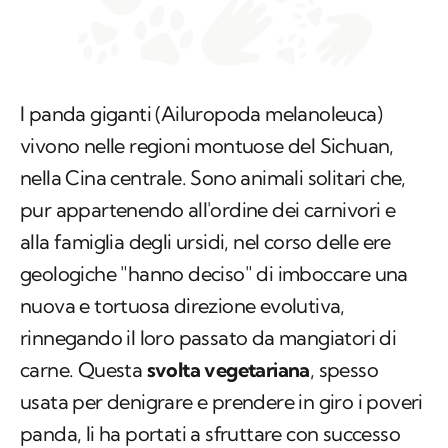
I panda giganti (
Ailuropoda melanoleuca
)
vivono nelle regioni montuose del Sichuan,
nella Cina centrale. Sono animali solitari che,
pur appartenendo all'ordine dei carnivori e
alla famiglia degli ursidi, nel corso delle ere
geologiche "hanno deciso" di imboccare una
nuova e tortuosa direzione evolutiva,
rinnegando il loro passato da mangiatori di
carne. Questa
svolta vegetariana
, spesso
usata per denigrare e prendere in giro i poveri
panda, li ha portati a sfruttare con successo