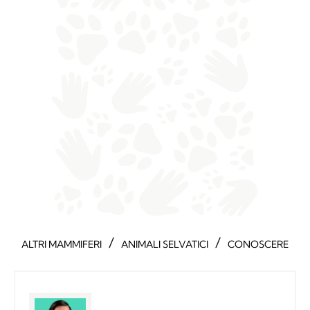
/
/
ALTRI MAMMIFERI
ANIMALI SELVATICI
CONOSCERE