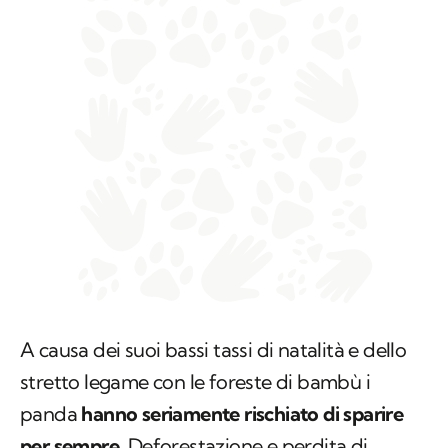
A causa dei suoi bassi tassi di natalità e dello
stretto legame con le foreste di bambù i
panda
hanno seriamente rischiato di sparire
per sempre
. Deforestazione e perdita di