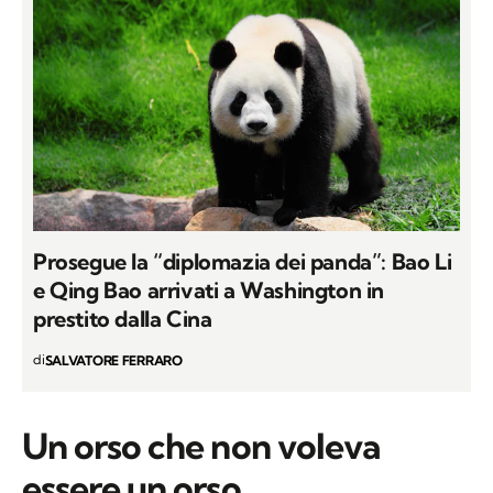
Prosegue la “diplomazia dei panda”: Bao Li
e Qing Bao arrivati a Washington in
prestito dalla Cina
di
SALVATORE FERRARO
Un orso che non voleva
essere un orso